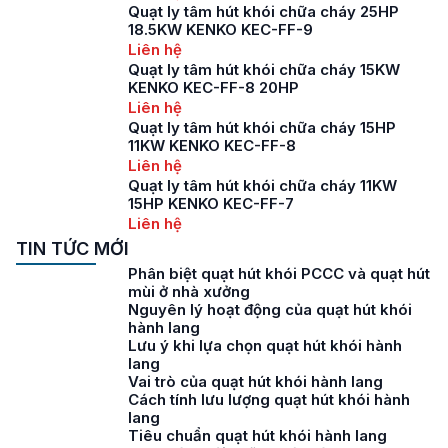
Quạt ly tâm hút khói chữa cháy 25HP
18.5KW KENKO KEC-FF-9
Liên hệ
Quạt ly tâm hút khói chữa cháy 15KW
KENKO KEC-FF-8 20HP
Liên hệ
Quạt ly tâm hút khói chữa cháy 15HP
11KW KENKO KEC-FF-8
Liên hệ
Quạt ly tâm hút khói chữa cháy 11KW
15HP KENKO KEC-FF-7
Liên hệ
TIN TỨC MỚI
Phân biệt quạt hút khói PCCC và quạt hút
mùi ở nhà xưởng
Nguyên lý hoạt động của quạt hút khói
hành lang
Lưu ý khi lựa chọn quạt hút khói hành
lang
Vai trò của quạt hút khói hành lang
Cách tính lưu lượng quạt hút khói hành
lang
Tiêu chuẩn quạt hút khói hành lang