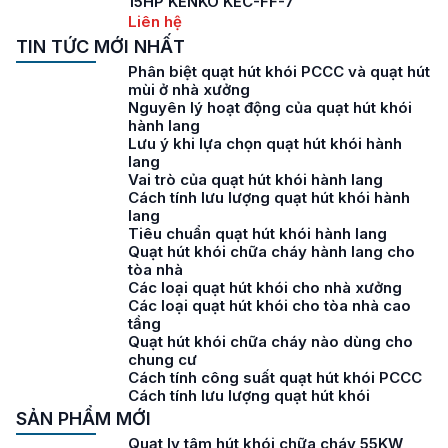
15HP KENKO KEC-FF-7
Liên hệ
TIN TỨC MỚI NHẤT
Phân biệt quạt hút khói PCCC và quạt hút
mùi ở nhà xưởng
Nguyên lý hoạt động của quạt hút khói
hành lang
Lưu ý khi lựa chọn quạt hút khói hành
lang
Vai trò của quạt hút khói hành lang
Cách tính lưu lượng quạt hút khói hành
lang
Tiêu chuẩn quạt hút khói hành lang
Quạt hút khói chữa cháy hành lang cho
tòa nhà
Các loại quạt hút khói cho nhà xưởng
Các loại quạt hút khói cho tòa nhà cao
tầng
Quạt hút khói chữa cháy nào dùng cho
chung cư
Cách tính công suất quạt hút khói PCCC
Cách tính lưu lượng quạt hút khói
SẢN PHẨM MỚI
Quạt ly tâm hút khói chữa cháy 55KW