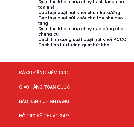
Quạt hút khói chữa cháy hành lang cho
tòa nhà
Các loại quạt hút khói cho nhà xưởng
Các loại quạt hút khói cho tòa nhà cao
tầng
Quạt hút khói chữa cháy nào dùng cho
chung cư
Cách tính công suất quạt hút khói PCCC
Cách tính lưu lượng quạt hút khói
ĐÃ CÓ ĐĂNG KIỂM CỤC
GIAO HÀNG TOÀN QUỐC
BẢO HÀNH CHÍNH HÃNG
HỖ TRỢ KỸ THUẬT 24/7