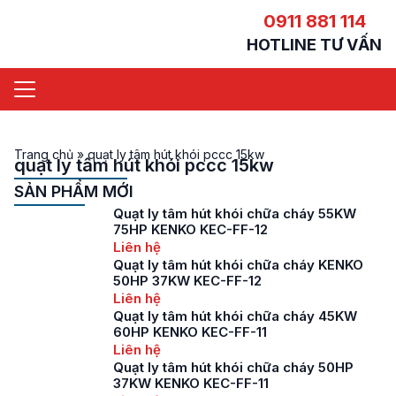
0911 881 114
HOTLINE TƯ VẤN
Trang chủ
»
quạt ly tâm hút khói pccc 15kw
quạt ly tâm hút khói pccc 15kw
SẢN PHẨM MỚI
Quạt ly tâm hút khói chữa cháy 55KW
75HP KENKO KEC-FF-12
Liên hệ
Quạt ly tâm hút khói chữa cháy KENKO
50HP 37KW KEC-FF-12
Liên hệ
Quạt ly tâm hút khói chữa cháy 45KW
60HP KENKO KEC-FF-11
Liên hệ
Quạt ly tâm hút khói chữa cháy 50HP
37KW KENKO KEC-FF-11