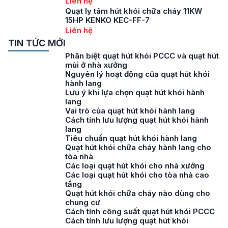
Liên hệ
Quạt ly tâm hút khói chữa cháy 11KW
15HP KENKO KEC-FF-7
Liên hệ
TIN TỨC MỚI
Phân biệt quạt hút khói PCCC và quạt hút
mùi ở nhà xưởng
Nguyên lý hoạt động của quạt hút khói
hành lang
Lưu ý khi lựa chọn quạt hút khói hành
lang
Vai trò của quạt hút khói hành lang
Cách tính lưu lượng quạt hút khói hành
lang
Tiêu chuẩn quạt hút khói hành lang
Quạt hút khói chữa cháy hành lang cho
tòa nhà
Các loại quạt hút khói cho nhà xưởng
Các loại quạt hút khói cho tòa nhà cao
tầng
Quạt hút khói chữa cháy nào dùng cho
chung cư
Cách tính công suất quạt hút khói PCCC
Cách tính lưu lượng quạt hút khói