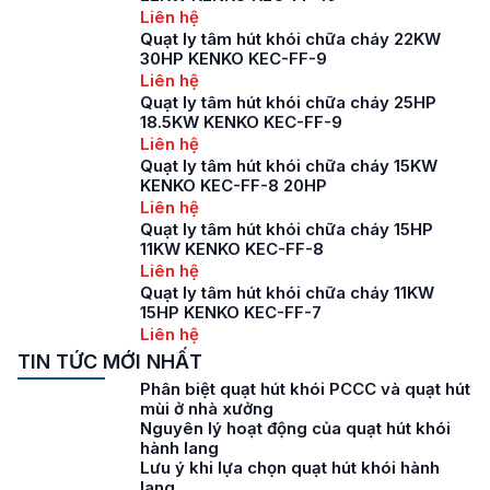
Liên hệ
Quạt ly tâm hút khói chữa cháy 22KW
30HP KENKO KEC-FF-9
Liên hệ
Quạt ly tâm hút khói chữa cháy 25HP
18.5KW KENKO KEC-FF-9
Liên hệ
Quạt ly tâm hút khói chữa cháy 15KW
KENKO KEC-FF-8 20HP
Liên hệ
Quạt ly tâm hút khói chữa cháy 15HP
11KW KENKO KEC-FF-8
Liên hệ
Quạt ly tâm hút khói chữa cháy 11KW
15HP KENKO KEC-FF-7
Liên hệ
TIN TỨC MỚI NHẤT
Phân biệt quạt hút khói PCCC và quạt hút
mùi ở nhà xưởng
Nguyên lý hoạt động của quạt hút khói
hành lang
Lưu ý khi lựa chọn quạt hút khói hành
lang