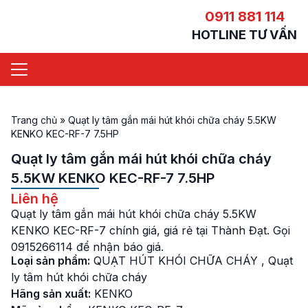
0911 881 114
HOTLINE TƯ VẤN
Trang chủ
»
Quạt ly tâm gắn mái hút khói chữa cháy 5.5KW
KENKO KEC-RF-7 7.5HP
Quạt ly tâm gắn mái hút khói chữa cháy
5.5KW KENKO KEC-RF-7 7.5HP
Liên hệ
Quạt ly tâm gắn mái hút khói chữa cháy 5.5KW
KENKO KEC-RF-7 chính giá, giá rẻ tại Thành Đạt. Gọi
0915266114 để nhận báo giá.
Loại sản phẩm:
QUẠT HÚT KHÓI CHỮA CHÁY
,
Quạt
ly tâm hút khói chữa cháy
Hãng sản xuất:
KENKO