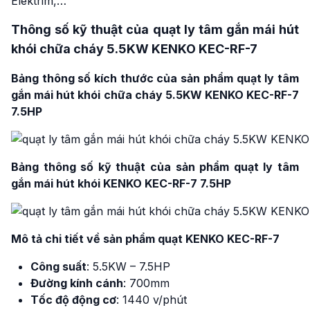
Elektrim,…
Thông số kỹ thuật của quạt ly tâm gắn mái hút
khói chữa cháy 5.5KW KENKO KEC-RF-7
Bảng thông số kích thước của sản phẩm quạt ly tâm
gắn mái hút khói chữa cháy 5.5KW KENKO KEC-RF-7
7.5HP
Bảng thông số kỹ thuật của sản phẩm quạt ly tâm
gắn mái hút khói KENKO KEC-RF-7 7.5HP
Mô tả chi tiết về sản phẩm quạt KENKO KEC-RF-7
Công suất
: 5.5KW – 7.5HP
Đường kính cánh
: 700mm
Tốc độ động cơ
: 1440 v/phút