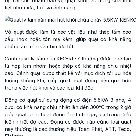
bị mái che nhằm bảo vệ quạt khỏi tác động của thời
tiết như mưa, bụi, và ánh nắng.
Vỏ quạt được làm từ các vật liệu như thép tấm cao
cấp, inox hoặc tôn mạ kẽm, giúp quạt có khả năng
chống ăn mòn và chịu lực tốt.
Cánh quạt ly tâm của KEC-RF-7 thường được chế tạo
từ hợp kim nhôm hoặc thép có khả năng chịu nhiệt
cao. Cánh quạt được thiết kế với mục đích tối ưu hóa
luồng không khí, giúp quạt hoạt động hiệu quả hơn
trong việc hút khói và các loại khí độc.
Động cơ quạt sử dụng động cơ điện 5.5KW 3 pha, 4
cực, có khả năng chịu nhiệt lên đến 300°C trong 2 giờ
giúp quạt luôn hoạt động ổn định ngay cả trong điều
kiện nhiệt độ cao. Động cơ được ráp cùng loại quạt
này thường là các thương hiệu Toàn Phát, ATT, Teco,