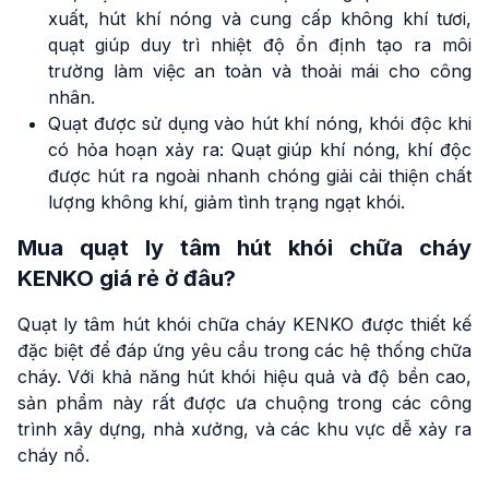
xuất, hút khí nóng và cung cấp không khí tươi,
quạt giúp duy trì nhiệt độ ổn định tạo ra môi
trường làm việc an toàn và thoải mái cho công
nhân.
Quạt được sử dụng vào hút khí nóng, khói độc khi
có hỏa hoạn xảy ra: Quạt giúp khí nóng, khí độc
được hút ra ngoài nhanh chóng giải cải thiện chất
lượng không khí, giảm tình trạng ngạt khói.
Mua quạt ly tâm hút khói chữa cháy
KENKO giá rẻ ở đâu?
Quạt ly tâm hút khói chữa cháy KENKO được thiết kế
đặc biệt để đáp ứng yêu cầu trong các hệ thống chữa
cháy. Với khả năng hút khói hiệu quả và độ bền cao,
sản phẩm này rất được ưa chuộng trong các công
trình xây dựng, nhà xưởng, và các khu vực dễ xảy ra
cháy nổ.