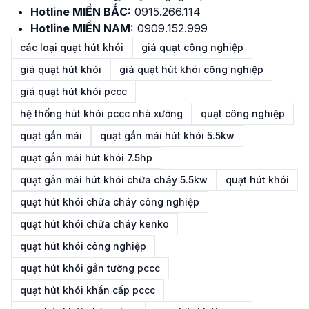
Hotline MIỀN BẮC:
0915.266.114
Hotline MIỀN NAM:
0909.152.999
các loại quạt hút khói
giá quạt công nghiệp
giá quạt hút khói
giá quạt hút khói công nghiệp
giá quạt hút khói pccc
hệ thống hút khói pccc nhà xưởng
quạt công nghiệp
quạt gắn mái
quạt gắn mái hút khói 5.5kw
quạt gắn mái hút khói 7.5hp
quạt gắn mái hút khói chữa cháy 5.5kw
quạt hút khói
quạt hút khói chữa cháy công nghiệp
quạt hút khói chữa cháy kenko
quạt hút khói công nghiệp
quạt hút khói gắn tường pccc
quạt hút khói khẩn cấp pccc