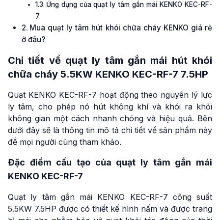
Ứng dụng của quạt ly tâm gắn mái KENKO KEC-RF-
7
Mua quạt ly tâm hút khói chữa cháy KENKO giá rẻ
ở đâu?
Chi tiết về quạt ly tâm gắn mái hút khói
chữa cháy 5.5KW KENKO KEC-RF-7 7.5HP
Quạt KENKO KEC-RF-7 hoạt động theo nguyên lý lực
ly tâm, cho phép nó hút không khí và khói ra khỏi
không gian một cách nhanh chóng và hiệu quả. Bên
dưới đây sẽ là thông tin mô tả chi tiết về sản phẩm này
để mọi người cùng tham khảo.
Đặc điểm cấu tạo của quạt ly tâm gắn mái
KENKO KEC-RF-7
Quạt ly tâm gắn mái KENKO KEC-RF-7 công suất
5.5KW 7.5HP được có thiết kế hình nấm và được trang