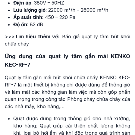
Điện áp
: 380V – 50HZ
Lưu lượng gió
: 22000 m³/h – 26000 m³/h
Áp suất tĩnh
: 450 – 220 Pa
Độ ồn
: 82 dB
>>>
Tìm hiểu thêm về:
Báo giá quạt ly tâm hút khói
chữa cháy
Ứng dụng của quạt ly tâm gắn mái KENKO
KEC-RF-7
Quạt ly tâm gắn mái hút khói chữa cháy KENKO KEC-
RF-7 là một thiết bị không chỉ được dùng để thông gió
và làm mát các không gian làm việc mà còn góp phần
quan trọng trong công tác Phòng cháy chữa cháy của
các nhà máy, kho hàng,…
Quạt được dùng trong thông gió cho nhà xưởng,
kho hàng: Quạt giúp cải thiện chất lượng không
khí, loại bỏ hơi ẩm và khí độc trong quá trình sản