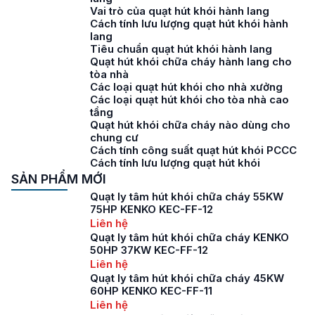
Vai trò của quạt hút khói hành lang
Cách tính lưu lượng quạt hút khói hành
lang
Tiêu chuẩn quạt hút khói hành lang
Quạt hút khói chữa cháy hành lang cho
tòa nhà
Các loại quạt hút khói cho nhà xưởng
Các loại quạt hút khói cho tòa nhà cao
tầng
Quạt hút khói chữa cháy nào dùng cho
chung cư
Cách tính công suất quạt hút khói PCCC
Cách tính lưu lượng quạt hút khói
SẢN PHẨM MỚI
Quạt ly tâm hút khói chữa cháy 55KW
75HP KENKO KEC-FF-12
Liên hệ
Quạt ly tâm hút khói chữa cháy KENKO
50HP 37KW KEC-FF-12
Liên hệ
Quạt ly tâm hút khói chữa cháy 45KW
60HP KENKO KEC-FF-11
Liên hệ