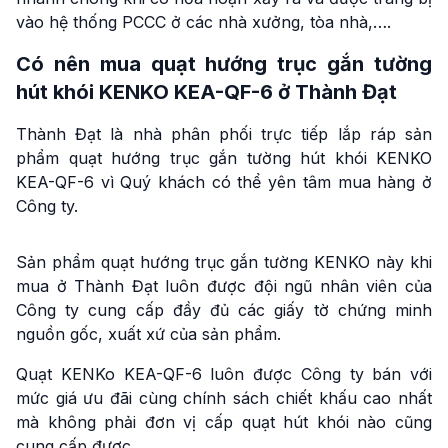
vào hệ thống PCCC ở các nhà xưởng, tòa nhà,….
Có nên mua quạt hướng trục gắn tường
hút khói KENKO KEA-QF-6 ở Thành Đạt
Thành Đạt là nhà phân phối trực tiếp lắp ráp sản
phẩm quạt hướng trục gắn tường hút khói KENKO
KEA-QF-6 vì Quý khách có thể yên tâm mua hàng ở
Công ty.
Sản phẩm quạt hướng trục gắn tường KENKO này khi
mua ở Thành Đạt luôn được đội ngũ nhân viên của
Công ty cung cấp đầy đủ các giấy tờ chứng minh
nguồn gốc, xuất xứ của sản phẩm.
Quạt KENKo KEA-QF-6 luôn được Công ty bán với
mức giá ưu đãi cùng chính sách chiết khấu cao nhất
mà không phải đơn vị cấp quạt hút khói nào cũng
cung cấp được.