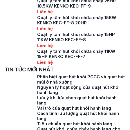
Quạt ly tâm hút khói chữa cháy 25HP
18.5KW KENKO KEC-FF-9
Liên hệ
Quạt ly tâm hút khói chữa cháy 15KW
KENKO KEC-FF-8 20HP
Liên hệ
Quạt ly tâm hút khói chữa cháy 15HP
11KW KENKO KEC-FF-8
Liên hệ
Quạt ly tâm hút khói chữa cháy 11KW
15HP KENKO KEC-FF-7
Liên hệ
TIN TỨC MỚI NHẤT
Phân biệt quạt hút khói PCCC và quạt hút
mùi ở nhà xưởng
Nguyên lý hoạt động của quạt hút khói
hành lang
Lưu ý khi lựa chọn quạt hút khói hành
lang
Vai trò của quạt hút khói hành lang
Cách tính lưu lượng quạt hút khói hành
lang
Tiêu chuẩn quạt hút khói hành lang
Quạt hút khói chữa cháy hành lang cho