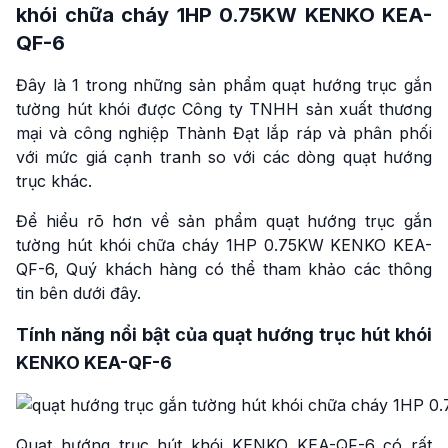
khói chữa cháy 1HP 0.75KW KENKO KEA-
QF-6
Đây là 1 trong những sản phẩm quạt hướng trục gắn
tường hút khói được Công ty TNHH sản xuất thương
mại và công nghiệp Thành Đạt lắp ráp và phân phối
với mức giá cạnh tranh so với các dòng quạt hướng
trục khác.
Để hiểu rõ hơn về sản phẩm quạt hướng trục gắn
tường hút khói chữa cháy 1HP 0.75KW KENKO KEA-
QF-6, Quý khách hàng có thể tham khảo các thông
tin bên dưới đây.
Tính năng nổi bật của quạt hướng trục hút khói
KENKO KEA-QF-6
Quạt hướng trục hút khói KENKO KEA-QF-6 có rất