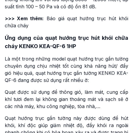
suất tĩnh 100 – 50 Pa và có độ ồn 81 dB.
>>> Xem thêm:
Báo giá quạt hướng trục hút khói
chữa cháy
Ứng dụng của quạt hướng trục hút khói chữa
cháy KENKO KEA-QF-6 1HP
Là một trong những model quạt hướng trục gắn tường
chuyên dụng chịu nhiệt tốt cùng khả năng hút/ đẩy
gió hiệu quả, quạt hướng trục gắn tường KENKO KEA-
QF-6 đang được sử dụng rất nhiều ở:
Quạt được sử dụng để thông gió, làm mát, cung cấp
khí tươi đem lại không gian thoáng mát và sạch sẽ ở
các nhà máy, khu công nghiệp, tòa nhà,…
Quạt hướng trục gắn tường này được dùng để hút
khói, khí độc giúp giảm nhiệt độ, đẩy khói ra ngoài
nhanh chóng khi có hỏa hoạn xảy ra và được trang bị