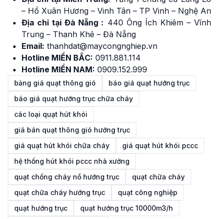
– Hồ Xuân Hương – Vinh Tân – TP Vinh – Nghệ An
Địa chỉ tại Đà Nẵng :
440 Ông Ích Khiêm – Vĩnh
Trung – Thanh Khê – Đà Nẵng
Email:
thanhdat@maycongnghiep.vn
Hotline MIỀN BẮC:
091
1
.881.114
Hotline MIỀN NAM:
0909.152.999
bảng giá quạt thông gió
báo giá quạt hướng trục
báo giá quạt hướng trục chữa cháy
các loại quạt hút khói
giá bán quạt thông gió hướng trục
giá quạt hút khói chữa cháy
giá quạt hút khói pccc
hệ thống hút khói pccc nhà xưởng
quạt chống cháy nổ hướng trục
quạt chữa cháy
quạt chữa cháy hướng trục
quạt công nghiệp
quạt hướng trục
quạt hướng trục 10000m3/h