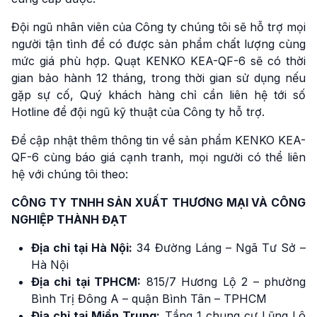
Đội ngũ nhân viên của Công ty chúng tôi sẽ hỗ trợ mọi
người tận tình để có được sản phẩm chất lượng cùng
mức giá phù hợp. Quạt KENKO KEA-QF-6 sẽ có thời
gian bảo hành 12 tháng, trong thời gian sử dụng nếu
gặp sự cố, Quý khách hàng chỉ cần liên hệ tới số
Hotline để đội ngũ kỹ thuật của Công ty hỗ trợ.
Để cập nhật thêm thông tin về sản phẩm KENKO KEA-
QF-6 cùng báo giá cạnh tranh, mọi người có thể liên
hệ với chúng tôi theo:
CÔNG TY TNHH SẢN XUẤT THƯƠNG MẠI VÀ CÔNG
NGHIỆP THÀNH ĐẠT
Địa chỉ tại Hà Nội:
34 Đường Láng – Ngã Tư Sở –
Hà Nội
Địa chỉ tại TPHCM:
815/7 Hương Lộ 2 – phường
Bình Trị Đông A – quận Bình Tân – TPHCM
Địa chỉ tại Miền Trung:
Tầng 1 chung cư Lũng Lô