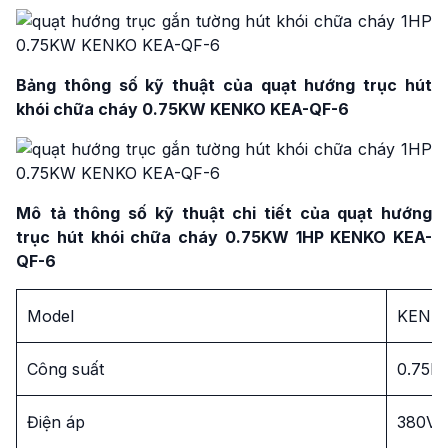
Bảng thông số kỹ thuật của quạt hướng trục hút
khói chữa cháy 0.75KW
KENKO
KEA-QF-6
Mô
tả thông số kỹ thuật chi tiết của quạt hướng
trục hút khói chữa cháy 0.75KW 1HP KENKO KEA-
QF-6
Model
KENKO
Công suất
0.75K
Điện áp
380V 