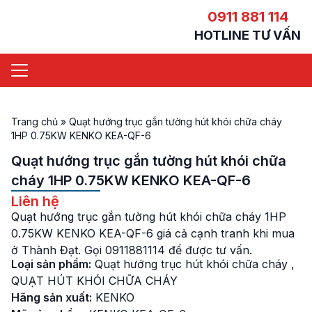
0911 881 114
HOTLINE TƯ VẤN
Trang chủ
»
Quạt hướng trục gắn tường hút khói chữa cháy
1HP 0.75KW KENKO KEA-QF-6
Quạt hướng trục gắn tường hút khói chữa
cháy 1HP 0.75KW KENKO KEA-QF-6
Liên hệ
Quạt hướng trục gắn tường hút khói chữa cháy 1HP
0.75KW KENKO KEA-QF-6 giá cả cạnh tranh khi mua
ở Thành Đạt. Gọi 0911881114 để được tư vấn.
Loại sản phẩm:
Quạt hướng trục hút khói chữa cháy
,
QUẠT HÚT KHÓI CHỮA CHÁY
Hãng sản xuất:
KENKO