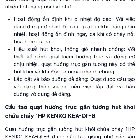
nhiều tính năng nổi bật như:
Hoạt động ổn định khi ở nhiệt độ cao: Với việc
dùng động cơ nhiệt độ cao, quạt có khả năng chịu
nhiệt, hoạt động ổn định ngay cả khi có cháy nổ,
hỏa hoạn xả ra
Hiệu suất hút khói, thông gió nhanh chóng: Với
thiết kế cánh quạt kiểm hướng trục và động cơ
chịu nhiệt, quạt hướng trục gắn tường này có thể
hút khói và khí độc ra ngoài nhanh chóng.
Lắp đặt và bảo dưỡng dễ dàng: Quạt được cấu tạo
với dạng thân vuông nên việc lắp đặt và bảo
dưỡng vô cùng dễ dàng.
Cấu tạo quạt hướng trục gắn tường hút khói
chữa cháy 1HP KENKO KEA-QF-6
Quạt hướng trục gắn tường hút khói chữa cháy 1HP
KENKO KEA-QF-6 được cấu tạo giống như các sản