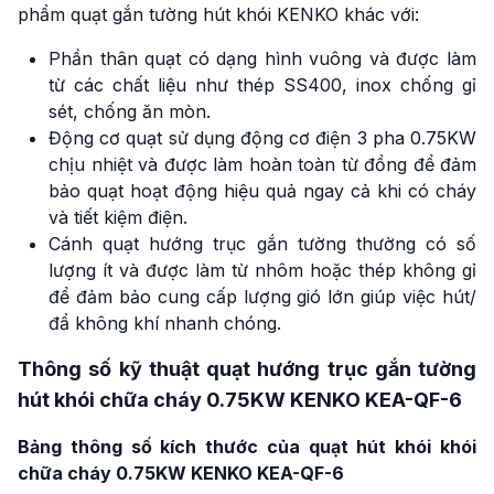
phẩm quạt gắn tường hút khói KENKO khác với:
Phần thân quạt có dạng hình vuông và được làm
từ các chất liệu như thép SS400, inox chống gỉ
sét, chống ăn mòn.
Động cơ quạt sử dụng động cơ điện 3 pha 0.75KW
chịu nhiệt và được làm hoàn toàn từ đồng để đảm
bảo quạt hoạt động hiệu quả ngay cả khi có cháy
và tiết kiệm điện.
Cánh quạt hướng trục gắn tường thường có số
lượng ít và được làm từ nhôm hoặc thép không gỉ
để đảm bảo cung cấp lượng gió lớn giúp việc hút/
đẩ không khí nhanh chóng.
Thông số kỹ thuật quạt hướng trục gắn tường
hút khói chữa cháy 0.75KW KENKO KEA-QF-6
Bảng thông số kích thước của quạt hút khói khói
chữa cháy 0.75KW
KENKO
KEA-QF-6