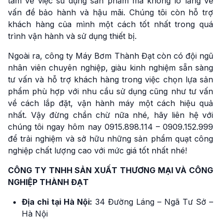
tâm về việc sử dụng sản phẩm mà không lo lắng về
vấn đề bảo hành và hậu mãi. Chúng tôi còn hỗ trợ
khách hàng của mình một cách tốt nhất trong quá
trình vận hành và sử dụng thiết bị.
Ngoài ra, công ty Máy Bơm Thành Đạt còn có đội ngũ
nhân viên chuyên nghiệp, giàu kinh nghiệm sẵn sàng
tư vấn và hỗ trợ khách hàng trong việc chọn lựa sản
phẩm phù hợp với nhu cầu sử dụng cũng như tư vấn
về cách lắp đặt, vận hành máy một cách hiệu quả
nhất. Vậy đừng chần chừ nữa nhé, hãy liên hệ với
chúng tôi ngay hôm nay 0915.898.114 – 0909.152.999
để trải nghiệm và sở hữu những sản phẩm quạt công
nghiệp chất lượng cao với mức giá tốt nhất nhé!
CÔNG TY TNHH SẢN XUẤT THƯƠNG MẠI VÀ CÔNG
NGHIỆP THÀNH ĐẠT
Địa chỉ tại Hà Nội:
34 Đường Láng – Ngã Tư Sở –
Hà Nội