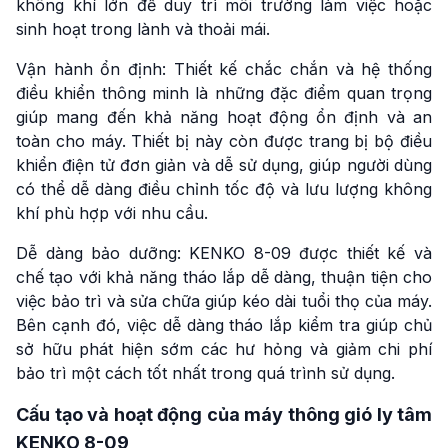
không khí lớn để duy trì môi trường làm việc hoặc
sinh hoạt trong lành và thoải mái.
Vận hành ổn định: Thiết kế chắc chắn và hệ thống
điều khiển thông minh là những đặc điểm quan trọng
giúp mang đến khả năng hoạt động ổn định và an
toàn cho máy. Thiết bị này còn được trang bị bộ điều
khiển điện tử đơn giản và dễ sử dụng, giúp người dùng
có thể dễ dàng điều chỉnh tốc độ và lưu lượng không
khí phù hợp với nhu cầu.
Dễ dàng bảo dưỡng: KENKO 8-09 được thiết kế và
chế tạo với khả năng tháo lắp dễ dàng, thuận tiện cho
việc bảo trì và sửa chữa giúp kéo dài tuổi thọ của máy.
Bên cạnh đó, việc dễ dàng tháo lắp kiểm tra giúp chủ
sở hữu phát hiện sớm các hư hỏng và giảm chi phí
bảo trì một cách tốt nhất trong quá trình sử dụng.
Cấu tạo và hoạt động của máy thông gió ly tâm
KENKO 8-09