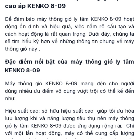
cao áp KENKO 8-09
Để đảm bảo máy thông gió ly tâm KENKO 8-09 hoạt
động ổn định và hiệu quả, việc nắm rõ cấu tạo và
cách hoạt động là rất quan trọng. Dưới đây, chúng ta
sẽ tìm hiểu kỹ hơn về những thông tin chung về máy
thông gió này .
Đặc điểm nổi bật của máy thông gió ly tâm
KENKO 8-09
Máy thông gió KENKO 8-09 mang đến cho người
dùng nhiều ưu điểm vô cùng vượt trội có thể kể đến
như:
Hiệu suất cao: sở hữu hiệu suất cao, giúp tối ưu hóa
lưu lượng khí và năng lượng tiêu thụ nên máy thông
gió ly tâm KENKO 8-09 được ứng dụng rộng rãi. Chỉ
với một lần hoạt động, máy có thể cung cấp lượng