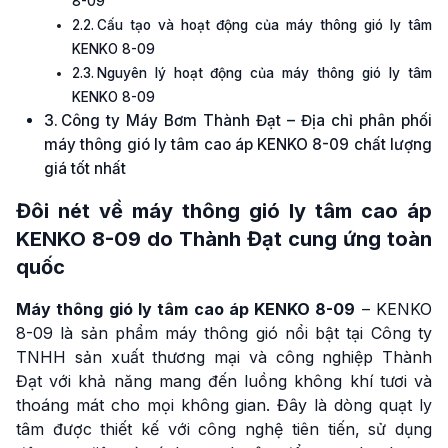
8-09
Cấu tạo và hoạt động của máy thông gió ly tâm
KENKO 8-09
Nguyên lý hoạt động của máy thông gió ly tâm
KENKO 8-09
Công ty Máy Bơm Thành Đạt – Địa chỉ phân phối
máy thông gió ly tâm cao áp KENKO 8-09 chất lượng
giá tốt nhất
Đôi nét về
máy thông gió ly tâm cao áp
KENKO
8-09 do Thành Đạt cung ứng toàn
quốc
Máy thông gió ly tâm cao áp KENKO 8-09
– KENKO
8-09 là sản phẩm máy thông gió nổi bật tại Công ty
TNHH sản xuất thương mại và công nghiệp Thành
Đạt với khả năng mang đến luồng không khí tươi và
thoáng mát cho mọi không gian. Đây là dòng quạt ly
tâm được thiết kế với công nghệ tiên tiến, sử dụng