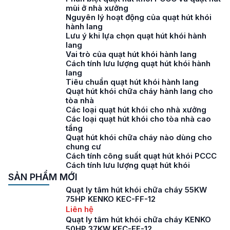
mùi ở nhà xưởng
Nguyên lý hoạt động của quạt hút khói
hành lang
Lưu ý khi lựa chọn quạt hút khói hành
lang
Vai trò của quạt hút khói hành lang
Cách tính lưu lượng quạt hút khói hành
lang
Tiêu chuẩn quạt hút khói hành lang
Quạt hút khói chữa cháy hành lang cho
tòa nhà
Các loại quạt hút khói cho nhà xưởng
Các loại quạt hút khói cho tòa nhà cao
tầng
Quạt hút khói chữa cháy nào dùng cho
chung cư
Cách tính công suất quạt hút khói PCCC
Cách tính lưu lượng quạt hút khói
SẢN PHẨM MỚI
Quạt ly tâm hút khói chữa cháy 55KW
75HP KENKO KEC-FF-12
Liên hệ
Quạt ly tâm hút khói chữa cháy KENKO
50HP 37KW KEC-FF-12