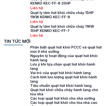
KENKO KEC-FF-8 20HP
Liên hệ
Quạt ly tâm hút khói chữa cháy 15HP
11KW KENKO KEC-FF-8
Liên hệ
Quạt ly tâm hút khói chữa cháy 11KW
15HP KENKO KEC-FF-7
Liên hệ
TIN TỨC MỚI
Phân biệt quạt hút khói PCCC và quạt hút
mùi ở nhà xưởng
Nguyên lý hoạt động của quạt hút khói
hành lang
Lưu ý khi lựa chọn quạt hút khói hành
lang
Vai trò của quạt hút khói hành lang
Cách tính lưu lượng quạt hút khói hành
lang
Tiêu chuẩn quạt hút khói hành lang
Quạt hút khói chữa cháy hành lang cho
tòa nhà
Các loại quạt hút khói cho nhà xưởng
Các loại quạt hút khói cho tòa nhà cao