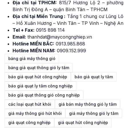
Địa chỉ tại TPHCM:
815/7 Hương Lộ 2 – phường
Bình Trị Đông A – quận Bình Tân – TPHCM
Địa chỉ tại Miền Trung :
Tầng 1 chung cư Lũng Lô
– Hồ Xuân Hương – Vinh Tân – TP Vinh – Nghệ An
Tel + Fax:
0915 898 114
Email:
thanhdat@maycongnghiep.vn
Hotline MIỀN BẮC:
0913.985.868
Hotline MIỀN NAM:
0909.152.999
bảng giá máy thông gió
bảng giá quạt thông gió ly tâm
báo giá quạt hút công nghiệp
báo giá quạt ly tâm
báo giá quạt ly tâm công nghiệp
báo giá quạt thông gió công nghiệp
các loại quạt hút khói
giá bán máy thông gió ly tâm
giá máy thông gió hút khói
giá máy thông gió ly tâm
giá quạt công nghiệp
giá quạt hút công nghiệp