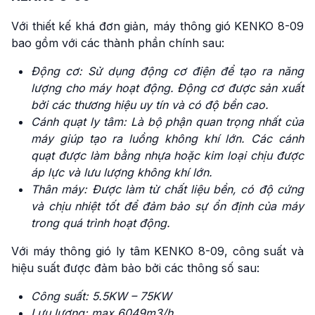
Với thiết kế khá đơn giản, máy thông gió KENKO 8-09
bao gồm với các thành phần chính sau:
Động cơ: Sử dụng động cơ điện để tạo ra năng
lượng cho máy hoạt động. Động cơ được sản xuất
bởi các thương hiệu uy tín và có độ bền cao.
Cánh quạt ly tâm: Là bộ phận quan trọng nhất của
máy giúp tạo ra luồng không khí lớn. Các cánh
quạt được làm bằng nhựa hoặc kim loại chịu được
áp lực và lưu lượng không khí lớn.
Thân máy: Được làm từ chất liệu bền, có độ cứng
và chịu nhiệt tốt để đảm bảo sự ổn định của máy
trong quá trình hoạt động.
Với máy thông gió ly tâm KENKO 8-09, công suất và
hiệu suất được đảm bảo bởi các thông số sau:
Công suất: 5.5KW – 75KW
Lưu lượng: max 6049m3/h