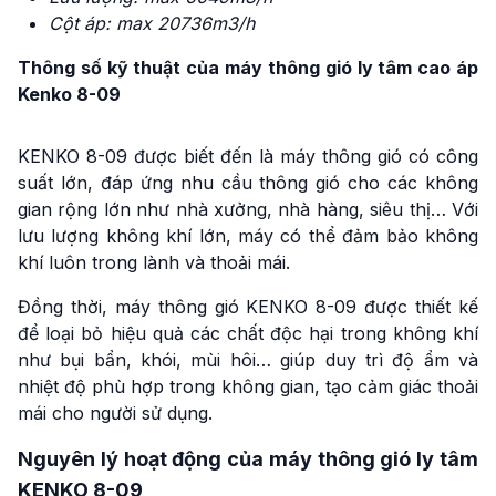
Cột áp: max 20736m3/h
Thông số kỹ thuật của máy thông gió ly tâm cao áp
Kenko 8-09
KENKO 8-09 được biết đến là máy thông gió có công
suất lớn, đáp ứng nhu cầu thông gió cho các không
gian rộng lớn như nhà xưởng, nhà hàng, siêu thị… Với
lưu lượng không khí lớn, máy có thể đảm bảo không
khí luôn trong lành và thoải mái.
Đồng thời, máy thông gió KENKO 8-09 được thiết kế
để loại bỏ hiệu quả các chất độc hại trong không khí
như bụi bẩn, khói, mùi hôi… giúp duy trì độ ẩm và
nhiệt độ phù hợp trong không gian, tạo cảm giác thoải
mái cho người sử dụng.
Nguyên lý hoạt động của máy thông gió ly tâm
KENKO 8-09