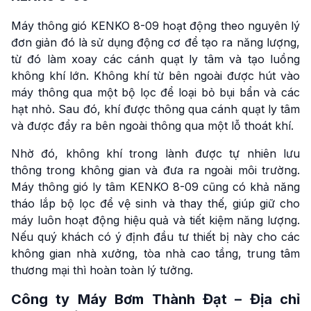
Máy thông gió KENKO 8-09 hoạt động theo nguyên lý
đơn giản đó là sử dụng động cơ để tạo ra năng lượng,
từ đó làm xoay các cánh quạt ly tâm và tạo luồng
không khí lớn. Không khí từ bên ngoài được hút vào
máy thông qua một bộ lọc để loại bỏ bụi bẩn và các
hạt nhỏ. Sau đó, khí được thông qua cánh quạt ly tâm
và được đẩy ra bên ngoài thông qua một lỗ thoát khí.
Nhờ đó, không khí trong lành được tự nhiên lưu
thông trong không gian và đưa ra ngoài môi trường.
Máy thông gió ly tâm KENKO 8-09 cũng có khả năng
tháo lắp bộ lọc để vệ sinh và thay thế, giúp giữ cho
máy luôn hoạt động hiệu quả và tiết kiệm năng lượng.
Nếu quý khách có ý định đầu tư thiết bị này cho các
không gian nhà xưởng, tòa nhà cao tầng, trung tâm
thương mại thì hoàn toàn lý tưởng.
Công ty Máy Bơm Thành Đạt – Địa chỉ