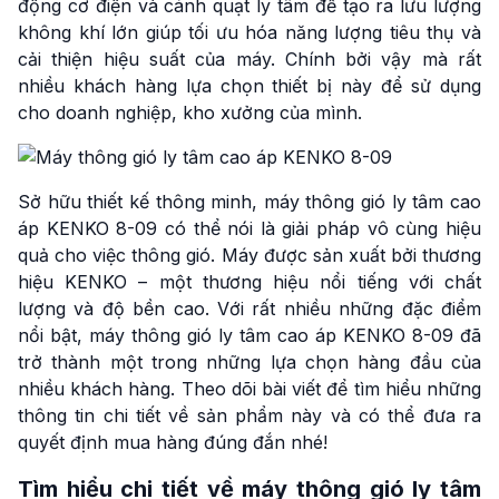
động cơ điện và cánh quạt ly tâm để tạo ra lưu lượng
không khí lớn giúp tối ưu hóa năng lượng tiêu thụ và
cải thiện hiệu suất của máy. Chính bởi vậy mà rất
nhiều khách hàng lựa chọn thiết bị này để sử dụng
cho doanh nghiệp, kho xưởng của mình.
Sở hữu thiết kế thông minh, máy thông gió ly tâm cao
áp KENKO 8-09 có thể nói là giải pháp vô cùng hiệu
quả cho việc thông gió. Máy được sản xuất bởi thương
hiệu KENKO – một thương hiệu nổi tiếng với chất
lượng và độ bền cao. Với rất nhiều những đặc điểm
nổi bật, máy thông gió ly tâm cao áp KENKO 8-09 đã
trở thành một trong những lựa chọn hàng đầu của
nhiều khách hàng. Theo dõi bài viết để tìm hiểu những
thông tin chi tiết về sản phẩm này và có thể đưa ra
quyết định mua hàng đúng đắn nhé!
Tìm hiểu chi tiết về máy thông gió ly tâm