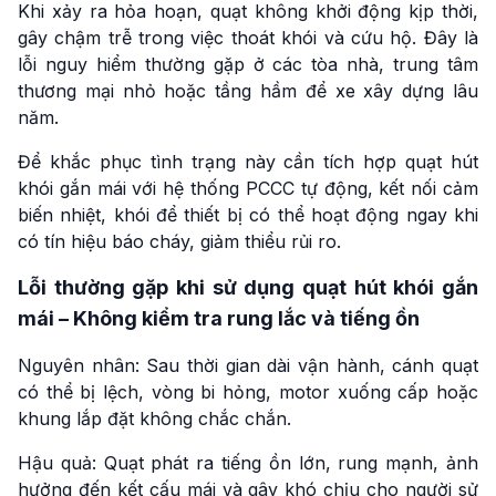
Khi xảy ra hỏa hoạn, quạt không khởi động kịp thời,
gây chậm trễ trong việc thoát khói và cứu hộ. Đây là
lỗi nguy hiểm thường gặp ở các tòa nhà, trung tâm
thương mại nhỏ hoặc tầng hầm để xe xây dựng lâu
năm.
Để khắc phục tình trạng này cần tích hợp quạt hút
khói gắn mái với hệ thống PCCC tự động, kết nối cảm
biến nhiệt, khói để thiết bị có thể hoạt động ngay khi
có tín hiệu báo cháy, giảm thiểu rủi ro.
Lỗi thường gặp khi sử dụng quạt hút khói gắn
mái – Không kiểm tra rung lắc và tiếng ồn
Nguyên nhân: Sau thời gian dài vận hành, cánh quạt
có thể bị lệch, vòng bi hỏng, motor xuống cấp hoặc
khung lắp đặt không chắc chắn.
Hậu quả: Quạt phát ra tiếng ồn lớn, rung mạnh, ảnh
hưởng đến kết cấu mái và gây khó chịu cho người sử