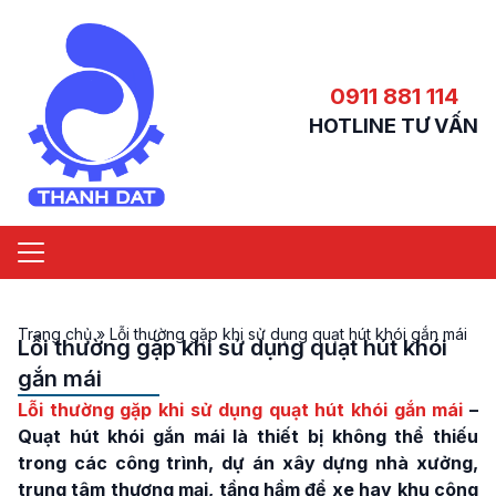
0911 881 114
HOTLINE TƯ VẤN
Trang chủ
»
Lỗi thường gặp khi sử dụng quạt hút khói gắn mái
Lỗi thường gặp khi sử dụng quạt hút khói
gắn mái
Lỗi thường gặp khi sử dụng quạt hút khói gắn mái
–
Quạt hút khói gắn mái là thiết bị không thể thiếu
trong các công trình, dự án xây dựng nhà xưởng,
trung tâm thương mại, tầng hầm để xe hay khu công