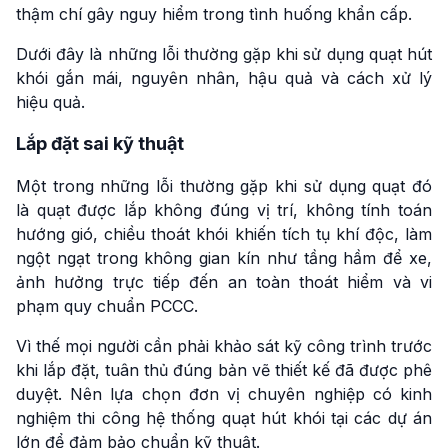
thậm chí gây nguy hiểm trong tình huống khẩn cấp.
Dưới đây là những lỗi thường gặp khi sử dụng quạt hút
khói gắn mái, nguyên nhân, hậu quả và cách xử lý
hiệu quả.
Lắp đặt sai kỹ thuật
Một trong những lỗi thường gặp khi sử dụng quạt đó
là quạt được lắp không đúng vị trí, không tính toán
hướng gió, chiều thoát khói khiến tích tụ khí độc, làm
ngột ngạt trong không gian kín như tầng hầm để xe,
ảnh hưởng trực tiếp đến an toàn thoát hiểm và vi
phạm quy chuẩn PCCC.
Vì thế mọi người cần phải khảo sát kỹ công trình trước
khi lắp đặt, tuân thủ đúng bản vẽ thiết kế đã được phê
duyệt. Nên lựa chọn đơn vị chuyên nghiệp có kinh
nghiệm thi công hệ thống quạt hút khói tại các dự án
lớn để đảm bảo chuẩn kỹ thuật.