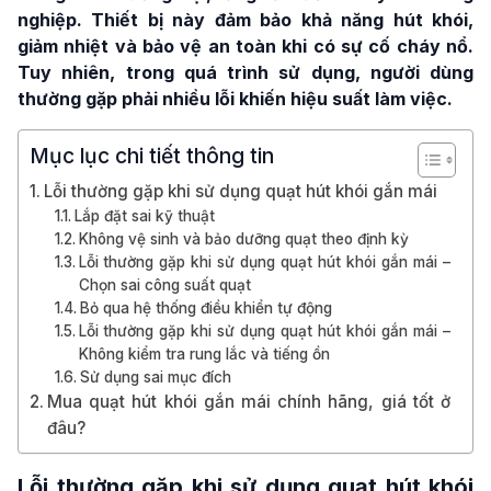
nghiệp. Thiết bị này đảm bảo khả năng hút khói,
giảm nhiệt và bảo vệ an toàn khi có sự cố cháy nổ.
Tuy nhiên, trong quá trình sử dụng, người dùng
thường gặp phải nhiều lỗi khiến hiệu suất làm việc.
Mục lục chi tiết thông tin
Lỗi thường gặp khi sử dụng quạt hút khói gắn mái
Lắp đặt sai kỹ thuật
Không vệ sinh và bảo dưỡng quạt theo định kỳ
Lỗi thường gặp khi sử dụng quạt hút khói gắn mái –
Chọn sai công suất quạt
Bỏ qua hệ thống điều khiển tự động
Lỗi thường gặp khi sử dụng quạt hút khói gắn mái –
Không kiểm tra rung lắc và tiếng ồn
Sử dụng sai mục đích
Mua quạt hút khói gắn mái chính hãng, giá tốt ở
đâu?
Lỗi thường gặp khi sử dụng quạt hút khói