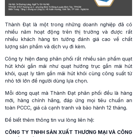
Thành Đạt là một trong những doanh nghiệp đã có
nhiều năm hoạt động trên thị trường và được rất
nhiều khách hàng tin tưởng đánh giá cao về chất
lượng sản phẩm và dịch vụ đi kèm.
Công ty hiện đang phân phối rất nhiều sản phẩm quạt
hút khói gắn mái như quạt hướng trục gắn mái hút
khói, quạt ly tâm gắn mái hút khói cùng công suất từ
nhỏ tới lớn để người dùng lựa chọn.
Mỗi dòng quạt mà Thành Đạt phân phối đều là hàng
mới, hàng chính hãng, đáp ứng mọi tiêu chuẩn an
toàn PCCC, giá cả cạnh tranh và bảo hành 12 tháng.
Để biết thêm thông tin vui lòng liên hệ:
CÔNG TY TNHH SẢN XUẤT THƯƠNG MẠI VÀ CÔNG