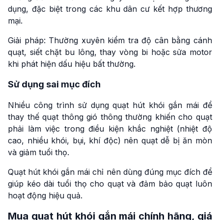
dụng, đặc biệt trong các khu dân cư kết hợp thương
mại.
Giải pháp: Thường xuyên kiểm tra độ cân bằng cánh
quạt, siết chặt bu lông, thay vòng bi hoặc sửa motor
khi phát hiện dấu hiệu bất thường.
Sử dụng sai mục đích
Nhiều công trình sử dụng quạt hút khói gắn mái để
thay thế quạt thông gió thông thường khiến cho quạt
phải làm việc trong điều kiện khắc nghiệt (nhiệt độ
cao, nhiều khói, bụi, khí độc) nên quạt dễ bị ăn mòn
và giảm tuổi thọ.
Quạt hút khói gắn mái chỉ nên dùng đúng mục đích để
giúp kéo dài tuổi thọ cho quạt và đảm bảo quạt luôn
hoạt động hiệu quả.
Mua quạt hút khói gắn mái chính hãng, giá