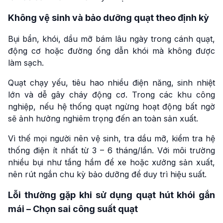
Không vệ sinh và bảo dưỡng quạt theo định kỳ
Bụi bẩn, khói, dầu mỡ bám lâu ngày trong cánh quạt,
động cơ hoặc đường ống dẫn khói mà không được
làm sạch.
Quạt chạy yếu, tiêu hao nhiều điện năng, sinh nhiệt
lớn và dễ gây cháy động cơ. Trong các khu công
nghiệp, nếu hệ thống quạt ngừng hoạt động bất ngờ
sẽ ảnh hưởng nghiêm trọng đến an toàn sản xuất.
Vì thế mọi người nên vệ sinh, tra dầu mỡ, kiểm tra hệ
thống điện ít nhất từ 3 – 6 tháng/lần. Với môi trường
nhiều bụi như tầng hầm để xe hoặc xưởng sản xuất,
nên rút ngắn chu kỳ bảo dưỡng để duy trì hiệu suất.
Lỗi thường gặp khi sử dụng quạt hút khói gắn
mái – Chọn sai công suất quạt