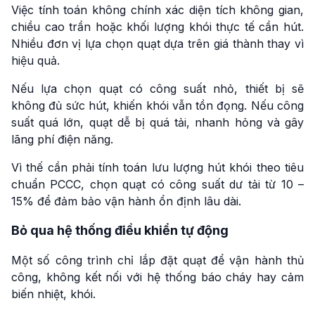
Việc tính toán không chính xác diện tích không gian,
chiều cao trần hoặc khối lượng khói thực tế cần hút.
Nhiều đơn vị lựa chọn quạt dựa trên giá thành thay vì
hiệu quả.
Nếu lựa chọn quạt có công suất nhỏ, thiết bị sẽ
không đủ sức hút, khiến khói vẫn tồn đọng. Nếu công
suất quá lớn, quạt dễ bị quá tải, nhanh hỏng và gây
lãng phí điện năng.
Vì thế cần phải tính toán lưu lượng hút khói theo tiêu
chuẩn PCCC, chọn quạt có công suất dư tải từ 10 –
15% để đảm bảo vận hành ổn định lâu dài.
Bỏ qua hệ thống điều khiển tự động
Một số công trình chỉ lắp đặt quạt để vận hành thủ
công, không kết nối với hệ thống báo cháy hay cảm
biến nhiệt, khói.