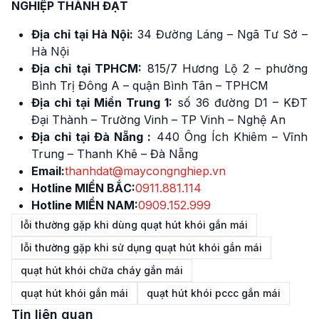
NGHIỆP THÀNH ĐẠT
Địa chỉ tại Hà Nội:
34 Đường Láng – Ngã Tư Sở –
Hà Nội
Địa chỉ tại TPHCM:
815/7 Hương Lộ 2 – phường
Bình Trị Đông A – quận Bình Tân – TPHCM
Địa chỉ tại Miền Trung 1:
số 36 đường D1 – KĐT
Đại Thành – Trường Vinh – TP Vinh – Nghệ An
Địa chỉ tại Đà Nẵng :
440 Ông Ích Khiêm – Vĩnh
Trung – Thanh Khê – Đà Nẵng
Email:
thanhdat@maycongnghiep.vn
Hotline MIỀN BẮC:
0911.881.114
Hotline MIỀN NAM:
0909.152.999
lỗi thường gặp khi dùng quạt hút khói gắn mái
lỗi thường gặp khi sử dụng quạt hút khói gắn mái
quạt hút khói chữa cháy gắn mái
quạt hút khói gắn mái
quạt hút khói pccc gắn mái
Tin liên quan