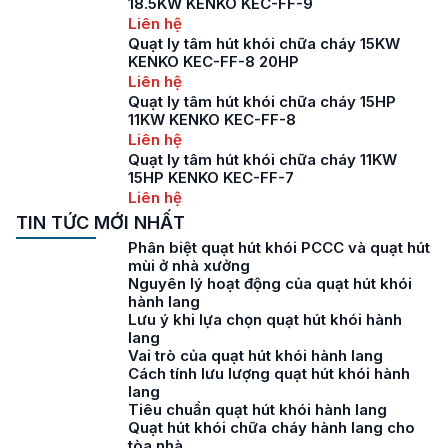
18.5KW KENKO KEC-FF-9
Liên hệ
Quạt ly tâm hút khói chữa cháy 15KW
KENKO KEC-FF-8 20HP
Liên hệ
Quạt ly tâm hút khói chữa cháy 15HP
11KW KENKO KEC-FF-8
Liên hệ
Quạt ly tâm hút khói chữa cháy 11KW
15HP KENKO KEC-FF-7
Liên hệ
TIN TỨC MỚI NHẤT
Phân biệt quạt hút khói PCCC và quạt hút
mùi ở nhà xưởng
Nguyên lý hoạt động của quạt hút khói
hành lang
Lưu ý khi lựa chọn quạt hút khói hành
lang
Vai trò của quạt hút khói hành lang
Cách tính lưu lượng quạt hút khói hành
lang
Tiêu chuẩn quạt hút khói hành lang
Quạt hút khói chữa cháy hành lang cho
tòa nhà