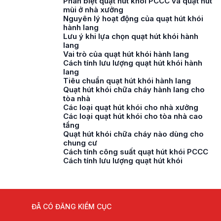
Phân biệt quạt hút khói PCCC và quạt hút
mùi ở nhà xưởng
Nguyên lý hoạt động của quạt hút khói
hành lang
Lưu ý khi lựa chọn quạt hút khói hành
lang
Vai trò của quạt hút khói hành lang
Cách tính lưu lượng quạt hút khói hành
lang
Tiêu chuẩn quạt hút khói hành lang
Quạt hút khói chữa cháy hành lang cho
tòa nhà
Các loại quạt hút khói cho nhà xưởng
Các loại quạt hút khói cho tòa nhà cao
tầng
Quạt hút khói chữa cháy nào dùng cho
chung cư
Cách tính công suất quạt hút khói PCCC
Cách tính lưu lượng quạt hút khói
ĐÃ CÓ ĐĂNG KIỂM CỤC