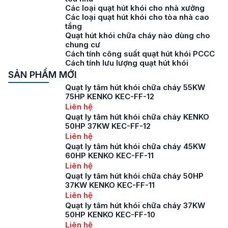
Các loại quạt hút khói cho nhà xưởng
Các loại quạt hút khói cho tòa nhà cao
tầng
Quạt hút khói chữa cháy nào dùng cho
chung cư
Cách tính công suất quạt hút khói PCCC
Cách tính lưu lượng quạt hút khói
SẢN PHẨM MỚI
Quạt ly tâm hút khói chữa cháy 55KW
75HP KENKO KEC-FF-12
Liên hệ
Quạt ly tâm hút khói chữa cháy KENKO
50HP 37KW KEC-FF-12
Liên hệ
Quạt ly tâm hút khói chữa cháy 45KW
60HP KENKO KEC-FF-11
Liên hệ
Quạt ly tâm hút khói chữa cháy 50HP
37KW KENKO KEC-FF-11
Liên hệ
Quạt ly tâm hút khói chữa cháy 37KW
50HP KENKO KEC-FF-10
Liên hệ