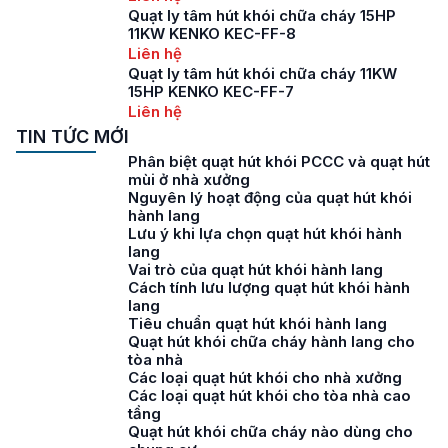
Quạt ly tâm hút khói chữa cháy 15HP
11KW KENKO KEC-FF-8
Liên hệ
Quạt ly tâm hút khói chữa cháy 11KW
15HP KENKO KEC-FF-7
Liên hệ
TIN TỨC MỚI
Phân biệt quạt hút khói PCCC và quạt hút
mùi ở nhà xưởng
Nguyên lý hoạt động của quạt hút khói
hành lang
Lưu ý khi lựa chọn quạt hút khói hành
lang
Vai trò của quạt hút khói hành lang
Cách tính lưu lượng quạt hút khói hành
lang
Tiêu chuẩn quạt hút khói hành lang
Quạt hút khói chữa cháy hành lang cho
tòa nhà
Các loại quạt hút khói cho nhà xưởng
Các loại quạt hút khói cho tòa nhà cao
tầng
Quạt hút khói chữa cháy nào dùng cho