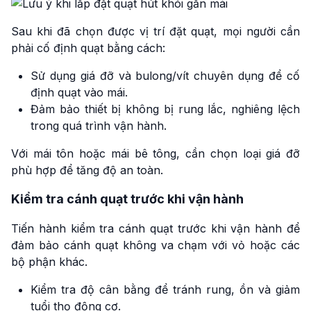
Sau khi đã chọn được vị trí đặt quạt, mọi người cần
phải cố định quạt bằng cách:
Sử dụng giá đỡ và bulong/vít chuyên dụng để cố
định quạt vào mái.
Đảm bảo thiết bị không bị rung lắc, nghiêng lệch
trong quá trình vận hành.
Với mái tôn hoặc mái bê tông, cần chọn loại giá đỡ
phù hợp để tăng độ an toàn.
Kiểm tra cánh quạt trước khi vận hành
Tiến hành kiểm tra cánh quạt trước khi vận hành để
đảm bảo cánh quạt không va chạm với vỏ hoặc các
bộ phận khác.
Kiểm tra độ cân bằng để tránh rung, ồn và giảm
tuổi thọ động cơ.