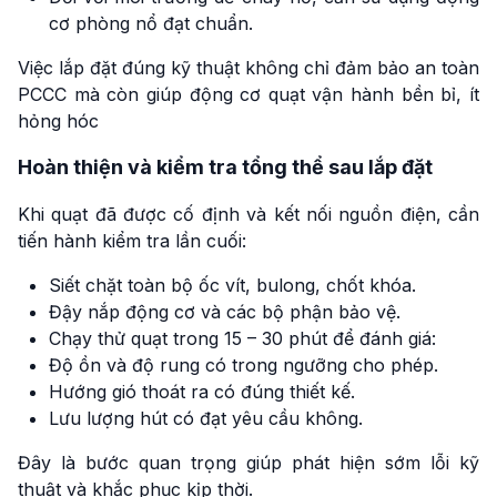
cơ phòng nổ đạt chuẩn.
Việc lắp đặt đúng kỹ thuật không chỉ đảm bảo an toàn
PCCC mà còn giúp động cơ quạt vận hành bền bỉ, ít
hỏng hóc
Hoàn thiện và kiểm tra tổng thể sau lắp đặt
Khi quạt đã được cố định và kết nối nguồn điện, cần
tiến hành kiểm tra lần cuối:
Siết chặt toàn bộ ốc vít, bulong, chốt khóa.
Đậy nắp động cơ và các bộ phận bảo vệ.
Chạy thử quạt trong 15 – 30 phút để đánh giá:
Độ ồn và độ rung có trong ngưỡng cho phép.
Hướng gió thoát ra có đúng thiết kế.
Lưu lượng hút có đạt yêu cầu không.
Đây là bước quan trọng giúp phát hiện sớm lỗi kỹ
thuật và khắc phục kịp thời.