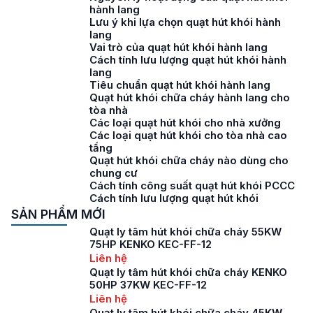
hành lang
Lưu ý khi lựa chọn quạt hút khói hành
lang
Vai trò của quạt hút khói hành lang
Cách tính lưu lượng quạt hút khói hành
lang
Tiêu chuẩn quạt hút khói hành lang
Quạt hút khói chữa cháy hành lang cho
tòa nhà
Các loại quạt hút khói cho nhà xưởng
Các loại quạt hút khói cho tòa nhà cao
tầng
Quạt hút khói chữa cháy nào dùng cho
chung cư
Cách tính công suất quạt hút khói PCCC
Cách tính lưu lượng quạt hút khói
SẢN PHẨM MỚI
Quạt ly tâm hút khói chữa cháy 55KW
75HP KENKO KEC-FF-12
Liên hệ
Quạt ly tâm hút khói chữa cháy KENKO
50HP 37KW KEC-FF-12
Liên hệ
Quạt ly tâm hút khói chữa cháy 45KW