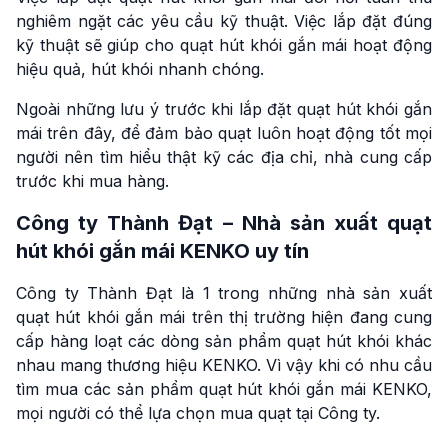
nghiêm ngặt các yêu cầu kỹ thuật. Việc lắp đặt đúng
kỹ thuật sẽ giúp cho quạt hút khói gắn mái hoạt động
hiệu quả, hút khói nhanh chóng.
Ngoài những lưu ý trước khi lắp đặt quạt hút khói gắn
mái trên đây, để đảm bảo quạt luôn hoạt động tốt mọi
người nên tìm hiểu thật kỹ các địa chỉ, nhà cung cấp
trước khi mua hàng.
Công ty Thành Đạt – Nhà sản xuất quạt
hút khói gắn mái KENKO uy tín
Công ty Thành Đạt là 1 trong những nhà sản xuất
quạt hút khói gắn mái trên thị trường hiện đang cung
cấp hàng loạt các dòng sản phẩm quạt hút khói khác
nhau mang thương hiệu KENKO. Vì vậy khi có nhu cầu
tìm mua các sản phẩm quạt hút khói gắn mái KENKO,
mọi người có thể lựa chọn mua quạt tại Công ty.