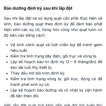
Bảo dưỡng định kỳ sau khi lắp đặt
Sau khi lắp đặt và sử dụng quạt cần phải thực hiện vệ
sinh, bảo dưỡng quạt theo định kỳ để đảm bảo phát
hiện sớm các sự cố, hỏng hóc cũng như quạt luôn có
độ bền cao bằng cách:
Vệ sinh cánh quạt và lưới chắn bụi để tránh giảm
hiệu suất.
Kiểm tra tình trạng dây điện, gối trục và vòng bi.
Lập kế hoạch bảo trì định kỳ (3 – 6 tháng/lần) để
kéo dài tuổi thọ thiết bị.
Thay dầu mỡ bôi trơn định kỳ.
Kiểm tra tình trạng vòng bi, gối trục, động cơ để
tránh phát sinh sự cố.
Lập kế hoạch bảo dưỡng và có nhật ký vận hành
để tiện theo dõi.
Việc lắp đặt quạt hút khói gắn mái đòi hỏi tuân thủ