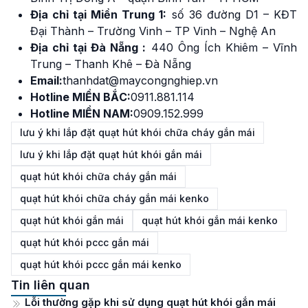
Địa chỉ tại Miền Trung 1:
số 36 đường D1 – KĐT
Đại Thành – Trường Vinh – TP Vinh – Nghệ An
Địa chỉ tại Đà Nẵng :
440 Ông Ích Khiêm – Vĩnh
Trung – Thanh Khê – Đà Nẵng
Email:
thanhdat@maycongnghiep.vn
Hotline MIỀN BẮC:
0911.881.114
Hotline MIỀN NAM:
0909.152.999
lưu ý khi lắp đặt quạt hút khói chữa cháy gắn mái
lưu ý khi lắp đặt quạt hút khói gắn mái
quạt hút khói chữa cháy gắn mái
quạt hút khói chữa cháy gắn mái kenko
quạt hút khói gắn mái
quạt hút khói gắn mái kenko
quạt hút khói pccc gắn mái
quạt hút khói pccc gắn mái kenko
Tin liên quan
Lỗi thường gặp khi sử dụng quạt hút khói gắn mái