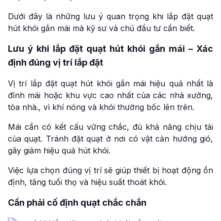
Dưới đây là những lưu ý quan trọng khi lắp đặt quạt
hút khói gắn mái mà kỹ sư và chủ đầu tư cần biết.
Lưu ý khi lắp đặt quạt hút khói gắn mái – Xác
định đúng vị trí lắp đặt
Vị trí lắp đặt quạt hút khói gắn mái hiệu quả nhất là
đỉnh mái hoặc khu vực cao nhất của các nhà xưởng,
tòa nhà., vì khí nóng và khói thường bốc lên trên.
Mái cần có kết cấu vững chắc, đủ khả năng chịu tải
của quạt. Tránh đặt quạt ở nơi có vật cản hướng gió,
gây giảm hiệu quả hút khói.
Việc lựa chọn đúng vị trí sẽ giúp thiết bị hoạt động ổn
định, tăng tuổi thọ và hiệu suất thoát khói.
Cần phải cố định quạt chắc chắn