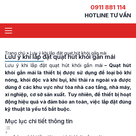
0911 881 114
HOTLINE TƯ VẤN
Trang chủ
»
Lưu ý khi lắp đặt quạt hút khói gắn mái
Lưu ý khi lắp đặt quạt hút khói gắn mái
Lưu ý khi lắp đặt quạt hút khói gắn mái
– Quạt hút
khói gắn mái là thiết bị được sử dụng để loại bỏ khí
nóng, khói độc và khí bụi, khi thải ra ngoài và được
dùng ở các khu vực như tòa nhà cao tầng, nhà máy,
xí nghiệp, cơ sở sản xuất. Tuy nhiên, để thiết bị hoạt
động hiệu quả và đảm bảo an toàn, việc lắp đặt đúng
kỹ thuật là yếu tố bắt buộc.
Mục lục chi tiết thông tin