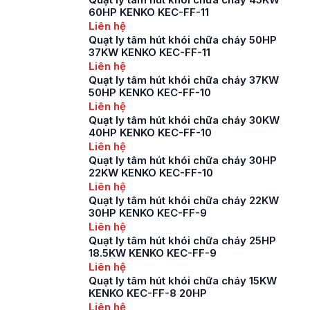
60HP KENKO KEC-FF-11
Liên hệ
Quạt ly tâm hút khói chữa cháy 50HP
37KW KENKO KEC-FF-11
Liên hệ
Quạt ly tâm hút khói chữa cháy 37KW
50HP KENKO KEC-FF-10
Liên hệ
Quạt ly tâm hút khói chữa cháy 30KW
40HP KENKO KEC-FF-10
Liên hệ
Quạt ly tâm hút khói chữa cháy 30HP
22KW KENKO KEC-FF-10
Liên hệ
Quạt ly tâm hút khói chữa cháy 22KW
30HP KENKO KEC-FF-9
Liên hệ
Quạt ly tâm hút khói chữa cháy 25HP
18.5KW KENKO KEC-FF-9
Liên hệ
Quạt ly tâm hút khói chữa cháy 15KW
KENKO KEC-FF-8 20HP
Liên hệ