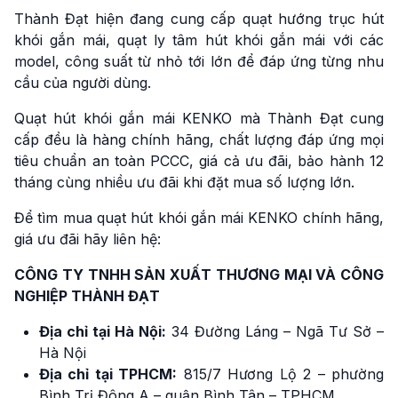
Thành Đạt hiện đang cung cấp quạt hướng trục hút
khói gắn mái, quạt ly tâm hút khói gắn mái với các
model, công suất từ nhỏ tới lớn để đáp ứng từng nhu
cầu của người dùng.
Quạt hút khói gắn mái KENKO mà Thành Đạt cung
cấp đều là hàng chính hãng, chất lượng đáp ứng mọi
tiêu chuẩn an toàn PCCC, giá cả ưu đãi, bảo hành 12
tháng cùng nhiều ưu đãi khi đặt mua số lượng lớn.
Để tìm mua quạt hút khói gắn mái KENKO chính hãng,
giá ưu đãi hãy liên hệ:
CÔNG TY TNHH SẢN XUẤT THƯƠNG MẠI VÀ CÔNG
NGHIỆP THÀNH ĐẠT
Địa chỉ tại Hà Nội:
34 Đường Láng – Ngã Tư Sở –
Hà Nội
Địa chỉ tại TPHCM:
815/7 Hương Lộ 2 – phường
Bình Trị Đông A – quận Bình Tân – TPHCM