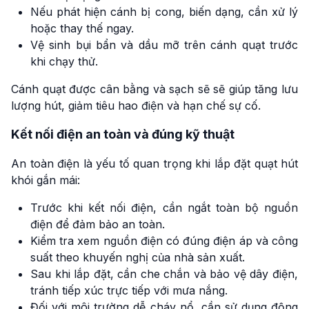
Nếu phát hiện cánh bị cong, biến dạng, cần xử lý
hoặc thay thế ngay.
Vệ sinh bụi bẩn và dầu mỡ trên cánh quạt trước
khi chạy thử.
Cánh quạt được cân bằng và sạch sẽ sẽ giúp tăng lưu
lượng hút, giảm tiêu hao điện và hạn chế sự cố.
Kết nối điện an toàn và đúng kỹ thuật
An toàn điện là yếu tố quan trọng khi lắp đặt quạt hút
khói gắn mái:
Trước khi kết nối điện, cần ngắt toàn bộ nguồn
điện để đảm bảo an toàn.
Kiểm tra xem nguồn điện có đúng điện áp và công
suất theo khuyến nghị của nhà sản xuất.
Sau khi lắp đặt, cần che chắn và bảo vệ dây điện,
tránh tiếp xúc trực tiếp với mưa nắng.
Đối với môi trường dễ cháy nổ, cần sử dụng động