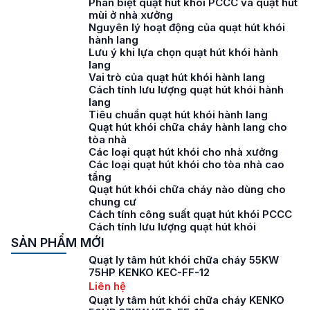
Phân biệt quạt hút khói PCCC và quạt hút
mùi ở nhà xưởng
Nguyên lý hoạt động của quạt hút khói
hành lang
Lưu ý khi lựa chọn quạt hút khói hành
lang
Vai trò của quạt hút khói hành lang
Cách tính lưu lượng quạt hút khói hành
lang
Tiêu chuẩn quạt hút khói hành lang
Quạt hút khói chữa cháy hành lang cho
tòa nhà
Các loại quạt hút khói cho nhà xưởng
Các loại quạt hút khói cho tòa nhà cao
tầng
Quạt hút khói chữa cháy nào dùng cho
chung cư
Cách tính công suất quạt hút khói PCCC
Cách tính lưu lượng quạt hút khói
SẢN PHẨM MỚI
Quạt ly tâm hút khói chữa cháy 55KW
75HP KENKO KEC-FF-12
Liên hệ
Quạt ly tâm hút khói chữa cháy KENKO