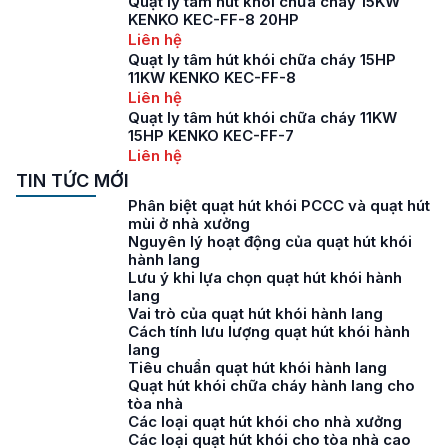
Quạt ly tâm hút khói chữa cháy 15KW
KENKO KEC-FF-8 20HP
Liên hệ
Quạt ly tâm hút khói chữa cháy 15HP
11KW KENKO KEC-FF-8
Liên hệ
Quạt ly tâm hút khói chữa cháy 11KW
15HP KENKO KEC-FF-7
Liên hệ
TIN TỨC MỚI
Phân biệt quạt hút khói PCCC và quạt hút
mùi ở nhà xưởng
Nguyên lý hoạt động của quạt hút khói
hành lang
Lưu ý khi lựa chọn quạt hút khói hành
lang
Vai trò của quạt hút khói hành lang
Cách tính lưu lượng quạt hút khói hành
lang
Tiêu chuẩn quạt hút khói hành lang
Quạt hút khói chữa cháy hành lang cho
tòa nhà
Các loại quạt hút khói cho nhà xưởng
Các loại quạt hút khói cho tòa nhà cao