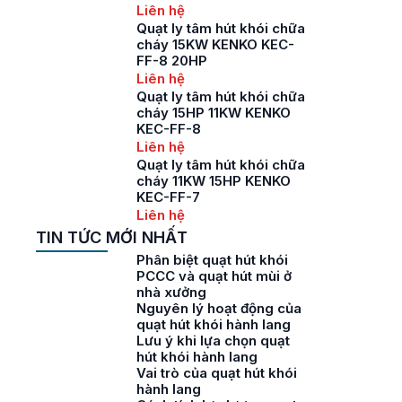
Liên hệ
Quạt ly tâm hút khói chữa
cháy 15KW KENKO KEC-
FF-8 20HP
Liên hệ
Quạt ly tâm hút khói chữa
cháy 15HP 11KW KENKO
KEC-FF-8
Liên hệ
Quạt ly tâm hút khói chữa
cháy 11KW 15HP KENKO
KEC-FF-7
Liên hệ
TIN TỨC MỚI NHẤT
Phân biệt quạt hút khói
PCCC và quạt hút mùi ở
nhà xưởng
Nguyên lý hoạt động của
quạt hút khói hành lang
Lưu ý khi lựa chọn quạt
hút khói hành lang
Vai trò của quạt hút khói
hành lang