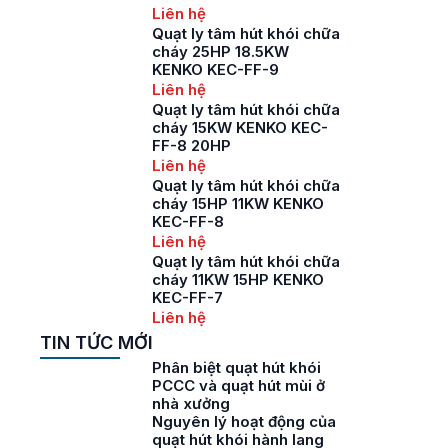
Liên hệ
Quạt ly tâm hút khói chữa
cháy 25HP 18.5KW
KENKO KEC-FF-9
Liên hệ
Quạt ly tâm hút khói chữa
cháy 15KW KENKO KEC-
FF-8 20HP
Liên hệ
Quạt ly tâm hút khói chữa
cháy 15HP 11KW KENKO
KEC-FF-8
Liên hệ
Quạt ly tâm hút khói chữa
cháy 11KW 15HP KENKO
KEC-FF-7
Liên hệ
TIN TỨC MỚI
Phân biệt quạt hút khói
PCCC và quạt hút mùi ở
nhà xưởng
Nguyên lý hoạt động của
quạt hút khói hành lang