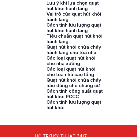
Lưu ý khi lựa chọn quạt
hút khói hành lang
Vai trò của quạt hút khói
hành lang
Cách tính lưu lượng quạt
hút khói hành lang
Tiêu chuẩn quạt hút khói
hành lang
Quạt hút khói chữa cháy
hành lang cho tòa nhà
Các loại quạt hút khói
cho nhà xưởng
Các loại quạt hút khói
cho tòa nhà cao tầng
Quạt hút khói chữa cháy
nào dùng cho chung cư
Cách tính công suất quạt
hút khói PCCC
Cách tính lưu lượng quạt
hút khói
HỖ TRỢ KỸ THUẬT 24/7