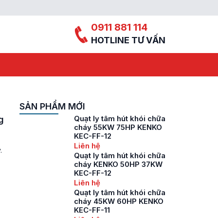
0911 881 114
HOTLINE TƯ VẤN
SẢN PHẨM MỚI
Quạt ly tâm hút khói chữa
g
cháy 55KW 75HP KENKO
KEC-FF-12
Liên hệ
.
Quạt ly tâm hút khói chữa
ấp
cháy KENKO 50HP 37KW
KEC-FF-12
Liên hệ
Quạt ly tâm hút khói chữa
cháy 45KW 60HP KENKO
KEC-FF-11