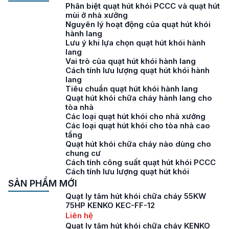
Phân biệt quạt hút khói PCCC và quạt hút
mùi ở nhà xưởng
Nguyên lý hoạt động của quạt hút khói
hành lang
Lưu ý khi lựa chọn quạt hút khói hành
lang
Vai trò của quạt hút khói hành lang
Cách tính lưu lượng quạt hút khói hành
lang
Tiêu chuẩn quạt hút khói hành lang
Quạt hút khói chữa cháy hành lang cho
tòa nhà
Các loại quạt hút khói cho nhà xưởng
Các loại quạt hút khói cho tòa nhà cao
tầng
Quạt hút khói chữa cháy nào dùng cho
chung cư
Cách tính công suất quạt hút khói PCCC
Cách tính lưu lượng quạt hút khói
SẢN PHẨM MỚI
Quạt ly tâm hút khói chữa cháy 55KW
75HP KENKO KEC-FF-12
Liên hệ
Quạt ly tâm hút khói chữa cháy KENKO