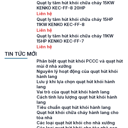
Quạt ly tâm hút khói chữa cháy 15KW
KENKO KEC-FF-8 20HP
Liên hệ
Quạt ly tâm hút khói chữa cháy 15HP
11KW KENKO KEC-FF-8
Liên hệ
Quạt ly tâm hút khói chữa cháy 11KW
15HP KENKO KEC-FF-7
Liên hệ
TIN TỨC MỚI
Phân biệt quạt hút khói PCCC và quạt hút
mùi ở nhà xưởng
Nguyên lý hoạt động của quạt hút khói
hành lang
Lưu ý khi lựa chọn quạt hút khói hành
lang
Vai trò của quạt hút khói hành lang
Cách tính lưu lượng quạt hút khói hành
lang
Tiêu chuẩn quạt hút khói hành lang
Quạt hút khói chữa cháy hành lang cho
tòa nhà
Các loại quạt hút khói cho nhà xưởng
Các loại quạt hút khói cho tòa nhà cao