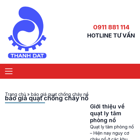
0911 881 114
HOTLINE TƯ VẤN
Trang chủ
»
báo giá quạt chống cháy nổ
báo giá quạt chống cháy nổ
Giới thiệu về
quạt ly tâm
phòng nổ
Quạt ly tâm phòng nổ
– Hiện nay nguy cơ
cháy nổ ở các khu