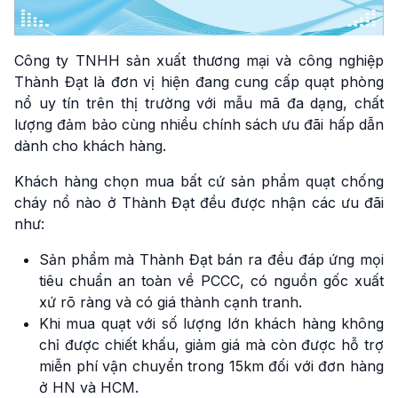
Công ty TNHH sản xuất thương mại và công nghiệp
Thành Đạt là đơn vị hiện đang cung cấp quạt phòng
nổ uy tín trên thị trường với mẫu mã đa dạng, chất
lượng đảm bảo cùng nhiều chính sách ưu đãi hấp dẫn
dành cho khách hàng.
Khách hàng chọn mua bất cứ sản phẩm quạt chống
cháy nổ nào ở Thành Đạt đều được nhận các ưu đãi
như:
Sản phẩm mà Thành Đạt bán ra đều đáp ứng mọi
tiêu chuẩn an toàn về PCCC, có nguồn gốc xuất
xứ rõ ràng và có giá thành cạnh tranh.
Khi mua quạt với số lượng lớn khách hàng không
chỉ được chiết khấu, giảm giá mà còn được hỗ trợ
miễn phí vận chuyển trong 15km đối với đơn hàng
ở HN và HCM.