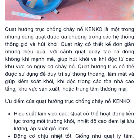
Quạt hướng trục chống cháy nổ KENKO là một trong
những dòng quạt được ưa chuộng trong các hệ thống
thông gió và hút khói. Quạt này có thiết kế đơn giản
nhưng hiệu quả, với cánh quạt quay tạo ra dòng
không khí mạnh mẽ, giúp hút khói và khí độc từ các
khu vực có nguy cơ cháy nổ. Quạt hướng trục có thể
được sử dụng để duy trì sự thông thoáng, làm mát và
giúp kiểm soát khói, khí độc trong các tòa nhà cao
tầng, khu vực sản xuất, hoặc trung tâm thương mại.
Ưu điểm của quạt hướng trục chống cháy nổ KENKO:
Hiệu suất làm việc cao: Quạt có thể hoạt động liên
tục trong môi trường khói, nhiệt độ cao đem lại lưu
lượng, áp suất gió lơins.
Động cơ chịu nhiệt tốt: Giống như quạt ly tâm,