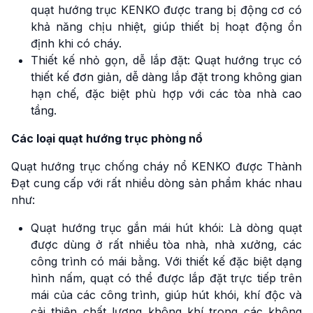
quạt hướng trục KENKO được trang bị động cơ có
khả năng chịu nhiệt, giúp thiết bị hoạt động ổn
định khi có cháy.
Thiết kế nhỏ gọn, dễ lắp đặt: Quạt hướng trục có
thiết kế đơn giản, dễ dàng lắp đặt trong không gian
hạn chế, đặc biệt phù hợp với các tòa nhà cao
tầng.
Các loại quạt hướng trục phòng nổ
Quạt hướng trục chống cháy nổ KENKO được Thành
Đạt cung cấp với rất nhiều dòng sản phẩm khác nhau
như:
Quạt hướng trục gắn mái hút khói: Là dòng quạt
được dùng ở rất nhiều tòa nhà, nhà xưởng, các
công trình có mái bằng. Với thiết kế đặc biệt dạng
hình nấm, quạt có thể được lắp đặt trực tiếp trên
mái của các công trình, giúp hút khói, khí độc và
cải thiện chất lượng không khí trong các không