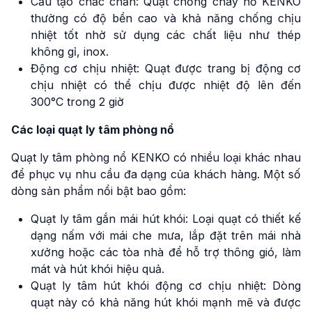
Cấu tạo chắc chắn: Quạt chống cháy nổ KENKO
thường có độ bền cao và khả năng chống chịu
nhiệt tốt nhờ sử dụng các chất liệu như thép
không gỉ, inox.
Động cơ chịu nhiệt: Quạt được trang bị động cơ
chịu nhiệt có thể chịu được nhiệt độ lên đến
300°C trong 2 giờ
Các loại quạt ly tâm phòng nổ
Quạt ly tâm phòng nổ KENKO có nhiều loại khác nhau
để phục vụ nhu cầu đa dạng của khách hàng. Một số
dòng sản phẩm nổi bật bao gồm:
Quạt ly tâm gắn mái hút khói: Loại quạt có thiết kế
dạng nấm với mái che mưa, lắp đặt trên mái nhà
xưởng hoặc các tòa nhà để hỗ trợ thông gió, làm
mát và hút khói hiệu quả.
Quạt ly tâm hút khói động cơ chịu nhiệt: Dòng
quạt này có khả năng hút khói mạnh mẽ và được