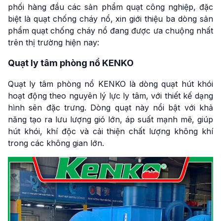
phối hàng đầu các sản phẩm quạt công nghiệp, đặc
biệt là quạt chống cháy nổ, xin giới thiệu ba dòng sản
phẩm quạt chống cháy nổ đang được ưa chuộng nhất
trên thị trường hiện nay:
Quạt ly tâm phòng nổ KENKO
Quạt ly tâm phòng nổ KENKO là dòng quạt hút khói
hoạt động theo nguyên lý lực ly tâm, với thiết kế dạng
hình sên đặc trưng. Dòng quạt này nổi bật với khả
năng tạo ra lưu lượng gió lớn, áp suất mạnh mẽ, giúp
hút khói, khí độc và cải thiện chất lượng không khí
trong các không gian lớn.