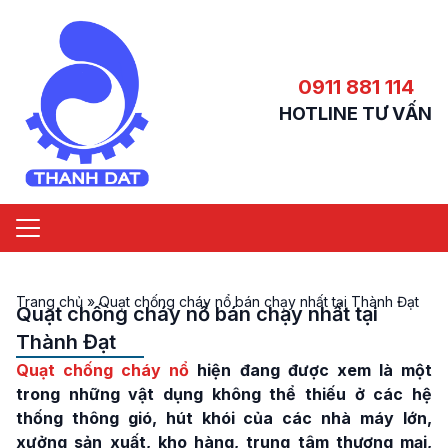
0911 881 114
HOTLINE TƯ VẤN
Trang chủ
»
Quạt chống cháy nổ bán chạy nhất tại Thành Đạt
Quạt chống cháy nổ bán chạy nhất tại
Thành Đạt
Quạt chống cháy nổ
hiện đang được xem là một
trong những vật dụng không thể thiếu ở các hệ
thống thông gió, hút khói của các nhà máy lớn,
xưởng sản xuất, kho hàng, trung tâm thương mại,