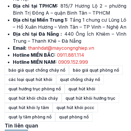
Địa chỉ tại TPHCM:
815/7 Hương Lộ 2 – phường
Bình Trị Đông A – quận Bình Tân – TPHCM
Địa chỉ tại Miền Trung 1:
Tầng 1 chung cư Lũng Lô
– Hồ Xuân Hương – Vinh Tân – TP Vinh – Nghệ An
Địa chỉ tại Đà Nẵng :
440 Ông Ích Khiêm – Vĩnh
Trung – Thanh Khê – Đà Nẵng
Email:
thanhdat@maycongnghiep.vn
Hotline MIỀN BẮC:
091
1
.881.114
Hotline MIỀN NAM:
0909.152.999
báo giá quạt chống cháy nổ
báo giá quạt phòng nổ
các loại quạt hút khói
quạt chống cháy nổ
quạt hướng trục phòng nổ
quạt hút khói
quạt hút khói chữa cháy
quạt hút khói hướng trục
quạt hút khói ly tâm
quạt hút khói pccc
quạt ly tâm phòng nổ
quạt phòng nổ
Tin liên quan