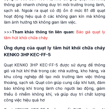
thông gió nhanh chóng duy trì môi trường trong lành,
sạch sẽ. Ngoài ra quạt có độ ồn ở mức 81 dB quạt
hoạt động hiệu quả ở các không gian kín mà không
làm ảnh hưởng tới không gian làm việc.
>>>
Tham khảo thông tin liên quan:
Báo giá quạt ly
tâm hút khói chữa cháy
Ứng dụng của quạt ly tâm hút khói chữa cháy
KENKO 3HP KEC-FF-5
Quạt KENKO 3HP KEC-FF-5 được sử dụng để thông
gió và hút khí thải trong các nhà xưởng, kho hàng, và
khu công nghiệp để tạo môi trường làm việc thông
thoáng, sạch sẽ. Quạt còn giúp cung cấp khí tươi, đảm
bảo không khí trong lành cho người lao động, giảm
thiểu ô nhiễm không khí, và giúp duy trì chất lượng
công việc hiệu quả hơ