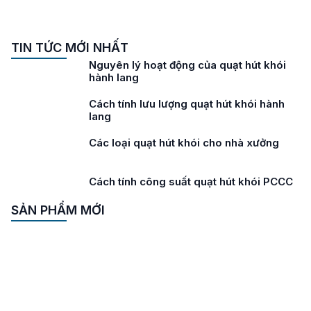
TIN TỨC MỚI NHẤT
Lưu ý khi lựa chọn quạt hút khói hành
lang
Tiêu chuẩn quạt hút khói hành lang
Các loại quạt hút khói cho tòa nhà cao
tầng
Cách tính lưu lượng quạt hút khói
SẢN PHẨM MỚI