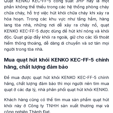
Quạt KENKO KEC-FF-5 công suất 3HP này là một
phần không thể thiếu trong các hệ thống phòng cháy
chữa cháy, hỗ trợ việc hút khói chữa cháy khi xảy ra
hỏa hoạn. Trong các khu vực như tầng hầm, hàng
lang tòa nhà, những nơi dễ xảy ra cháy nổ, quạt
KENKO KEC-FF-5 được dùng để hút khí nóng và khói
độc. Quạt giúp đẩy khói ra ngoài, giữ cho các lối thoát
hiểm thông thoáng, dễ dàng di chuyển và sơ tán mọi
người trong tòa nhà.
Mua quạt hút khói KENKO KEC-FF-5 chính
hãng, chất lượng đảm bảo
Để mua được quạt hút khói KENKO KEC-FF-5 chính
hãng, chất lượng đảm bảo thì mọi người nên tìm mua
quạt ở các đại lý, nhà phân phối quạt hút khói KENKO.
Khách hàng cũng có thể tìm mua sản phẩm quạt hút
khói này ở Công ty TNHH sản xuất thương mại và
công nghiệp Thành Đạt.