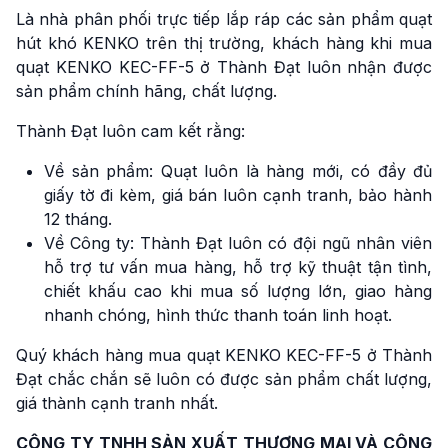
Là nhà phân phối trực tiếp lắp ráp các sản phẩm quạt
hút khó KENKO trên thị trường, khách hàng khi mua
quạt KENKO KEC-FF-5 ở Thành Đạt luôn nhận được
sản phẩm chính hãng, chất lượng.
Thành Đạt luôn cam kết rằng:
Về sản phẩm: Quạt luôn là hàng mới, có đầy đủ
giấy tờ đi kèm, giá bán luôn cạnh tranh, bảo hành
12 tháng.
Về Công ty: Thành Đạt luôn có đội ngũ nhân viên
hỗ trợ tư vấn mua hàng, hỗ trợ kỹ thuật tận tình,
chiết khấu cao khi mua số lượng lớn, giao hàng
nhanh chóng, hình thức thanh toán linh hoạt.
Quý khách hàng mua quạt KENKO KEC-FF-5 ở Thành
Đạt chắc chắn sẽ luôn có được sản phẩm chất lượng,
giá thành cạnh tranh nhất.
CÔNG TY TNHH SẢN XUẤT THƯƠNG MẠI VÀ CÔNG