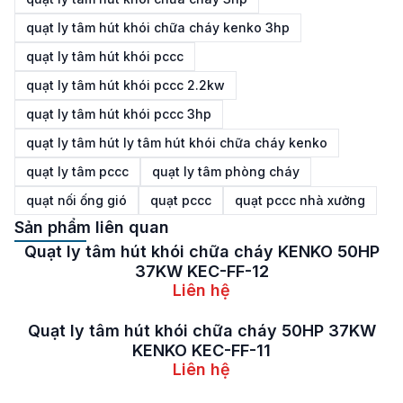
quạt ly tâm hút khói chữa cháy kenko 3hp
quạt ly tâm hút khói pccc
quạt ly tâm hút khói pccc 2.2kw
quạt ly tâm hút khói pccc 3hp
quạt ly tâm hút ly tâm hút khói chữa cháy kenko
quạt ly tâm pccc
quạt ly tâm phòng cháy
quạt nối ống gió
quạt pccc
quạt pccc nhà xưởng
Sản phẩm liên quan
Quạt ly tâm hút khói chữa cháy 55KW 75HP
KENKO KEC-FF-12
Liên hệ
Quạt ly tâm hút khói chữa cháy 45KW 60HP
KENKO KEC-FF-11
Liên hệ