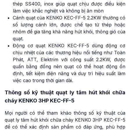
thép SS400, inox giúp quạt chịu được điều kiện
làm việc khắc nghiệt và không bị ăn mòn
Cánh quạt của KENKO KEC-FF-5 2.2KW thường có
số lượng cánh lớn, được chế tạo từ thép hoặc
nhôm để gia tăng khả năng hút khói, thông gió của
quạt.
Động cơ quạt KENKO KEC-FF-5 dùng động cơ
chịu nhiệt của các thương hiệu nổi tiếng như Toàn
Phát, ATT, Elektrim với công suất 2.2KW, được
quấn bằng đồng nên quạt có thể hoạt động ổn
định, tiết kiệm điện năng và duy trì hiệu suất làm
việc cao trong thời gian dài.
Thông số kỹ thuật quạt ly tâm hút khói chữa
cháy KENKO 3HP KEC-FF-5
Mọi người có thể tham khảo thông số kỹ thuật của
quạt ly tâm hút khói chữa cháy KENKO 3HP KEC-FF-5
để có thể xác định sản phẩm có đáp ứng, phù hợp