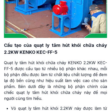
Cấu tạo của quạt ly tâm hút khói chữa cháy
2.2KW KENKO KEC-FF-5
Quạt ly tâm hút khói chữa cháy KENKO 2.2KW KEC-
FF-5 được cấu tạo từ nhiều bộ phận khác nhau, mỗi
bộ phận đều được làm từ chất liệu chất lượng để đem
lại độ bền cũng như hiệu suất làm việc cao cho sản
phẩm. Bên dưới đây là những bộ phận chính của
chiếc quạt ly tâm hút khói chữa cháy này để mọi
người cùng tìm hiểu.
Vỏ quạt ly tâm hút khói 2.2KW này được làm từ