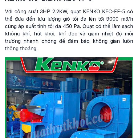
Với công suất 3HP 2.2KW, quạt KENKO KEC-FF-5 có
thể đưa đến lưu lượng gió tối đa lên tới 9000 m3/h
cùng áp suất tĩnh tối đa 450 Pa. Quạt có thể làm sạch
không khí, hút khói, khí độc và giảm nhiệt độ môi
trường nhanh chóng để đảm bảo không gian luôn
thông thoáng.