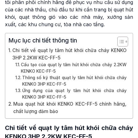
tôi phân phối chính hãng để phục vụ nhu cầu sử dụng
của các nhà thầu, chủ đầu tư khi cần trang bị quạt hút
khói, quạt thông gió vào các nhà máy, xưởng sản
xuất, các khu chung cư, tòa nhà cao tầng.
Mục lục chi tiết thông tin
Chi tiết về quạt ly tâm hút khói chữa cháy KENKO
3HP 2.2KW KEC-FF-5
Cấu tạo của quạt ly tâm hút khói chữa cháy 2.2KW
KENKO KEC-FF-5
Thông số kỹ thuật quạt ly tâm hút khói chữa cháy
KENKO 3HP KEC-FF-5
Ứng dụng của quạt ly tâm hút khói chữa cháy
KENKO 3HP KEC-FF-5
Mua quạt hút khói KENKO KEC-FF-5 chính hãng,
chất lượng đảm bảo
Chi tiết về quạt ly tâm hút khói chữa cháy
KENKO 3HP 2.2KW KEC-FF-5