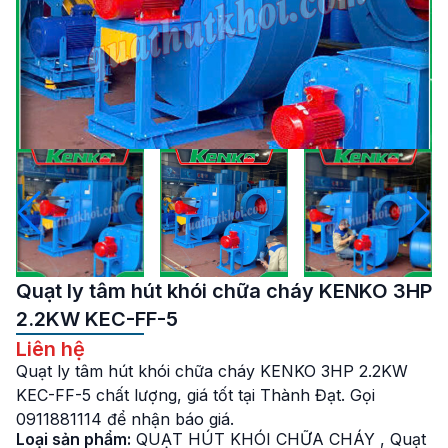
Quạt ly tâm hút khói chữa cháy KENKO 3HP
2.2KW KEC-FF-5
Liên hệ
Quạt ly tâm hút khói chữa cháy KENKO 3HP 2.2KW
KEC-FF-5 chất lượng, giá tốt tại Thành Đạt. Gọi
0911881114 để nhận báo giá.
Loại sản phẩm:
QUẠT HÚT KHÓI CHỮA CHÁY
,
Quạt