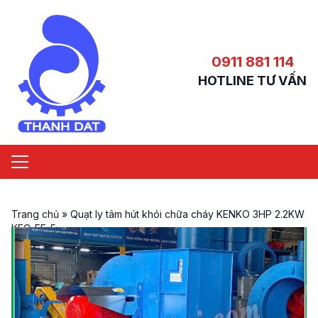
0911 881 114
HOTLINE TƯ VẤN
Trang chủ
»
Quạt ly tâm hút khói chữa cháy KENKO 3HP 2.2KW
KEC-FF-5