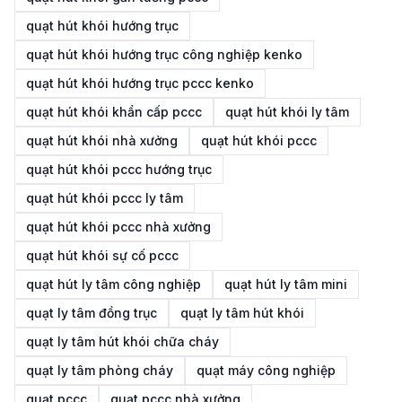
quạt hút khói hướng trục
quạt hút khói hướng trục công nghiệp kenko
quạt hút khói hướng trục pccc kenko
quạt hút khói khẩn cấp pccc
quạt hút khói ly tâm
quạt hút khói nhà xưởng
quạt hút khói pccc
quạt hút khói pccc hướng trục
quạt hút khói pccc ly tâm
quạt hút khói pccc nhà xưởng
quạt hút khói sự cố pccc
quạt hút ly tâm công nghiệp
quạt hút ly tâm mini
quạt ly tâm đồng trục
quạt ly tâm hút khói
quạt ly tâm hút khói chữa cháy
quạt ly tâm phòng cháy
quạt máy công nghiệp
quạt pccc
quạt pccc nhà xưởng