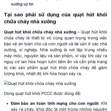
xưởng uy tín
Tại sao phải sử dụng của
quạt hút khói
chữa cháy nhà xưởng
Quạt hút khói chữa cháy nhà xưởng
– Quạt hút khói
chữa cháy là thiết bị vô cùng quan trọng trong việc
bảo vệ an toàn cho cả con người và tài sản ở các nhà
xưởng, xí nghiệp. Nhà xưởng là nơi tập trung nhiều
máy móc, nguyên liệu và sản phẩm, vì vậy khi xảy ra
nguy cơ lan hỏa hoạn luôn tiềm ẩn và cần phải trang
bị các sản phẩm quạt hút khói chữa cháy để giảm
lượng khói, nhiệt độ khi hỏa hoạn xảy ra.
Dòng quạt hút khói PCCC được dùng để:
Đảm bảo an toàn tính mạng cho con người:
Khi
xảy ra cháy, khói độc là một trong những nguyên