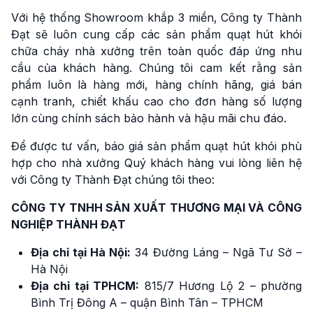
Với hệ thống Showroom khắp 3 miền, Công ty Thành
Đạt sẽ luôn cung cấp các sản phẩm quạt hút khói
chữa cháy nhà xưởng trên toàn quốc đáp ứng nhu
cầu của khách hàng. Chúng tôi cam kết rằng sản
phẩm luôn là hàng mới, hàng chính hãng, giá bán
cạnh tranh, chiết khấu cao cho đơn hàng số lượng
lớn cùng chính sách bảo hành và hậu mãi chu đáo.
Để được tư vấn, báo giá sản phẩm quạt hút khói phù
hợp cho nhà xưởng Quý khách hàng vui lòng liên hệ
với Công ty Thành Đạt chúng tôi theo:
CÔNG TY TNHH SẢN XUẤT THƯƠNG MẠI VÀ CÔNG
NGHIỆP THÀNH ĐẠT
Địa chỉ tại Hà Nội:
34 Đường Láng – Ngã Tư Sở –
Hà Nội
Địa chỉ tại TPHCM:
815/7 Hương Lộ 2 – phường
Bình Trị Đông A – quận Bình Tân – TPHCM