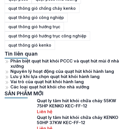
quạt thông gió chống cháy kenko
quạt thông gió công nghiệp
quạt thông gió hướng trục
quạt thông gió hướng trục công nghiệp
quạt thông gió kenko
Tin liên quan
Phân biệt quạt hút khói PCCC và quạt hút mùi ở nhà
xưởng
Nguyên lý hoạt động của quạt hút khói hành lang
Lưu ý khi lựa chọn quạt hút khói hành lang
Vai trò của quạt hút khói hành lang
Các loại quạt hút khói cho nhà xưởng
SẢN PHẨM MỚI
Quạt ly tâm hút khói chữa cháy 55KW
75HP KENKO KEC-FF-12
Liên hệ
Quạt ly tâm hút khói chữa cháy KENKO
50HP 37KW KEC-FF-12
Liên hệ