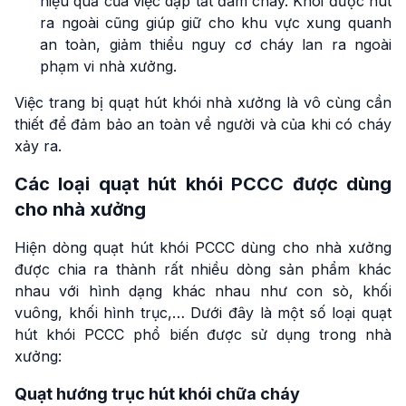
hiệu quả của việc dập tắt đám cháy. Khói được hút
ra ngoài cũng giúp giữ cho khu vực xung quanh
an toàn, giảm thiểu nguy cơ cháy lan ra ngoài
phạm vi nhà xưởng.
Việc trang bị quạt hút khói nhà xưởng là vô cùng cần
thiết để đảm bảo an toàn về người và của khi có cháy
xảy ra.
Các loại quạt hút khói PCCC được dùng
cho nhà xưởng
Hiện dòng quạt hút khói PCCC dùng cho nhà xưởng
được chia ra thành rất nhiều dòng sản phẩm khác
nhau với hình dạng khác nhau như con sò, khối
vuông, khối hình trục,… Dưới đây là một số loại quạt
hút khói PCCC phổ biến được sử dụng trong nhà
xưởng:
Quạt hướng trục hút khói chữa cháy