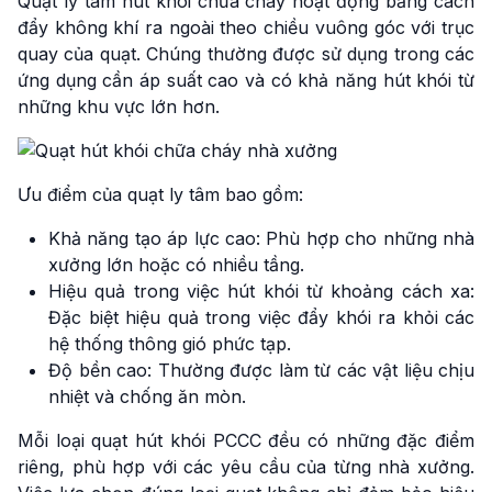
Quạt ly tâm hút khói chữa cháy hoạt động bằng cách
đẩy không khí ra ngoài theo chiều vuông góc với trục
quay của quạt. Chúng thường được sử dụng trong các
ứng dụng cần áp suất cao và có khả năng hút khói từ
những khu vực lớn hơn.
Ưu điểm của quạt ly tâm bao gồm:
Khả năng tạo áp lực cao: Phù hợp cho những nhà
xưởng lớn hoặc có nhiều tầng.
Hiệu quả trong việc hút khói từ khoảng cách xa:
Đặc biệt hiệu quả trong việc đẩy khói ra khỏi các
hệ thống thông gió phức tạp.
Độ bền cao: Thường được làm từ các vật liệu chịu
nhiệt và chống ăn mòn.
Mỗi loại quạt hút khói PCCC đều có những đặc điểm
riêng, phù hợp với các yêu cầu của từng nhà xưởng.