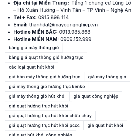
Địa chỉ tại Miền Trung :
Tầng 1 chung cư Lũng Lô
– Hồ Xuân Hương – Vinh Tân – TP Vinh – Nghệ An
Tel + Fax:
0915 898 114
Email:
thanhdat@maycongnghiep.vn
Hotline MIỀN BẮC:
0913.985.868
Hotline MIỀN NAM:
0909.152.999
bảng giá máy thông gió
bảng giá quạt thông gió hướng trục
các loại quạt hút khói
giá bán máy thông gió hướng trục
giá máy thông gió
giá máy thông gió hướng trục kenko
giá máy thông gió hút khói
giá quạt công nghiệp
giá quạt hướng trục hút khói
giá quạt hướng trục hút khói chữa cháy
giá quạt hướng trục hút khói pccc
giá quạt hút khói
giá quạt hút khói công nghiệp