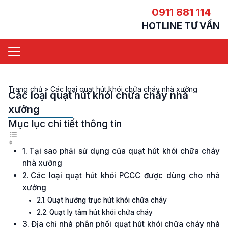
0911 881 114
HOTLINE TƯ VẤN
Trang chủ
»
Các loại quạt hút khói chữa cháy nhà xưởng
Các loại quạt hút khói chữa cháy nhà
xưởng
Mục lục chi tiết thông tin
Tại sao phải sử dụng của quạt hút khói chữa cháy
nhà xưởng
Các loại quạt hút khói PCCC được dùng cho nhà
xưởng
Quạt hướng trục hút khói chữa cháy
Quạt ly tâm hút khói chữa cháy
Địa chỉ nhà phân phối quạt hút khói chữa cháy nhà