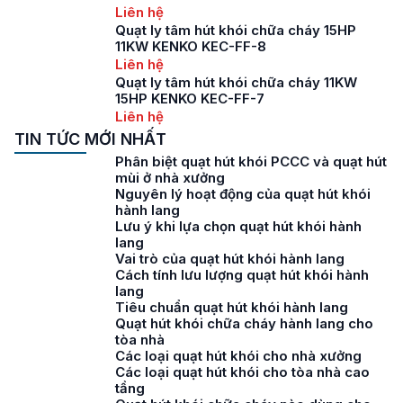
Liên hệ
Quạt ly tâm hút khói chữa cháy 15HP
11KW KENKO KEC-FF-8
Liên hệ
Quạt ly tâm hút khói chữa cháy 11KW
15HP KENKO KEC-FF-7
Liên hệ
TIN TỨC MỚI NHẤT
Phân biệt quạt hút khói PCCC và quạt hút
mùi ở nhà xưởng
Nguyên lý hoạt động của quạt hút khói
hành lang
Lưu ý khi lựa chọn quạt hút khói hành
lang
Vai trò của quạt hút khói hành lang
Cách tính lưu lượng quạt hút khói hành
lang
Tiêu chuẩn quạt hút khói hành lang
Quạt hút khói chữa cháy hành lang cho
tòa nhà
Các loại quạt hút khói cho nhà xưởng
Các loại quạt hút khói cho tòa nhà cao
tầng