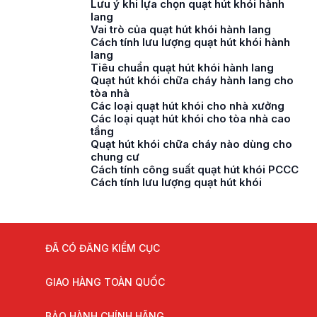
Lưu ý khi lựa chọn quạt hút khói hành
lang
Vai trò của quạt hút khói hành lang
Cách tính lưu lượng quạt hút khói hành
lang
Tiêu chuẩn quạt hút khói hành lang
Quạt hút khói chữa cháy hành lang cho
tòa nhà
Các loại quạt hút khói cho nhà xưởng
Các loại quạt hút khói cho tòa nhà cao
tầng
Quạt hút khói chữa cháy nào dùng cho
chung cư
Cách tính công suất quạt hút khói PCCC
Cách tính lưu lượng quạt hút khói
ĐÃ CÓ ĐĂNG KIỂM CỤC
GIAO HÀNG TOÀN QUỐC
BẢO HÀNH CHÍNH HÃNG