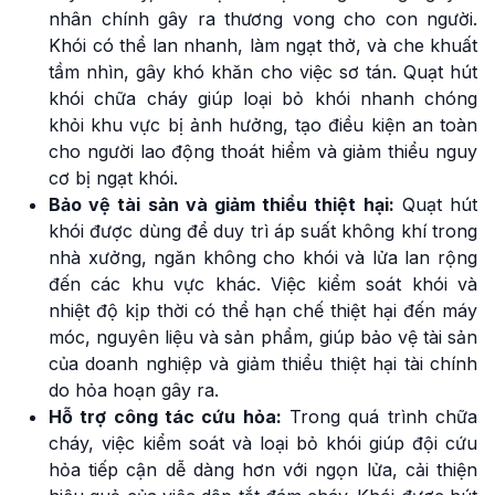
nhân chính gây ra thương vong cho con người.
Khói có thể lan nhanh, làm ngạt thở, và che khuất
tầm nhìn, gây khó khăn cho việc sơ tán. Quạt hút
khói chữa cháy giúp loại bỏ khói nhanh chóng
khỏi khu vực bị ảnh hưởng, tạo điều kiện an toàn
cho người lao động thoát hiểm và giảm thiểu nguy
cơ bị ngạt khói.
Bảo vệ tài sản và giảm thiểu thiệt hại:
Quạt hút
khói được dùng để duy trì áp suất không khí trong
nhà xưởng, ngăn không cho khói và lửa lan rộng
đến các khu vực khác. Việc kiểm soát khói và
nhiệt độ kịp thời có thể hạn chế thiệt hại đến máy
móc, nguyên liệu và sản phẩm, giúp bảo vệ tài sản
của doanh nghiệp và giảm thiểu thiệt hại tài chính
do hỏa hoạn gây ra.
Hỗ trợ công tác cứu hỏa:
Trong quá trình chữa
cháy, việc kiểm soát và loại bỏ khói giúp đội cứu
hỏa tiếp cận dễ dàng hơn với ngọn lửa, cải thiện