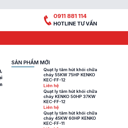
0911 881 114
HOTLINE TƯ VẤN
SẢN PHẨM MỚI
Quạt ly tâm hút khói chữa
,
cháy 55KW 75HP KENKO
i
KEC-FF-12
m
Liên hệ
Quạt ly tâm hút khói chữa
cháy KENKO 50HP 37KW
KEC-FF-12
Liên hệ
Quạt ly tâm hút khói chữa
cháy 45KW 60HP KENKO
KEC-FF-11