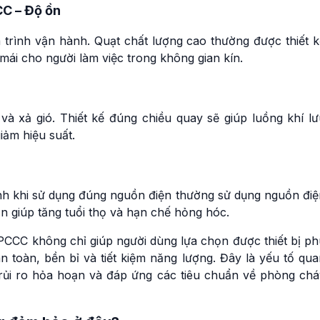
CC – Độ ồn
 trình vận hành. Quạt chất lượng cao thường được thiết k
mái cho người làm việc trong không gian kín.
à xả gió. Thiết kế đúng chiều quay sẽ giúp luồng khí lư
iảm hiệu suất.
ịnh khi sử dụng đúng nguồn điện thường sử dụng nguồn điệ
 giúp tăng tuổi thọ và hạn chế hỏng hóc.
 PCCC không chỉ giúp người dùng lựa chọn được thiết bị p
oàn, bền bỉ và tiết kiệm năng lượng. Đây là yếu tố qua
 rủi ro hỏa hoạn và đáp ứng các tiêu chuẩn về phòng chá