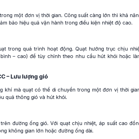
 trong một đơn vị thời gian. Công suất càng lớn thì khả nă
đảm bảo hiệu quả vận hành trong điều kiện nhiệt độ cao.
uạt trong quá trình hoạt động. Quạt hướng trục chịu nhiệ
bình – cao) để tùy chỉnh theo nhu cầu hút khói hoặc là
CC – Lưu lượng gió
g khí mà quạt có thể di chuyển trong một đơn vị thời gia
u quả thông gió và hút khói.
 trên đường ống gió. Với quạt chịu nhiệt, áp suất cao đồ
ong không gian lớn hoặc đường ống dài.