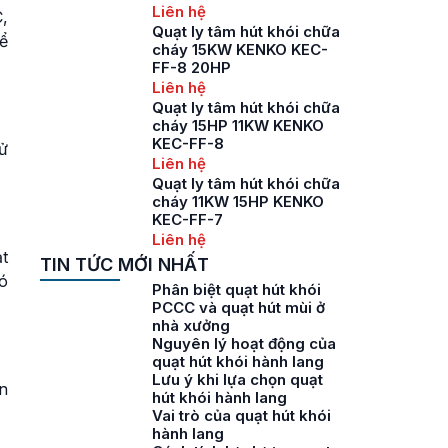
Liên hệ
,
Quạt ly tâm hút khói chữa
ể
cháy 15KW KENKO KEC-
FF-8 20HP
Liên hệ
Quạt ly tâm hút khói chữa
cháy 15HP 11KW KENKO
KEC-FF-8
ử
Liên hệ
Quạt ly tâm hút khói chữa
cháy 11KW 15HP KENKO
KEC-FF-7
Liên hệ
t
TIN TỨC MỚI NHẤT
có
Phân biệt quạt hút khói
PCCC và quạt hút mùi ở
nhà xưởng
Nguyên lý hoạt động của
quạt hút khói hành lang
Lưu ý khi lựa chọn quạt
n
hút khói hành lang
Vai trò của quạt hút khói
hành lang