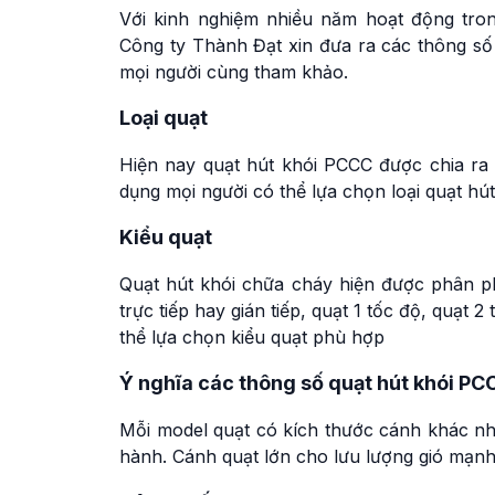
Với kinh nghiệm nhiều năm hoạt động tro
Công ty Thành Đạt xin đưa ra các thông số 
mọi người cùng tham khảo.
Loại quạt
Hiện nay quạt hút khói PCCC được chia ra 
dụng mọi người có thể lựa chọn loại quạt hú
Kiểu quạt
Quạt hút khói chữa cháy hiện được phân ph
trực tiếp hay gián tiếp, quạt 1 tốc độ, quạt
thể lựa chọn kiểu quạt phù hợp
Ý nghĩa các thông số quạt hút khói PC
Mỗi model quạt có kích thước cánh khác nha
hành. Cánh quạt lớn cho lưu lượng gió mạnh