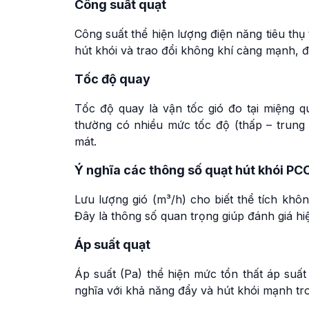
Công suất quạt
Công suất thể hiện lượng điện năng tiêu thụ
hút khói và trao đổi không khí càng mạnh, 
Tốc độ quay
Tốc độ quay là vận tốc gió đo tại miệng q
thường có nhiều mức tốc độ (thấp – trung 
mát.
Ý nghĩa các thông số quạt hút khói PC
Lưu lượng gió (m³/h) cho biết thể tích khôn
Đây là thông số quan trọng giúp đánh giá hiệ
Áp suất quạt
Áp suất (Pa) thể hiện mức tổn thất áp suất
nghĩa với khả năng đẩy và hút khói mạnh tr