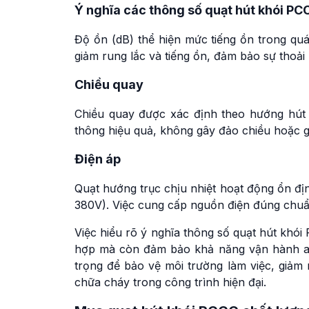
Ý nghĩa các thông số quạt hút khói PC
Độ ồn (dB) thể hiện mức tiếng ồn trong quá
giảm rung lắc và tiếng ồn, đảm bảo sự thoải 
Chiều quay
Chiều quay được xác định theo hướng hút v
thông hiệu quả, không gây đảo chiều hoặc g
Điện áp
Quạt hướng trục chịu nhiệt hoạt động ổn đ
380V). Việc cung cấp nguồn điện đúng chuẩn
Việc hiểu rõ ý nghĩa thông số quạt hút khói
hợp mà còn đảm bảo khả năng vận hành an t
trọng để bảo vệ môi trường làm việc, giảm
chữa cháy trong công trình hiện đại.