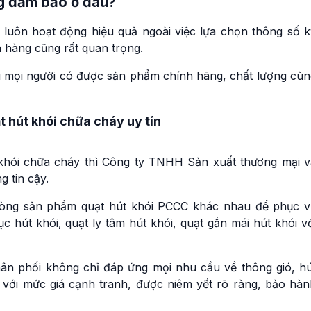
g đảm bảo ở đâu?
 luôn hoạt động hiệu quả ngoài việc lựa chọn thông số k
a hàng cũng rất quan trọng.
hì mọi người có được sản phẩm chính hãng, chất lượng cùn
 hút khói chữa cháy uy tín
khói chữa cháy thì Công ty TNHH Sản xuất thương mại v
 tin cậy.
dòng sản phẩm quạt hút khói PCCC khác nhau để phục v
 hút khói, quạt ly tâm hút khói, quạt gắn mái hút khói v
ân phối không chỉ đáp ứng mọi nhu cầu về thông gió, hú
với mức giá cạnh tranh, được niêm yết rõ ràng, bảo hàn