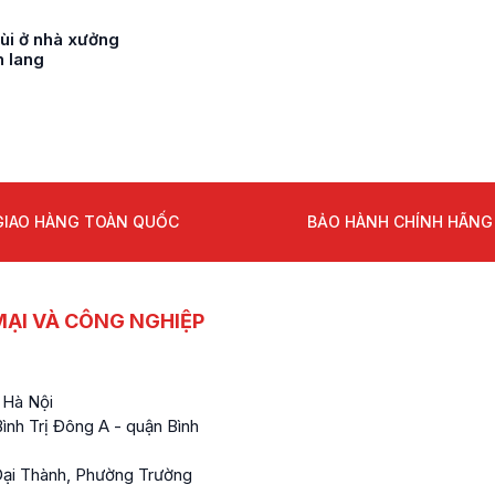
mùi ở nhà xưởng
h lang
GIAO HÀNG TOÀN QUỐC
BẢO HÀNH CHÍNH HÃNG
ẠI VÀ CÔNG NGHIỆP
 Hà Nội
nh Trị Đông A - quận Bình
ại Thành, Phường Trường