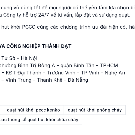
cũng vô cùng tốt để mọi người có thể yên tâm lựa chọn bở
Công ty hỗ trợ 24/7 về tư vấn, lắp đặt và sử dụng quạt.
 hút khói PCCC cùng các chương trình ưu đãi hiện có, hã
VÀ CÔNG NGHIỆP THÀNH ĐẠT
 Tư Sở – Hà Nội
phường Bình Trị Đông A – quận Bình Tân – TPHCM
 – KĐT Đại Thành – Trường Vinh – TP Vinh – Nghệ An
 – Vĩnh Trung – Thanh Khê – Đà Nẵng
quạt hút khói pccc kenko
quạt hút khói phòng cháy
các thông số quạt hút khói chữa cháy