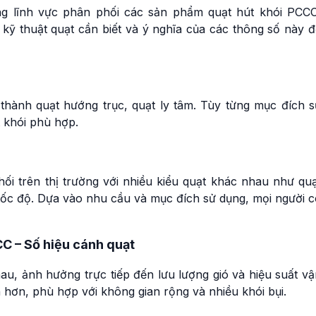
ng lĩnh vực phân phối các sản phẩm quạt hút khói PCCC
kỹ thuật quạt cần biết và ý nghĩa của các thông số này đ
thành quạt hướng trục, quạt ly tâm. Tùy từng mục đích s
t khói phù hợp.
ối trên thị trường với nhiều kiểu quạt khác nhau như quạ
 2 tốc độ. Dựa vào nhu cầu và mục đích sử dụng, mọi người 
CC – Số hiệu cánh quạt
u, ảnh hưởng trực tiếp đến lưu lượng gió và hiệu suất vậ
 hơn, phù hợp với không gian rộng và nhiều khói bụi.