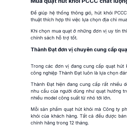
Mua quạt hút khói PCCC chất lượn
Để giúp hệ thống thông gió, hút khói PCCC
thuật thích hợp thì việc lựa chọn địa chỉ mu
Khi chọn mua quạt ở những đơn vị uy tín t
chính sách hỗ trợ tốt.
Thành Đạt đơn vị chuyên cung cấp quạt
Trong các đơn vị đang cung cấp quạt hút 
công nghiệp Thành Đạt luôn là lựa chọn đáng
Thành Đạt hiện đang cung cấp rất nhiều 
nhu cầu của người dùng như quạt hướng trục
nhiều model công suất từ nhỏ tới lớn.
Mỗi sản phẩm quạt hút khói mà Công ty ph
khói của khách hàng. Tất cả đều được bán 
chính hãng trong 12 tháng.