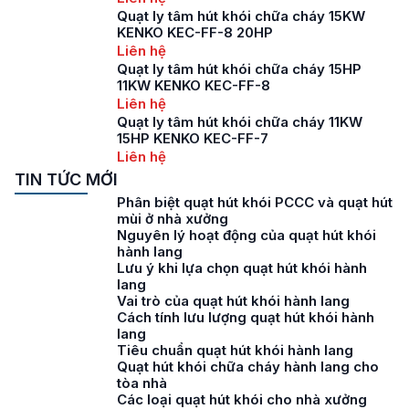
Quạt ly tâm hút khói chữa cháy 15KW
KENKO KEC-FF-8 20HP
Liên hệ
Quạt ly tâm hút khói chữa cháy 15HP
11KW KENKO KEC-FF-8
Liên hệ
Quạt ly tâm hút khói chữa cháy 11KW
15HP KENKO KEC-FF-7
Liên hệ
TIN TỨC MỚI
Phân biệt quạt hút khói PCCC và quạt hút
mùi ở nhà xưởng
Nguyên lý hoạt động của quạt hút khói
hành lang
Lưu ý khi lựa chọn quạt hút khói hành
lang
Vai trò của quạt hút khói hành lang
Cách tính lưu lượng quạt hút khói hành
lang
Tiêu chuẩn quạt hút khói hành lang
Quạt hút khói chữa cháy hành lang cho
tòa nhà
Các loại quạt hút khói cho nhà xưởng