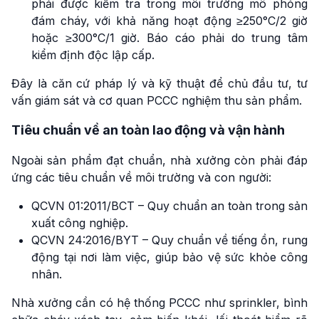
phải được kiểm tra trong môi trường mô phỏng
đám cháy, với khả năng hoạt động ≥250°C/2 giờ
hoặc ≥300°C/1 giờ. Báo cáo phải do trung tâm
kiểm định độc lập cấp.
Đây là căn cứ pháp lý và kỹ thuật để chủ đầu tư, tư
vấn giám sát và cơ quan PCCC nghiệm thu sản phẩm.
Tiêu chuẩn về an toàn lao động và vận hành
Ngoài sản phẩm đạt chuẩn, nhà xưởng còn phải đáp
ứng các tiêu chuẩn về môi trường và con người:
QCVN 01:2011/BCT – Quy chuẩn an toàn trong sản
xuất công nghiệp.
QCVN 24:2016/BYT – Quy chuẩn về tiếng ồn, rung
động tại nơi làm việc, giúp bảo vệ sức khỏe công
nhân.
Nhà xưởng cần có hệ thống PCCC như sprinkler, bình