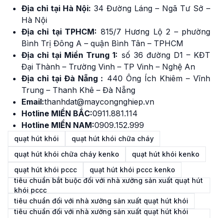
Địa chỉ tại Hà Nội:
34 Đường Láng – Ngã Tư Sở –
Hà Nội
Địa chỉ tại TPHCM:
815/7 Hương Lộ 2 – phường
Bình Trị Đông A – quận Bình Tân – TPHCM
Địa chỉ tại Miền Trung 1:
số 36 đường D1 – KĐT
Đại Thành – Trường Vinh – TP Vinh – Nghệ An
Địa chỉ tại Đà Nẵng :
440 Ông Ích Khiêm – Vĩnh
Trung – Thanh Khê – Đà Nẵng
Email:
thanhdat@maycongnghiep.vn
Hotline MIỀN BẮC:
0911.881.114
Hotline MIỀN NAM:
0909.152.999
quạt hút khói
quạt hút khói chữa cháy
quạt hút khói chữa cháy kenko
quạt hút khói kenko
quạt hút khói pccc
quạt hút khói pccc kenko
tiêu chuẩn bắt buộc đối với nhà xưởng sản xuất quạt hút
khói pccc
tiêu chuẩn đối với nhà xưởng sản xuất quạt hút khói
tiêu chuẩn đối với nhà xưởng sản xuất quạt hút khói