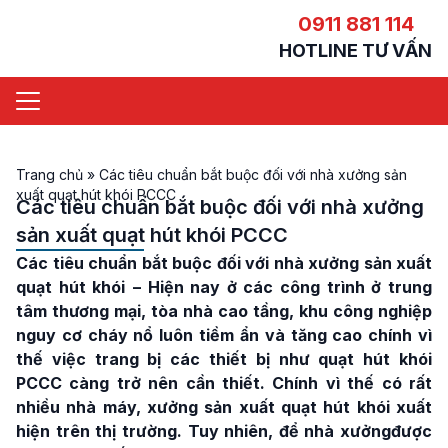
0911 881 114
HOTLINE TƯ VẤN
Trang chủ
»
Các tiêu chuẩn bắt buộc đối với nhà xưởng sản
xuất quạt hút khói PCCC
Các tiêu chuẩn bắt buộc đối với nhà xưởng
sản xuất quạt hút khói PCCC
Các tiêu chuẩn bắt buộc đối với nhà xưởng sản xuất
quạt hút khói
– Hiện nay ở các công trình ở trung
tâm thương mại, tòa nhà cao tầng, khu công nghiệp
nguy cơ cháy nổ luôn tiềm ẩn và tăng cao chính vì
thế việc trang bị các thiết bị như quạt hút khói
PCCC càng trở nên cần thiết. Chính vì thế có rất
nhiều nhà máy, xưởng sản xuất quạt hút khói xuất
hiện trên thị trường. Tuy nhiên, để nhà xưởngđược