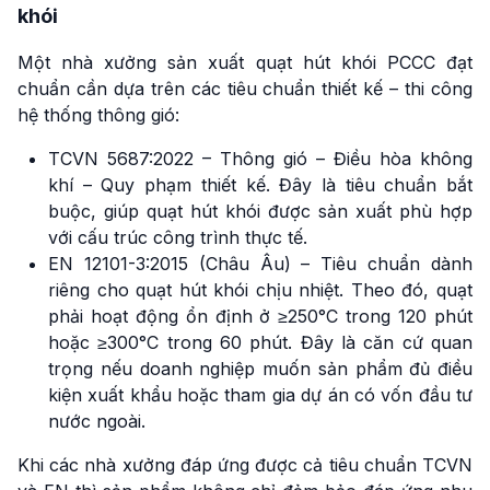
khói
Một nhà xưởng sản xuất quạt hút khói PCCC đạt
chuẩn cần dựa trên các tiêu chuẩn thiết kế – thi công
hệ thống thông gió:
TCVN 5687:2022 – Thông gió – Điều hòa không
khí – Quy phạm thiết kế. Đây là tiêu chuẩn bắt
buộc, giúp quạt hút khói được sản xuất phù hợp
với cấu trúc công trình thực tế.
EN 12101-3:2015 (Châu Âu) – Tiêu chuẩn dành
riêng cho quạt hút khói chịu nhiệt. Theo đó, quạt
phải hoạt động ổn định ở ≥250°C trong 120 phút
hoặc ≥300°C trong 60 phút. Đây là căn cứ quan
trọng nếu doanh nghiệp muốn sản phẩm đủ điều
kiện xuất khẩu hoặc tham gia dự án có vốn đầu tư
nước ngoài.
Khi các nhà xưởng đáp ứng được cả tiêu chuẩn TCVN