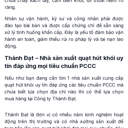
chữa cháy xách tay, cảm biến khói, lối thoát hiểm rõ
ràng.
Nhân sự vận hành, kỹ sư và công nhân phải được
đào tạo bài bản và được cấp chứng chỉ để sẵn sàng
xử lý tình huống khẩn cấp. Đây là yếu tố đảm bảo vận
hành an toàn, giảm thiểu rủi ro pháp lý và tai nạn lao
động.
Thành Đạt – Nhà sản xuất quạt hút khói uy
tín đáp ứng mọi tiêu chuẩn PCCC
Nếu như bạn đang cần tìm 1 nhà sản xuất cung cấp
quạt hút khói uy tín đáp ứng các tiêu chuẩn PCCC mà
chưa biết lựa chọn địa chỉ nào thì có thể lựa chọn
mua hàng tại Công ty Thành Đạt.
Thành Đạt là đơn vị có nhiều năm kinh nghiệm hoạt
động trên thị trường và có nhà xưởng sản xuất để