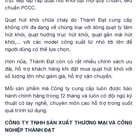
trực tiếp lắp ráp quạt hút khói đạt mọi quy chuẩn, tiêu
chuẩn PCCC.
Quạt hút khói chữa cháy do Thành Đạt cung cấp
không chỉ đa dạng về chủng loại với dòng quạt ly tâm
hút khói, quạt hướng trục hút khói, quạt gắn mái hút
khói,… với các model công suất từ nhỏ tới lớn để
người dùng có thể lựa chọn.
Hơn nữa, Thành Đạt còn có rất nhiều chính sách ưu
đãi, hỗ trợ khách hàng khi đặt mua quạt hút khói với
số lượng lớn như giảm giá, hỗ trợ vận chuyển.
Mỗi sản phẩm mà Công ty cung cấp luôn được bảo
hành chính hãng trong 12 tháng và luôn có đội ngũ kỹ
thuật có tay nghề, chuyên môn cao hỗ trợ trong suốt
quá trình sử dụng.
CÔNG TY TNHH SẢN XUẤT THƯƠNG MẠI VÀ CÔNG
NGHIỆP THÀNH ĐẠT