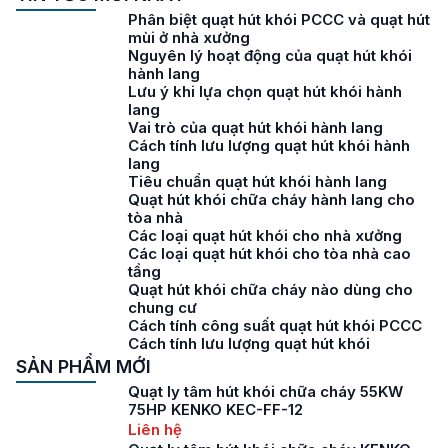
Phân biệt quạt hút khói PCCC và quạt hút
mùi ở nhà xưởng
Nguyên lý hoạt động của quạt hút khói
hành lang
Lưu ý khi lựa chọn quạt hút khói hành
lang
Vai trò của quạt hút khói hành lang
Cách tính lưu lượng quạt hút khói hành
lang
Tiêu chuẩn quạt hút khói hành lang
Quạt hút khói chữa cháy hành lang cho
tòa nhà
Các loại quạt hút khói cho nhà xưởng
Các loại quạt hút khói cho tòa nhà cao
tầng
Quạt hút khói chữa cháy nào dùng cho
chung cư
Cách tính công suất quạt hút khói PCCC
Cách tính lưu lượng quạt hút khói
SẢN PHẨM MỚI
Quạt ly tâm hút khói chữa cháy 55KW
75HP KENKO KEC-FF-12
Liên hệ