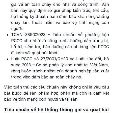
gia về an toàn cháy cho nhà và công trình. Văn
bản này quy định rõ giải pháp kiến trúc, kết cấu,
hệ thống kỹ thuật nhằm đảm bảo khả năng chống
cháy lan, thoát hiểm và bảo vệ tính mạng con
người.
TCVN 3890:2023 – Tiêu chuẩn về phương tiện
PCCC cho nhà và công trình: hướng dẫn trang bị,
bố trí, kiểm tra, bảo dưỡng các phương tiện PCCC
đi kèm với quạt hút khói.
Luật PCCC số 27/2001/QH10 và Luật sửa đổi, bổ
sung 2013 – Cơ sở pháp lý cao nhất tại Việt Nam,
ràng buộc trách nhiệm của doanh nghiệp sản xuất
trong việc đảm bảo an toàn cháy nổ.
Việc tuân thủ các tiêu chuẩn này không chỉ là yêu cầu
bắt buộc để sản phẩm hợp pháp mà còn là cam kết
bảo vệ tính mạng con người và tài sản.
Tiêu chuẩn về hệ thống thông gió và quạt hút