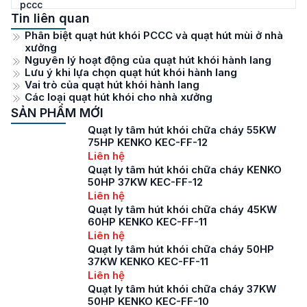
pccc
Tin liên quan
Phân biệt quạt hút khói PCCC và quạt hút mùi ở nhà
xưởng
Nguyên lý hoạt động của quạt hút khói hành lang
Lưu ý khi lựa chọn quạt hút khói hành lang
Vai trò của quạt hút khói hành lang
Các loại quạt hút khói cho nhà xưởng
SẢN PHẨM MỚI
Quạt ly tâm hút khói chữa cháy 55KW
75HP KENKO KEC-FF-12
Liên hệ
Quạt ly tâm hút khói chữa cháy KENKO
50HP 37KW KEC-FF-12
Liên hệ
Quạt ly tâm hút khói chữa cháy 45KW
60HP KENKO KEC-FF-11
Liên hệ
Quạt ly tâm hút khói chữa cháy 50HP
37KW KENKO KEC-FF-11
Liên hệ
Quạt ly tâm hút khói chữa cháy 37KW
50HP KENKO KEC-FF-10