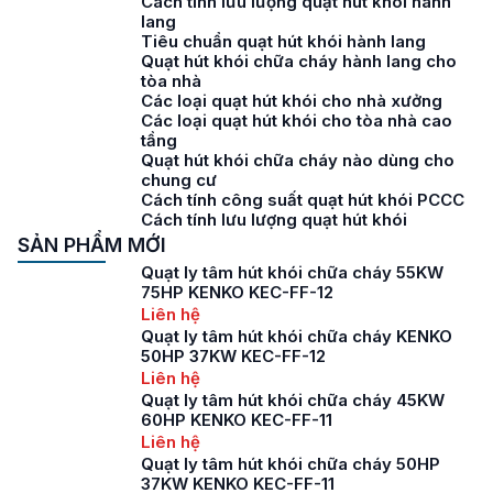
Cách tính lưu lượng quạt hút khói hành
lang
Tiêu chuẩn quạt hút khói hành lang
Quạt hút khói chữa cháy hành lang cho
tòa nhà
Các loại quạt hút khói cho nhà xưởng
Các loại quạt hút khói cho tòa nhà cao
tầng
Quạt hút khói chữa cháy nào dùng cho
chung cư
Cách tính công suất quạt hút khói PCCC
Cách tính lưu lượng quạt hút khói
SẢN PHẨM MỚI
Quạt ly tâm hút khói chữa cháy 55KW
75HP KENKO KEC-FF-12
Liên hệ
Quạt ly tâm hút khói chữa cháy KENKO
50HP 37KW KEC-FF-12
Liên hệ
Quạt ly tâm hút khói chữa cháy 45KW
60HP KENKO KEC-FF-11
Liên hệ
Quạt ly tâm hút khói chữa cháy 50HP
37KW KENKO KEC-FF-11