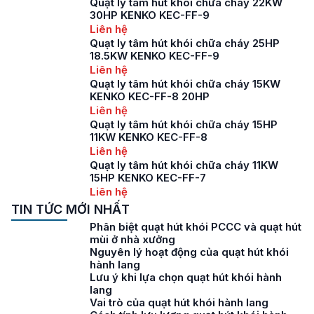
Quạt ly tâm hút khói chữa cháy 22KW
30HP KENKO KEC-FF-9
Liên hệ
Quạt ly tâm hút khói chữa cháy 25HP
18.5KW KENKO KEC-FF-9
Liên hệ
Quạt ly tâm hút khói chữa cháy 15KW
KENKO KEC-FF-8 20HP
Liên hệ
Quạt ly tâm hút khói chữa cháy 15HP
11KW KENKO KEC-FF-8
Liên hệ
Quạt ly tâm hút khói chữa cháy 11KW
15HP KENKO KEC-FF-7
Liên hệ
TIN TỨC MỚI NHẤT
Phân biệt quạt hút khói PCCC và quạt hút
mùi ở nhà xưởng
Nguyên lý hoạt động của quạt hút khói
hành lang
Lưu ý khi lựa chọn quạt hút khói hành
lang
Vai trò của quạt hút khói hành lang