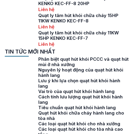
KENKO KEC-FF-8 20HP
Liên hệ
Quạt ly tâm hút khói chữa cháy 15HP
11KW KENKO KEC-FF-8
Liên hệ
Quạt ly tâm hút khói chữa cháy 11KW
15HP KENKO KEC-FF-7
Liên hệ
TIN TỨC MỚI NHẤT
Phân biệt quạt hút khói PCCC và quạt hút
mùi ở nhà xưởng
Nguyên lý hoạt động của quạt hút khói
hành lang
Lưu ý khi lựa chọn quạt hút khói hành
lang
Vai trò của quạt hút khói hành lang
Cách tính lưu lượng quạt hút khói hành
lang
Tiêu chuẩn quạt hút khói hành lang
Quạt hút khói chữa cháy hành lang cho
tòa nhà
Các loại quạt hút khói cho nhà xưởng
Các loại quạt hút khói cho tòa nhà cao