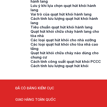
hành lang
Lưu ý khi lựa chọn quạt hút khói hành
lang
Vai trò của quạt hút khói hành lang
Cách tính lưu lượng quạt hút khói hành
lang
Tiêu chuẩn quạt hút khói hành lang
Quạt hút khói chữa cháy hành lang cho
tòa nhà
Các loại quạt hút khói cho nhà xưởng
Các loại quạt hút khói cho tòa nhà cao
tầng
Quạt hút khói chữa cháy nào dùng cho
chung cư
Cách tính công suất quạt hút khói PCCC
Cách tính lưu lượng quạt hút khói
ĐÃ CÓ ĐĂNG KIỂM CỤC
GIAO HÀNG TOÀN QUỐC