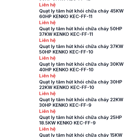
dụng phổ biến trong
Liên hệ
các tòa nhà cao tầng,
Quạt ly tâm hút khói chữa cháy 45KW
khu công nghiệp và
60HP KENKO KEC-FF-11
[…]
Liên hệ
Quạt ly tâm hút khói chữa cháy 50HP
37KW KENKO KEC-FF-11
Liên hệ
Quạt ly tâm hút khói chữa cháy 37KW
50HP KENKO KEC-FF-10
Liên hệ
Quạt ly tâm hút khói chữa cháy 30KW
40HP KENKO KEC-FF-10
Liên hệ
Quạt ly tâm hút khói chữa cháy 30HP
22KW KENKO KEC-FF-10
Liên hệ
Quạt ly tâm hút khói chữa cháy 22KW
30HP KENKO KEC-FF-9
Liên hệ
Quạt ly tâm hút khói chữa cháy 25HP
18.5KW KENKO KEC-FF-9
Liên hệ
Quạt ly tâm hút khói chữa cháy 15KW