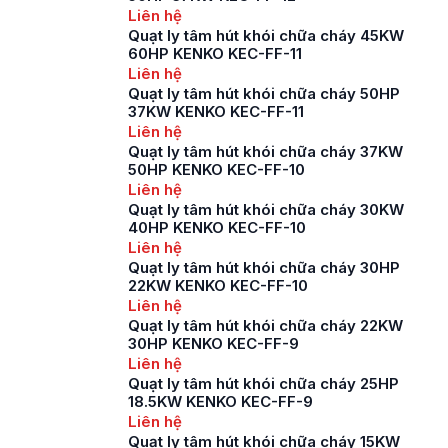
hệ thống thông gió
Liên hệ
khi xây dựng các
Quạt ly tâm hút khói chữa cháy 45KW
trung tâm thương mại,
60HP KENKO KEC-FF-11
tòa […]
Liên hệ
Quạt ly tâm hút khói chữa cháy 50HP
37KW KENKO KEC-FF-11
Liên hệ
Quạt ly tâm hút khói chữa cháy 37KW
50HP KENKO KEC-FF-10
Liên hệ
Quạt ly tâm hút khói chữa cháy 30KW
40HP KENKO KEC-FF-10
Liên hệ
Quạt ly tâm hút khói chữa cháy 30HP
22KW KENKO KEC-FF-10
Liên hệ
Quạt ly tâm hút khói chữa cháy 22KW
30HP KENKO KEC-FF-9
Liên hệ
Quạt ly tâm hút khói chữa cháy 25HP
18.5KW KENKO KEC-FF-9
Liên hệ
Quạt ly tâm hút khói chữa cháy 15KW