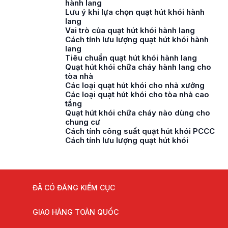
hành lang
Lưu ý khi lựa chọn quạt hút khói hành
lang
Vai trò của quạt hút khói hành lang
Cách tính lưu lượng quạt hút khói hành
lang
Tiêu chuẩn quạt hút khói hành lang
Quạt hút khói chữa cháy hành lang cho
tòa nhà
Các loại quạt hút khói cho nhà xưởng
Các loại quạt hút khói cho tòa nhà cao
tầng
Quạt hút khói chữa cháy nào dùng cho
chung cư
Cách tính công suất quạt hút khói PCCC
Cách tính lưu lượng quạt hút khói
ĐÃ CÓ ĐĂNG KIỂM CỤC
GIAO HÀNG TOÀN QUỐC