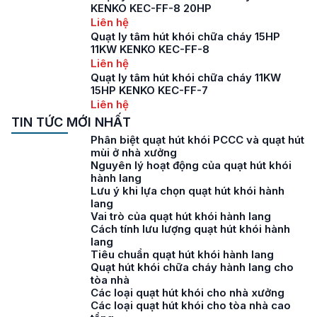
KENKO KEC-FF-8 20HP
Liên hệ
Quạt ly tâm hút khói chữa cháy 15HP
11KW KENKO KEC-FF-8
Liên hệ
Quạt ly tâm hút khói chữa cháy 11KW
15HP KENKO KEC-FF-7
Liên hệ
TIN TỨC MỚI NHẤT
Phân biệt quạt hút khói PCCC và quạt hút
mùi ở nhà xưởng
Nguyên lý hoạt động của quạt hút khói
hành lang
Lưu ý khi lựa chọn quạt hút khói hành
lang
Vai trò của quạt hút khói hành lang
Cách tính lưu lượng quạt hút khói hành
lang
Tiêu chuẩn quạt hút khói hành lang
Quạt hút khói chữa cháy hành lang cho
tòa nhà
Các loại quạt hút khói cho nhà xưởng
Các loại quạt hút khói cho tòa nhà cao