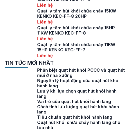
Liên hệ
Quạt ly tâm hút khói chữa cháy 15KW
KENKO KEC-FF-8 20HP
Liên hệ
Quạt ly tâm hút khói chữa cháy 15HP
11KW KENKO KEC-FF-8
Liên hệ
Quạt ly tâm hút khói chữa cháy 11KW
15HP KENKO KEC-FF-7
Liên hệ
TIN TỨC MỚI NHẤT
Phân biệt quạt hút khói PCCC và quạt hút
mùi ở nhà xưởng
Nguyên lý hoạt động của quạt hút khói
hành lang
Lưu ý khi lựa chọn quạt hút khói hành
lang
Vai trò của quạt hút khói hành lang
Cách tính lưu lượng quạt hút khói hành
lang
Tiêu chuẩn quạt hút khói hành lang
Quạt hút khói chữa cháy hành lang cho
tòa nhà