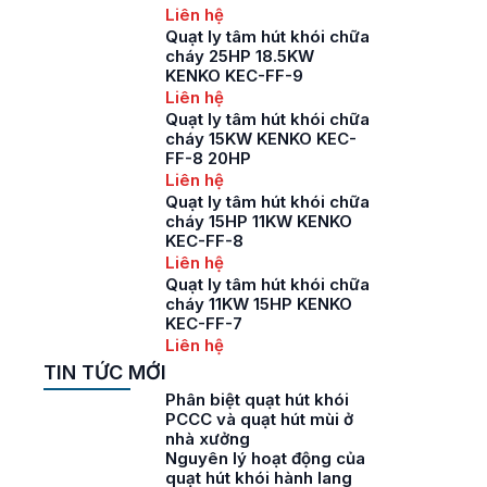
Liên hệ
Quạt ly tâm hút khói chữa
cháy 25HP 18.5KW
KENKO KEC-FF-9
Liên hệ
Quạt ly tâm hút khói chữa
cháy 15KW KENKO KEC-
FF-8 20HP
Liên hệ
Quạt ly tâm hút khói chữa
cháy 15HP 11KW KENKO
KEC-FF-8
Liên hệ
Quạt ly tâm hút khói chữa
cháy 11KW 15HP KENKO
KEC-FF-7
Liên hệ
TIN TỨC MỚI
Phân biệt quạt hút khói
PCCC và quạt hút mùi ở
nhà xưởng
Nguyên lý hoạt động của
quạt hút khói hành lang