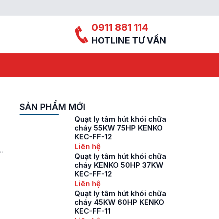
0911 881 114
HOTLINE TƯ VẤN
SẢN PHẨM MỚI
Quạt ly tâm hút khói chữa
cháy 55KW 75HP KENKO
KEC-FF-12
Liên hệ
y
Quạt ly tâm hút khói chữa
cháy KENKO 50HP 37KW
KEC-FF-12
Liên hệ
Quạt ly tâm hút khói chữa
cháy 45KW 60HP KENKO
KEC-FF-11