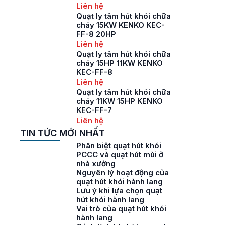
Liên hệ
Quạt ly tâm hút khói chữa
cháy 15KW KENKO KEC-
FF-8 20HP
Liên hệ
Quạt ly tâm hút khói chữa
cháy 15HP 11KW KENKO
KEC-FF-8
Liên hệ
Quạt ly tâm hút khói chữa
cháy 11KW 15HP KENKO
KEC-FF-7
Liên hệ
TIN TỨC MỚI NHẤT
Phân biệt quạt hút khói
PCCC và quạt hút mùi ở
nhà xưởng
Nguyên lý hoạt động của
quạt hút khói hành lang
Lưu ý khi lựa chọn quạt
hút khói hành lang
Vai trò của quạt hút khói
hành lang