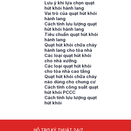
Lưu ý khi lựa chọn quạt
hút khói hành lang
Vai trò của quạt hút khói
hành lang
Cách tính lưu lượng quạt
hút khói hành lang
Tiêu chuẩn quạt hút khói
hành lang
Quạt hút khói chữa cháy
hành lang cho tòa nhà
Các loại quạt hút khói
cho nhà xưởng
Các loại quạt hút khói
cho tòa nhà cao tầng
Quạt hút khói chữa cháy
nào dùng cho chung cư
Cách tính công suất quạt
hút khói PCCC
Cách tính lưu lượng quạt
hút khói
HỖ TRỢ KỸ THUẬT 24/7