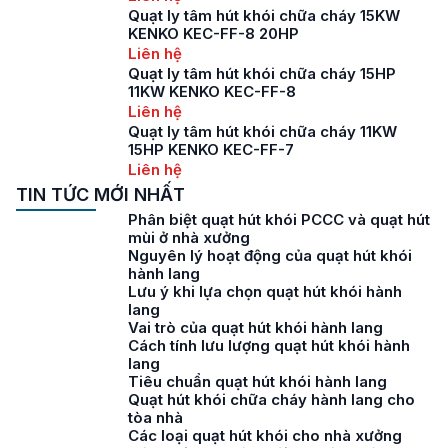
Quạt ly tâm hút khói chữa cháy 15KW
KENKO KEC-FF-8 20HP
Liên hệ
Quạt ly tâm hút khói chữa cháy 15HP
11KW KENKO KEC-FF-8
Liên hệ
Quạt ly tâm hút khói chữa cháy 11KW
15HP KENKO KEC-FF-7
Liên hệ
TIN TỨC MỚI NHẤT
Phân biệt quạt hút khói PCCC và quạt hút
mùi ở nhà xưởng
Nguyên lý hoạt động của quạt hút khói
hành lang
Lưu ý khi lựa chọn quạt hút khói hành
lang
Vai trò của quạt hút khói hành lang
Cách tính lưu lượng quạt hút khói hành
lang
Tiêu chuẩn quạt hút khói hành lang
Quạt hút khói chữa cháy hành lang cho
tòa nhà
Các loại quạt hút khói cho nhà xưởng