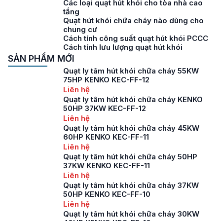
Các loại quạt hút khói cho tòa nhà cao
tầng
Quạt hút khói chữa cháy nào dùng cho
chung cư
Cách tính công suất quạt hút khói PCCC
Cách tính lưu lượng quạt hút khói
SẢN PHẨM MỚI
Quạt ly tâm hút khói chữa cháy 55KW
75HP KENKO KEC-FF-12
Liên hệ
Quạt ly tâm hút khói chữa cháy KENKO
50HP 37KW KEC-FF-12
Liên hệ
Quạt ly tâm hút khói chữa cháy 45KW
60HP KENKO KEC-FF-11
Liên hệ
Quạt ly tâm hút khói chữa cháy 50HP
37KW KENKO KEC-FF-11
Liên hệ
Quạt ly tâm hút khói chữa cháy 37KW
50HP KENKO KEC-FF-10
Liên hệ
Quạt ly tâm hút khói chữa cháy 30KW