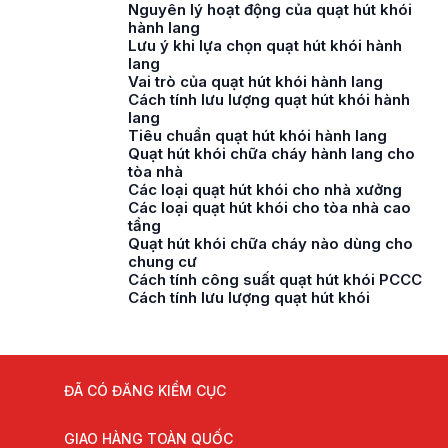
Nguyên lý hoạt động của quạt hút khói
hành lang
Lưu ý khi lựa chọn quạt hút khói hành
lang
Vai trò của quạt hút khói hành lang
Cách tính lưu lượng quạt hút khói hành
lang
Tiêu chuẩn quạt hút khói hành lang
Quạt hút khói chữa cháy hành lang cho
tòa nhà
Các loại quạt hút khói cho nhà xưởng
Các loại quạt hút khói cho tòa nhà cao
tầng
Quạt hút khói chữa cháy nào dùng cho
chung cư
Cách tính công suất quạt hút khói PCCC
Cách tính lưu lượng quạt hút khói
ĐÃ CÓ ĐĂNG KIỂM CỤC
GIAO HÀNG TOÀN QUỐC