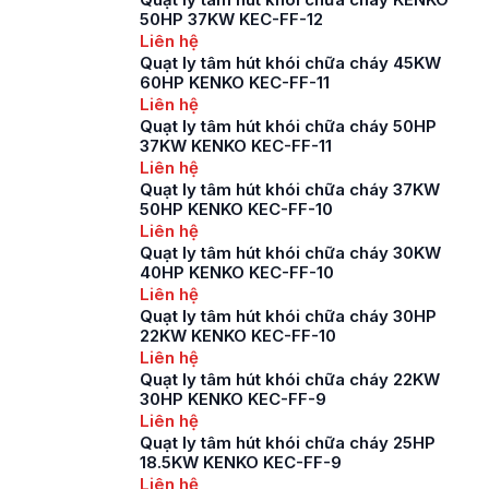
khói, khí độc, khí thải
50HP 37KW KEC-FF-12
và thông gió ở các
Liên hệ
máy, khu công
Quạt ly tâm hút khói chữa cháy 45KW
nghiệp, tòa nhà cao
60HP KENKO KEC-FF-11
tầng,… Để […]
Liên hệ
Quạt ly tâm hút khói chữa cháy 50HP
37KW KENKO KEC-FF-11
Liên hệ
Quạt ly tâm hút khói chữa cháy 37KW
50HP KENKO KEC-FF-10
Liên hệ
Quạt ly tâm hút khói chữa cháy 30KW
40HP KENKO KEC-FF-10
Liên hệ
Quạt ly tâm hút khói chữa cháy 30HP
22KW KENKO KEC-FF-10
Liên hệ
Quạt ly tâm hút khói chữa cháy 22KW
30HP KENKO KEC-FF-9
Liên hệ
Quạt ly tâm hút khói chữa cháy 25HP
18.5KW KENKO KEC-FF-9
Liên hệ