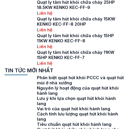
Quạt ly tâm hút khói chữa cháy 25HP
18.5KW KENKO KEC-FF-9
Liên hệ
Quạt ly tâm hút khói chữa cháy 15KW
KENKO KEC-FF-8 20HP
Liên hệ
Quạt ly tâm hút khói chữa cháy 15HP
11KW KENKO KEC-FF-8
Liên hệ
Quạt ly tâm hút khói chữa cháy 11KW
15HP KENKO KEC-FF-7
Liên hệ
TIN TỨC MỚI NHẤT
Phân biệt quạt hút khói PCCC và quạt hút
mùi ở nhà xưởng
Nguyên lý hoạt động của quạt hút khói
hành lang
Lưu ý khi lựa chọn quạt hút khói hành
lang
Vai trò của quạt hút khói hành lang
Cách tính lưu lượng quạt hút khói hành
lang
Tiêu chuẩn quạt hút khói hành lang