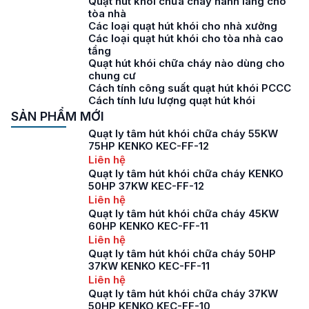
Quạt hút khói chữa cháy hành lang cho
tòa nhà
Các loại quạt hút khói cho nhà xưởng
Các loại quạt hút khói cho tòa nhà cao
tầng
Quạt hút khói chữa cháy nào dùng cho
chung cư
Cách tính công suất quạt hút khói PCCC
Cách tính lưu lượng quạt hút khói
SẢN PHẨM MỚI
Quạt ly tâm hút khói chữa cháy 55KW
75HP KENKO KEC-FF-12
Liên hệ
Quạt ly tâm hút khói chữa cháy KENKO
50HP 37KW KEC-FF-12
Liên hệ
Quạt ly tâm hút khói chữa cháy 45KW
60HP KENKO KEC-FF-11
Liên hệ
Quạt ly tâm hút khói chữa cháy 50HP
37KW KENKO KEC-FF-11
Liên hệ
Quạt ly tâm hút khói chữa cháy 37KW
50HP KENKO KEC-FF-10