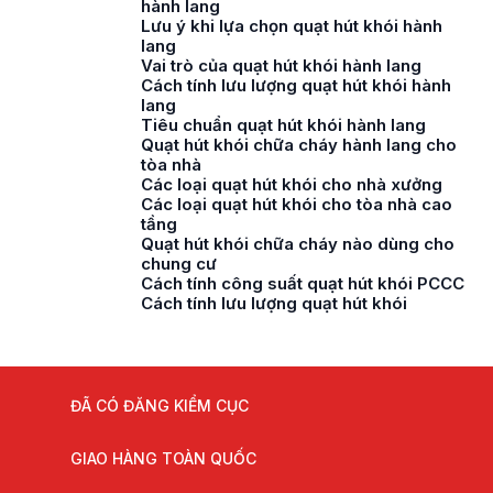
hành lang
Lưu ý khi lựa chọn quạt hút khói hành
lang
Vai trò của quạt hút khói hành lang
Cách tính lưu lượng quạt hút khói hành
lang
Tiêu chuẩn quạt hút khói hành lang
Quạt hút khói chữa cháy hành lang cho
tòa nhà
Các loại quạt hút khói cho nhà xưởng
Các loại quạt hút khói cho tòa nhà cao
tầng
Quạt hút khói chữa cháy nào dùng cho
chung cư
Cách tính công suất quạt hút khói PCCC
Cách tính lưu lượng quạt hút khói
ĐÃ CÓ ĐĂNG KIỂM CỤC
GIAO HÀNG TOÀN QUỐC