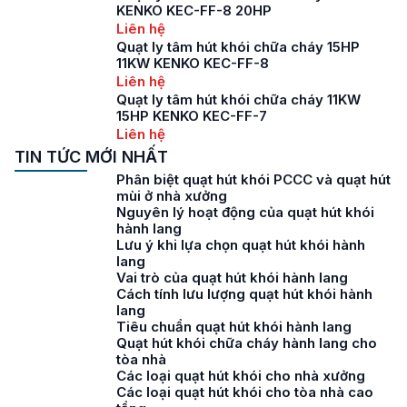
KENKO KEC-FF-8 20HP
Liên hệ
Quạt ly tâm hút khói chữa cháy 15HP
11KW KENKO KEC-FF-8
Liên hệ
Quạt ly tâm hút khói chữa cháy 11KW
15HP KENKO KEC-FF-7
Liên hệ
TIN TỨC MỚI NHẤT
Phân biệt quạt hút khói PCCC và quạt hút
mùi ở nhà xưởng
Nguyên lý hoạt động của quạt hút khói
hành lang
Lưu ý khi lựa chọn quạt hút khói hành
lang
Vai trò của quạt hút khói hành lang
Cách tính lưu lượng quạt hút khói hành
lang
Tiêu chuẩn quạt hút khói hành lang
Quạt hút khói chữa cháy hành lang cho
tòa nhà
Các loại quạt hút khói cho nhà xưởng
Các loại quạt hút khói cho tòa nhà cao