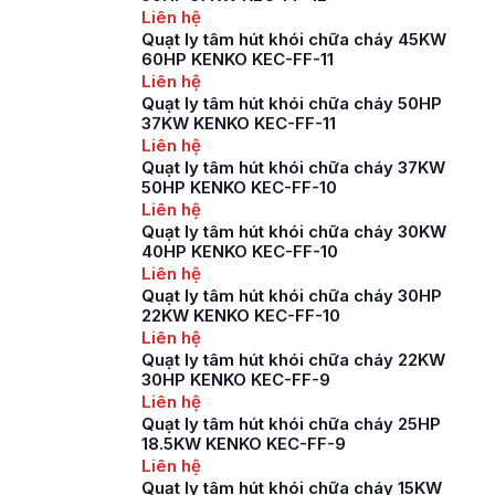
trình phòng tránh
Liên hệ
cháy nổ ở các tòa
Quạt ly tâm hút khói chữa cháy 45KW
nhà, khu chung […]
60HP KENKO KEC-FF-11
Liên hệ
Quạt ly tâm hút khói chữa cháy 50HP
37KW KENKO KEC-FF-11
Liên hệ
Quạt ly tâm hút khói chữa cháy 37KW
50HP KENKO KEC-FF-10
Liên hệ
Quạt ly tâm hút khói chữa cháy 30KW
40HP KENKO KEC-FF-10
Liên hệ
Quạt ly tâm hút khói chữa cháy 30HP
22KW KENKO KEC-FF-10
Liên hệ
Quạt ly tâm hút khói chữa cháy 22KW
30HP KENKO KEC-FF-9
Liên hệ
Quạt ly tâm hút khói chữa cháy 25HP
18.5KW KENKO KEC-FF-9
Liên hệ
Quạt ly tâm hút khói chữa cháy 15KW