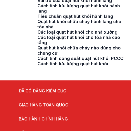
Vai trò của quạt hút khói hành lang
Cách tính lưu lượng quạt hút khói hành
lang
Tiêu chuẩn quạt hút khói hành lang
Quạt hút khói chữa cháy hành lang cho
tòa nhà
Các loại quạt hút khói cho nhà xưởng
Các loại quạt hút khói cho tòa nhà cao
tầng
Quạt hút khói chữa cháy nào dùng cho
chung cư
Cách tính công suất quạt hút khói PCCC
Cách tính lưu lượng quạt hút khói
ĐÃ CÓ ĐĂNG KIỂM CỤC
GIAO HÀNG TOÀN QUỐC
BẢO HÀNH CHÍNH HÃNG