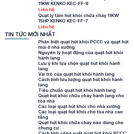
11KW KENKO KEC-FF-8
Liên hệ
Quạt ly tâm hút khói chữa cháy 11KW
15HP KENKO KEC-FF-7
Liên hệ
TIN TỨC MỚI NHẤT
Phân biệt quạt hút khói PCCC và quạt hút
mùi ở nhà xưởng
Nguyên lý hoạt động của quạt hút khói
hành lang
Lưu ý khi lựa chọn quạt hút khói hành
lang
Vai trò của quạt hút khói hành lang
Cách tính lưu lượng quạt hút khói hành
lang
Tiêu chuẩn quạt hút khói hành lang
Quạt hút khói chữa cháy hành lang cho
tòa nhà
Các loại quạt hút khói cho nhà xưởng
Các loại quạt hút khói cho tòa nhà cao
tầng
Quạt hút khói chữa cháy nào dùng cho
chung cư
Cách tính công suất quạt hút khói PCCC