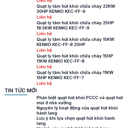
Liên hệ
Quạt ly tâm hút khói chữa cháy 22KW
30HP KENKO KEC-FF-9
Liên hệ
Quạt ly tâm hút khói chữa cháy 25HP
18.5KW KENKO KEC-FF-9
Liên hệ
Quạt ly tâm hút khói chữa cháy 15KW
KENKO KEC-FF-8 20HP
Liên hệ
Quạt ly tâm hút khói chữa cháy 15HP
11KW KENKO KEC-FF-8
Liên hệ
Quạt ly tâm hút khói chữa cháy 11KW
15HP KENKO KEC-FF-7
Liên hệ
TIN TỨC MỚI
Phân biệt quạt hút khói PCCC và quạt hút
mùi ở nhà xưởng
Nguyên lý hoạt động của quạt hút khói
hành lang
Lưu ý khi lựa chọn quạt hút khói hành
lang