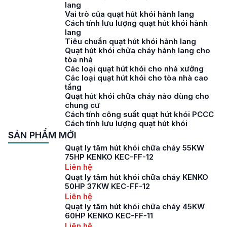
lang
Vai trò của quạt hút khói hành lang
Cách tính lưu lượng quạt hút khói hành
lang
Tiêu chuẩn quạt hút khói hành lang
Quạt hút khói chữa cháy hành lang cho
tòa nhà
Các loại quạt hút khói cho nhà xưởng
Các loại quạt hút khói cho tòa nhà cao
tầng
Quạt hút khói chữa cháy nào dùng cho
chung cư
Cách tính công suất quạt hút khói PCCC
Cách tính lưu lượng quạt hút khói
SẢN PHẨM MỚI
Quạt ly tâm hút khói chữa cháy 55KW
75HP KENKO KEC-FF-12
Liên hệ
Quạt ly tâm hút khói chữa cháy KENKO
50HP 37KW KEC-FF-12
Liên hệ
Quạt ly tâm hút khói chữa cháy 45KW
60HP KENKO KEC-FF-11
Liên hệ