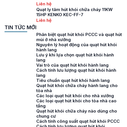
Liên hệ
Quạt ly tâm hút khói chữa cháy 11KW
15HP KENKO KEC-FF-7
Liên hệ
TIN TỨC MỚI
Phân biệt quạt hút khói PCCC và quạt hút
mùi ở nhà xưởng
Nguyên lý hoạt động của quạt hút khói
hành lang
Lưu ý khi lựa chọn quạt hút khói hành
lang
Vai trò của quạt hút khói hành lang
Cách tính lưu lượng quạt hút khói hành
lang
Tiêu chuẩn quạt hút khói hành lang
Quạt hút khói chữa cháy hành lang cho
tòa nhà
Các loại quạt hút khói cho nhà xưởng
Các loại quạt hút khói cho tòa nhà cao
tầng
Quạt hút khói chữa cháy nào dùng cho
chung cư
Cách tính công suất quạt hút khói PCCC
Cách tính lưu lượng quạt hút khói