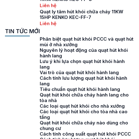
Liên hệ
Quạt ly tâm hút khói chữa cháy 11KW
15HP KENKO KEC-FF-7
Liên hệ
TIN TỨC MỚI
Phân biệt quạt hút khói PCCC và quạt hút
mùi ở nhà xưởng
Nguyên lý hoạt động của quạt hút khói
hành lang
Lưu ý khi lựa chọn quạt hút khói hành
lang
Vai trò của quạt hút khói hành lang
Cách tính lưu lượng quạt hút khói hành
lang
Tiêu chuẩn quạt hút khói hành lang
Quạt hút khói chữa cháy hành lang cho
tòa nhà
Các loại quạt hút khói cho nhà xưởng
Các loại quạt hút khói cho tòa nhà cao
tầng
Quạt hút khói chữa cháy nào dùng cho
chung cư
Cách tính công suất quạt hút khói PCCC