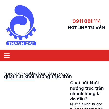
0911 881 114
HOTLINE TƯ VẤN
Trang chủ
»
quạt hút khói hướng trục tròn
quạt hút khói hướng trục tròn
Quạt hút khói
hướng trục tròn
nhanh hỏng là
do đâu?
Quạt hút khói hướng
trục tròn nhanh hỏng