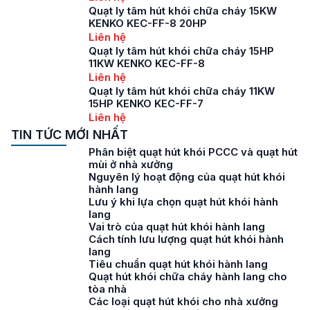
Quạt ly tâm hút khói chữa cháy 15KW
KENKO KEC-FF-8 20HP
Liên hệ
Quạt ly tâm hút khói chữa cháy 15HP
11KW KENKO KEC-FF-8
Liên hệ
Quạt ly tâm hút khói chữa cháy 11KW
15HP KENKO KEC-FF-7
Liên hệ
TIN TỨC MỚI NHẤT
Phân biệt quạt hút khói PCCC và quạt hút
mùi ở nhà xưởng
Nguyên lý hoạt động của quạt hút khói
hành lang
Lưu ý khi lựa chọn quạt hút khói hành
lang
Vai trò của quạt hút khói hành lang
Cách tính lưu lượng quạt hút khói hành
lang
Tiêu chuẩn quạt hút khói hành lang
Quạt hút khói chữa cháy hành lang cho
tòa nhà
Các loại quạt hút khói cho nhà xưởng