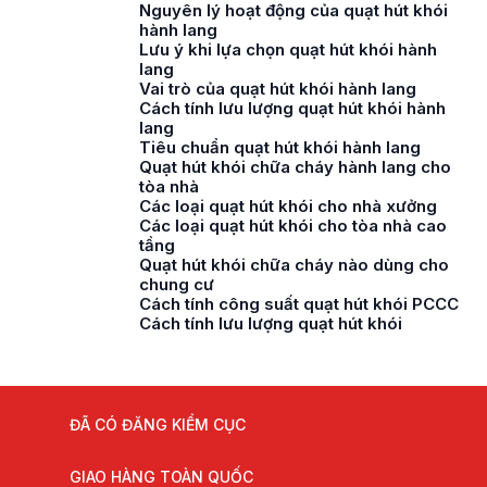
Nguyên lý hoạt động của quạt hút khói
hành lang
Lưu ý khi lựa chọn quạt hút khói hành
lang
Vai trò của quạt hút khói hành lang
Cách tính lưu lượng quạt hút khói hành
lang
Tiêu chuẩn quạt hút khói hành lang
Quạt hút khói chữa cháy hành lang cho
tòa nhà
Các loại quạt hút khói cho nhà xưởng
Các loại quạt hút khói cho tòa nhà cao
tầng
Quạt hút khói chữa cháy nào dùng cho
chung cư
Cách tính công suất quạt hút khói PCCC
Cách tính lưu lượng quạt hút khói
ĐÃ CÓ ĐĂNG KIỂM CỤC
GIAO HÀNG TOÀN QUỐC