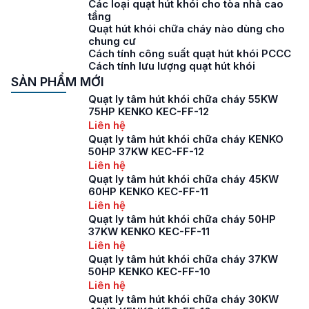
Các loại quạt hút khói cho tòa nhà cao
tầng
Quạt hút khói chữa cháy nào dùng cho
chung cư
Cách tính công suất quạt hút khói PCCC
Cách tính lưu lượng quạt hút khói
SẢN PHẨM MỚI
Quạt ly tâm hút khói chữa cháy 55KW
75HP KENKO KEC-FF-12
Liên hệ
Quạt ly tâm hút khói chữa cháy KENKO
50HP 37KW KEC-FF-12
Liên hệ
Quạt ly tâm hút khói chữa cháy 45KW
60HP KENKO KEC-FF-11
Liên hệ
Quạt ly tâm hút khói chữa cháy 50HP
37KW KENKO KEC-FF-11
Liên hệ
Quạt ly tâm hút khói chữa cháy 37KW
50HP KENKO KEC-FF-10
Liên hệ
Quạt ly tâm hút khói chữa cháy 30KW