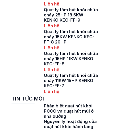
Liên hệ
Quạt ly tâm hút khói chữa
cháy 25HP 18.5KW
KENKO KEC-FF-9
Liên hệ
Quạt ly tâm hút khói chữa
cháy 15KW KENKO KEC-
FF-8 20HP
Liên hệ
Quạt ly tâm hút khói chữa
cháy 15HP 11KW KENKO
KEC-FF-8
Liên hệ
Quạt ly tâm hút khói chữa
cháy 11KW 15HP KENKO
KEC-FF-7
Liên hệ
TIN TỨC MỚI
Phân biệt quạt hút khói
PCCC và quạt hút mùi ở
nhà xưởng
Nguyên lý hoạt động của
quạt hút khói hành lang