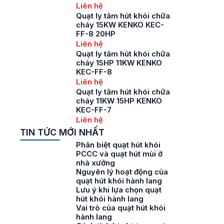
Liên hệ
Quạt ly tâm hút khói chữa
cháy 15KW KENKO KEC-
FF-8 20HP
Liên hệ
Quạt ly tâm hút khói chữa
cháy 15HP 11KW KENKO
KEC-FF-8
Liên hệ
Quạt ly tâm hút khói chữa
cháy 11KW 15HP KENKO
KEC-FF-7
Liên hệ
TIN TỨC MỚI NHẤT
Phân biệt quạt hút khói
PCCC và quạt hút mùi ở
nhà xưởng
Nguyên lý hoạt động của
quạt hút khói hành lang
Lưu ý khi lựa chọn quạt
hút khói hành lang
Vai trò của quạt hút khói
hành lang