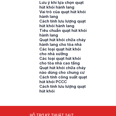
Lưu ý khi lựa chọn quạt
hút khói hành lang
Vai trò của quạt hút khói
hành lang
Cách tính lưu lượng quạt
hút khói hành lang
Tiêu chuẩn quạt hút khói
hành lang
Quạt hút khói chữa cháy
hành lang cho tòa nhà
Các loại quạt hút khói
cho nhà xưởng
Các loại quạt hút khói
cho tòa nhà cao tầng
Quạt hút khói chữa cháy
nào dùng cho chung cư
Cách tính công suất quạt
hút khói PCCC
Cách tính lưu lượng quạt
hút khói
HỖ TRỢ KỸ THUẬT 24/7