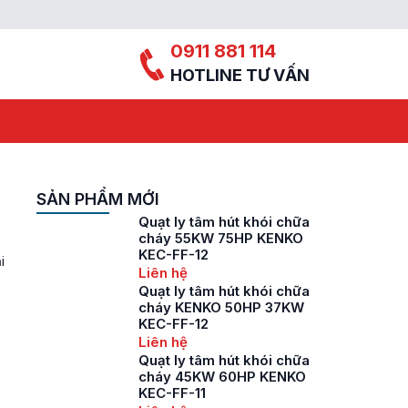
0911 881 114
HOTLINE TƯ VẤN
SẢN PHẨM MỚI
Quạt ly tâm hút khói chữa
cháy 55KW 75HP KENKO
KEC-FF-12
i
Liên hệ
Quạt ly tâm hút khói chữa
cháy KENKO 50HP 37KW
KEC-FF-12
Liên hệ
Quạt ly tâm hút khói chữa
cháy 45KW 60HP KENKO
KEC-FF-11