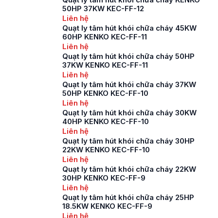
trọng trong các hệ
50HP 37KW KEC-FF-12
thống PCCC được
Liên hệ
thiết kế để loại bỏ
Quạt ly tâm hút khói chữa cháy 45KW
khói và các khí độc
60HP KENKO KEC-FF-11
hại từ khu vực […]
Liên hệ
Quạt ly tâm hút khói chữa cháy 50HP
37KW KENKO KEC-FF-11
Liên hệ
Quạt ly tâm hút khói chữa cháy 37KW
50HP KENKO KEC-FF-10
Liên hệ
Quạt ly tâm hút khói chữa cháy 30KW
40HP KENKO KEC-FF-10
Liên hệ
Quạt ly tâm hút khói chữa cháy 30HP
22KW KENKO KEC-FF-10
Liên hệ
Quạt ly tâm hút khói chữa cháy 22KW
30HP KENKO KEC-FF-9
Liên hệ
Quạt ly tâm hút khói chữa cháy 25HP
18.5KW KENKO KEC-FF-9
Liên hệ