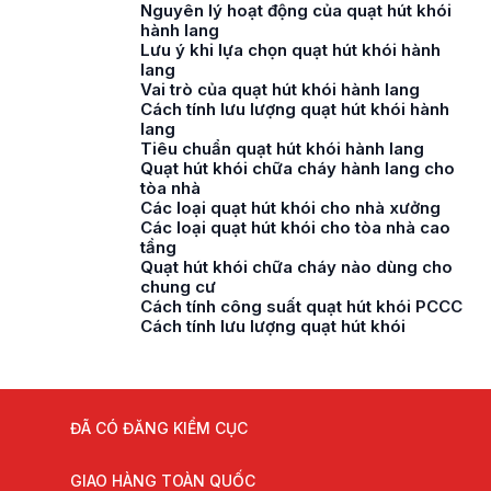
Nguyên lý hoạt động của quạt hút khói
hành lang
Lưu ý khi lựa chọn quạt hút khói hành
lang
Vai trò của quạt hút khói hành lang
Cách tính lưu lượng quạt hút khói hành
lang
Tiêu chuẩn quạt hút khói hành lang
Quạt hút khói chữa cháy hành lang cho
tòa nhà
Các loại quạt hút khói cho nhà xưởng
Các loại quạt hút khói cho tòa nhà cao
tầng
Quạt hút khói chữa cháy nào dùng cho
chung cư
Cách tính công suất quạt hút khói PCCC
Cách tính lưu lượng quạt hút khói
ĐÃ CÓ ĐĂNG KIỂM CỤC
GIAO HÀNG TOÀN QUỐC