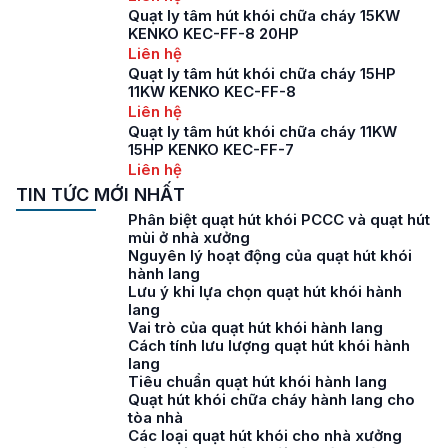
Quạt ly tâm hút khói chữa cháy 15KW
KENKO KEC-FF-8 20HP
Liên hệ
Quạt ly tâm hút khói chữa cháy 15HP
11KW KENKO KEC-FF-8
Liên hệ
Quạt ly tâm hút khói chữa cháy 11KW
15HP KENKO KEC-FF-7
Liên hệ
TIN TỨC MỚI NHẤT
Phân biệt quạt hút khói PCCC và quạt hút
mùi ở nhà xưởng
Nguyên lý hoạt động của quạt hút khói
hành lang
Lưu ý khi lựa chọn quạt hút khói hành
lang
Vai trò của quạt hút khói hành lang
Cách tính lưu lượng quạt hút khói hành
lang
Tiêu chuẩn quạt hút khói hành lang
Quạt hút khói chữa cháy hành lang cho
tòa nhà
Các loại quạt hút khói cho nhà xưởng