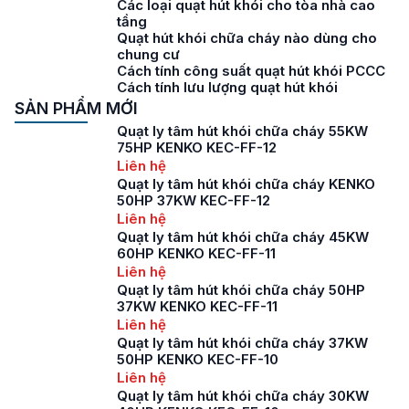
Các loại quạt hút khói cho tòa nhà cao
tầng
Quạt hút khói chữa cháy nào dùng cho
chung cư
Cách tính công suất quạt hút khói PCCC
Cách tính lưu lượng quạt hút khói
SẢN PHẨM MỚI
Quạt ly tâm hút khói chữa cháy 55KW
75HP KENKO KEC-FF-12
Liên hệ
Quạt ly tâm hút khói chữa cháy KENKO
50HP 37KW KEC-FF-12
Liên hệ
Quạt ly tâm hút khói chữa cháy 45KW
60HP KENKO KEC-FF-11
Liên hệ
Quạt ly tâm hút khói chữa cháy 50HP
37KW KENKO KEC-FF-11
Liên hệ
Quạt ly tâm hút khói chữa cháy 37KW
50HP KENKO KEC-FF-10
Liên hệ
Quạt ly tâm hút khói chữa cháy 30KW