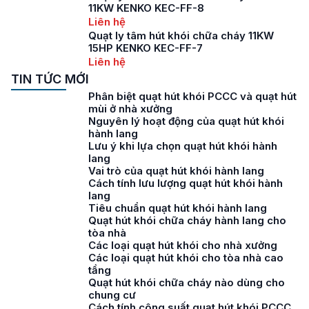
11KW KENKO KEC-FF-8
Liên hệ
Quạt ly tâm hút khói chữa cháy 11KW
15HP KENKO KEC-FF-7
Liên hệ
TIN TỨC MỚI
Phân biệt quạt hút khói PCCC và quạt hút
mùi ở nhà xưởng
Nguyên lý hoạt động của quạt hút khói
hành lang
Lưu ý khi lựa chọn quạt hút khói hành
lang
Vai trò của quạt hút khói hành lang
Cách tính lưu lượng quạt hút khói hành
lang
Tiêu chuẩn quạt hút khói hành lang
Quạt hút khói chữa cháy hành lang cho
tòa nhà
Các loại quạt hút khói cho nhà xưởng
Các loại quạt hút khói cho tòa nhà cao
tầng
Quạt hút khói chữa cháy nào dùng cho
chung cư
Cách tính công suất quạt hút khói PCCC