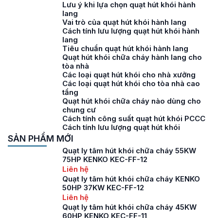
Lưu ý khi lựa chọn quạt hút khói hành
lang
Vai trò của quạt hút khói hành lang
Cách tính lưu lượng quạt hút khói hành
lang
Tiêu chuẩn quạt hút khói hành lang
Quạt hút khói chữa cháy hành lang cho
tòa nhà
Các loại quạt hút khói cho nhà xưởng
Các loại quạt hút khói cho tòa nhà cao
tầng
Quạt hút khói chữa cháy nào dùng cho
chung cư
Cách tính công suất quạt hút khói PCCC
Cách tính lưu lượng quạt hút khói
SẢN PHẨM MỚI
Quạt ly tâm hút khói chữa cháy 55KW
75HP KENKO KEC-FF-12
Liên hệ
Quạt ly tâm hút khói chữa cháy KENKO
50HP 37KW KEC-FF-12
Liên hệ
Quạt ly tâm hút khói chữa cháy 45KW
60HP KENKO KEC-FF-11