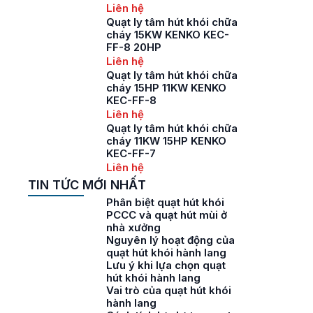
Liên hệ
Quạt ly tâm hút khói chữa
cháy 15KW KENKO KEC-
FF-8 20HP
Liên hệ
Quạt ly tâm hút khói chữa
cháy 15HP 11KW KENKO
KEC-FF-8
Liên hệ
Quạt ly tâm hút khói chữa
cháy 11KW 15HP KENKO
KEC-FF-7
Liên hệ
TIN TỨC MỚI NHẤT
Phân biệt quạt hút khói
PCCC và quạt hút mùi ở
nhà xưởng
Nguyên lý hoạt động của
quạt hút khói hành lang
Lưu ý khi lựa chọn quạt
hút khói hành lang
Vai trò của quạt hút khói
hành lang