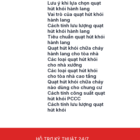
Lưu ý khi lựa chọn quạt
hút khói hành lang
Vai trò của quạt hút khói
hành lang
Cách tính lưu lượng quạt
hút khói hành lang
Tiêu chuẩn quạt hút khói
hành lang
Quạt hút khói chữa cháy
hành lang cho tòa nhà
Các loại quạt hút khói
cho nhà xưởng
Các loại quạt hút khói
cho tòa nhà cao tầng
Quạt hút khói chữa cháy
nào dùng cho chung cư
Cách tính công suất quạt
hút khói PCCC
Cách tính lưu lượng quạt
hút khói
HỖ TRỢ KỸ THUẬT 24/7