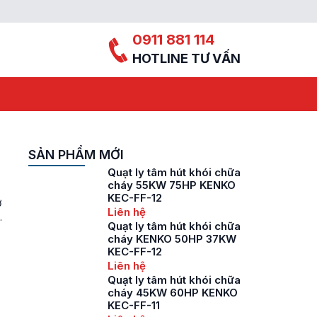
0911 881 114
HOTLINE TƯ VẤN
SẢN PHẨM MỚI
Quạt ly tâm hút khói chữa
cháy 55KW 75HP KENKO
KEC-FF-12
ở
Liên hệ
Quạt ly tâm hút khói chữa
cháy KENKO 50HP 37KW
KEC-FF-12
Liên hệ
Quạt ly tâm hút khói chữa
cháy 45KW 60HP KENKO
KEC-FF-11