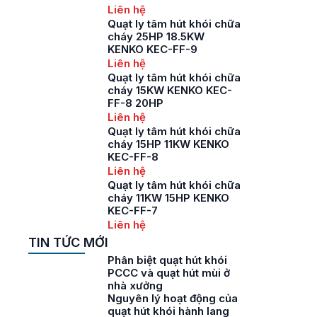
Liên hệ
Quạt ly tâm hút khói chữa
cháy 25HP 18.5KW
KENKO KEC-FF-9
Liên hệ
Quạt ly tâm hút khói chữa
cháy 15KW KENKO KEC-
FF-8 20HP
Liên hệ
Quạt ly tâm hút khói chữa
cháy 15HP 11KW KENKO
KEC-FF-8
Liên hệ
Quạt ly tâm hút khói chữa
cháy 11KW 15HP KENKO
KEC-FF-7
Liên hệ
TIN TỨC MỚI
Phân biệt quạt hút khói
PCCC và quạt hút mùi ở
nhà xưởng
Nguyên lý hoạt động của
quạt hút khói hành lang