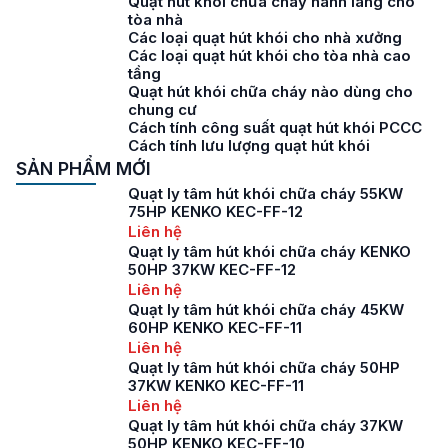
Quạt hút khói chữa cháy hành lang cho
tòa nhà
Các loại quạt hút khói cho nhà xưởng
Các loại quạt hút khói cho tòa nhà cao
tầng
Quạt hút khói chữa cháy nào dùng cho
chung cư
Cách tính công suất quạt hút khói PCCC
Cách tính lưu lượng quạt hút khói
SẢN PHẨM MỚI
Quạt ly tâm hút khói chữa cháy 55KW
75HP KENKO KEC-FF-12
Liên hệ
Quạt ly tâm hút khói chữa cháy KENKO
50HP 37KW KEC-FF-12
Liên hệ
Quạt ly tâm hút khói chữa cháy 45KW
60HP KENKO KEC-FF-11
Liên hệ
Quạt ly tâm hút khói chữa cháy 50HP
37KW KENKO KEC-FF-11
Liên hệ
Quạt ly tâm hút khói chữa cháy 37KW
50HP KENKO KEC-FF-10