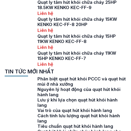
Quạt ly tâm hút khói chữa cháy 25HP
18.5KW KENKO KEC-FF-9
Liên hệ
Quạt ly tâm hút khói chữa cháy 15KW
KENKO KEC-FF-8 20HP
Liên hệ
Quạt ly tâm hút khói chữa cháy 15HP
11KW KENKO KEC-FF-8
Liên hệ
Quạt ly tâm hút khói chữa cháy 11KW
15HP KENKO KEC-FF-7
Liên hệ
TIN TỨC MỚI NHẤT
Phân biệt quạt hút khói PCCC và quạt hút
mùi ở nhà xưởng
Nguyên lý hoạt động của quạt hút khói
hành lang
Lưu ý khi lựa chọn quạt hút khói hành
lang
Vai trò của quạt hút khói hành lang
Cách tính lưu lượng quạt hút khói hành
lang
Tiêu chuẩn quạt hút khói hành lang