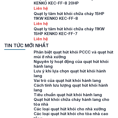
KENKO KEC-FF-8 20HP
Liên hệ
Quạt ly tâm hút khói chữa cháy 15HP
11KW KENKO KEC-FF-8
Liên hệ
Quạt ly tâm hút khói chữa cháy 11KW
15HP KENKO KEC-FF-7
Liên hệ
TIN TỨC MỚI NHẤT
Phân biệt quạt hút khói PCCC và quạt hút
mùi ở nhà xưởng
Nguyên lý hoạt động của quạt hút khói
hành lang
Lưu ý khi lựa chọn quạt hút khói hành
lang
Vai trò của quạt hút khói hành lang
Cách tính lưu lượng quạt hút khói hành
lang
Tiêu chuẩn quạt hút khói hành lang
Quạt hút khói chữa cháy hành lang cho
tòa nhà
Các loại quạt hút khói cho nhà xưởng
Các loại quạt hút khói cho tòa nhà cao