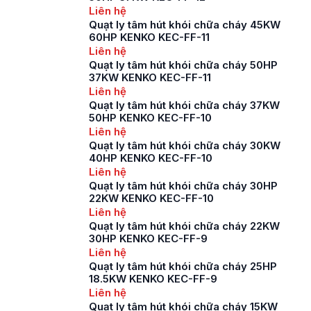
chúng tôi đi tìm hiểu
Liên hệ
các thông tin liên
Quạt ly tâm hút khói chữa cháy 45KW
quan tới dòng quạt
60HP KENKO KEC-FF-11
hút khói này […]
Liên hệ
Quạt ly tâm hút khói chữa cháy 50HP
37KW KENKO KEC-FF-11
Liên hệ
Quạt ly tâm hút khói chữa cháy 37KW
50HP KENKO KEC-FF-10
Liên hệ
Quạt ly tâm hút khói chữa cháy 30KW
40HP KENKO KEC-FF-10
Liên hệ
Quạt ly tâm hút khói chữa cháy 30HP
22KW KENKO KEC-FF-10
Liên hệ
Quạt ly tâm hút khói chữa cháy 22KW
30HP KENKO KEC-FF-9
Liên hệ
Quạt ly tâm hút khói chữa cháy 25HP
18.5KW KENKO KEC-FF-9
Liên hệ
Quạt ly tâm hút khói chữa cháy 15KW