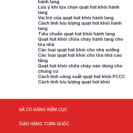
hành lang
Lưu ý khi lựa chọn quạt hút khói hành
lang
Vai trò của quạt hút khói hành lang
Cách tính lưu lượng quạt hút khói hành
lang
Tiêu chuẩn quạt hút khói hành lang
Quạt hút khói chữa cháy hành lang cho
tòa nhà
Các loại quạt hút khói cho nhà xưởng
Các loại quạt hút khói cho tòa nhà cao
tầng
Quạt hút khói chữa cháy nào dùng cho
chung cư
Cách tính công suất quạt hút khói PCCC
Cách tính lưu lượng quạt hút khói
ĐÃ CÓ ĐĂNG KIỂM CỤC
GIAO HÀNG TOÀN QUỐC