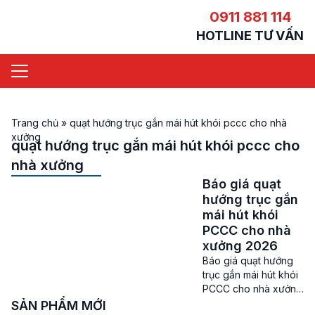
0911 881 114
HOTLINE TƯ VẤN
Trang chủ
»
quạt hướng trục gắn mái hút khói pccc cho nhà
xưởng
quạt hướng trục gắn mái hút khói pccc cho
nhà xưởng
Báo giá quạt
hướng trục gắn
mái hút khói
PCCC cho nhà
xưởng 2026
Báo giá quạt hướng
trục gắn mái hút khói
PCCC cho nhà xưởng
– Quạt gắn mái hút
SẢN PHẨM MỚI