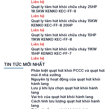
Liên hệ
Quạt ly tâm hút khói chữa cháy 25HP
18.5KW KENKO KEC-FF-9
Liên hệ
Quạt ly tâm hút khói chữa cháy 15KW
KENKO KEC-FF-8 20HP
Liên hệ
Quạt ly tâm hút khói chữa cháy 15HP
11KW KENKO KEC-FF-8
Liên hệ
Quạt ly tâm hút khói chữa cháy 11KW
15HP KENKO KEC-FF-7
Liên hệ
TIN TỨC MỚI NHẤT
Phân biệt quạt hút khói PCCC và quạt hút
mùi ở nhà xưởng
Nguyên lý hoạt động của quạt hút khói
hành lang
Lưu ý khi lựa chọn quạt hút khói hành
lang
Vai trò của quạt hút khói hành lang
Cách tính lưu lượng quạt hút khói hành
lang