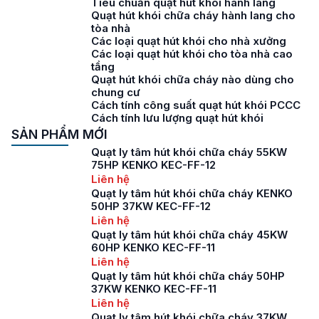
Tiêu chuẩn quạt hút khói hành lang
Quạt hút khói chữa cháy hành lang cho
tòa nhà
Các loại quạt hút khói cho nhà xưởng
Các loại quạt hút khói cho tòa nhà cao
tầng
Quạt hút khói chữa cháy nào dùng cho
chung cư
Cách tính công suất quạt hút khói PCCC
Cách tính lưu lượng quạt hút khói
SẢN PHẨM MỚI
Quạt ly tâm hút khói chữa cháy 55KW
75HP KENKO KEC-FF-12
Liên hệ
Quạt ly tâm hút khói chữa cháy KENKO
50HP 37KW KEC-FF-12
Liên hệ
Quạt ly tâm hút khói chữa cháy 45KW
60HP KENKO KEC-FF-11
Liên hệ
Quạt ly tâm hút khói chữa cháy 50HP
37KW KENKO KEC-FF-11
Liên hệ
Quạt ly tâm hút khói chữa cháy 37KW