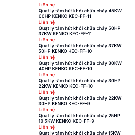
của tòa nhà cao tầng,
Liên hệ
trung tâm thương mại,
Quạt ly tâm hút khói chữa cháy 45KW
các khu vực PCCC tại
60HP KENKO KEC-FF-11
các nhà xưởng. Đây
Liên hệ
là […]
Quạt ly tâm hút khói chữa cháy 50HP
37KW KENKO KEC-FF-11
Liên hệ
Quạt ly tâm hút khói chữa cháy 37KW
50HP KENKO KEC-FF-10
Liên hệ
Quạt ly tâm hút khói chữa cháy 30KW
40HP KENKO KEC-FF-10
Liên hệ
Quạt ly tâm hút khói chữa cháy 30HP
22KW KENKO KEC-FF-10
Liên hệ
Quạt ly tâm hút khói chữa cháy 22KW
30HP KENKO KEC-FF-9
Liên hệ
Quạt ly tâm hút khói chữa cháy 25HP
18.5KW KENKO KEC-FF-9
Liên hệ
Quạt ly tâm hút khói chữa cháy 15KW