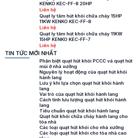
KENKO KEC-FF-8 20HP
Liên hệ
Quạt ly tâm hút khói chữa cháy 15HP
11KW KENKO KEC-FF-8
Liên hệ
Quạt ly tâm hút khói chữa cháy 11KW
15HP KENKO KEC-FF-7
Liên hệ
TIN TỨC MỚI NHẤT
Phân biệt quạt hút khói PCCC và quạt hút
mùi ở nhà xưởng
Nguyên lý hoạt động của quạt hút khói
hành lang
Lưu ý khi lựa chọn quạt hút khói hành
lang
Vai trò của quạt hút khói hành lang
Cách tính lưu lượng quạt hút khói hành
lang
Tiêu chuẩn quạt hút khói hành lang
Quạt hút khói chữa cháy hành lang cho
tòa nhà
Các loại quạt hút khói cho nhà xưởng
Các loại quạt hút khói cho tòa nhà cao