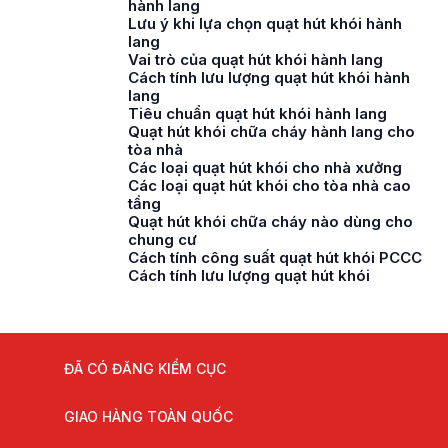
hành lang
Lưu ý khi lựa chọn quạt hút khói hành
lang
Vai trò của quạt hút khói hành lang
Cách tính lưu lượng quạt hút khói hành
lang
Tiêu chuẩn quạt hút khói hành lang
Quạt hút khói chữa cháy hành lang cho
tòa nhà
Các loại quạt hút khói cho nhà xưởng
Các loại quạt hút khói cho tòa nhà cao
tầng
Quạt hút khói chữa cháy nào dùng cho
chung cư
Cách tính công suất quạt hút khói PCCC
Cách tính lưu lượng quạt hút khói
ĐÃ CÓ ĐĂNG KIỂM CỤC
GIAO HÀNG TOÀN QUỐC