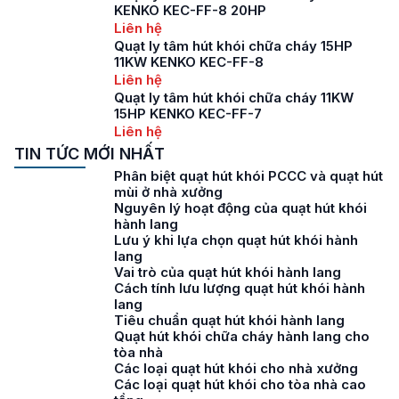
KENKO KEC-FF-8 20HP
Liên hệ
Quạt ly tâm hút khói chữa cháy 15HP
11KW KENKO KEC-FF-8
Liên hệ
Quạt ly tâm hút khói chữa cháy 11KW
15HP KENKO KEC-FF-7
Liên hệ
TIN TỨC MỚI NHẤT
Phân biệt quạt hút khói PCCC và quạt hút
mùi ở nhà xưởng
Nguyên lý hoạt động của quạt hút khói
hành lang
Lưu ý khi lựa chọn quạt hút khói hành
lang
Vai trò của quạt hút khói hành lang
Cách tính lưu lượng quạt hút khói hành
lang
Tiêu chuẩn quạt hút khói hành lang
Quạt hút khói chữa cháy hành lang cho
tòa nhà
Các loại quạt hút khói cho nhà xưởng
Các loại quạt hút khói cho tòa nhà cao