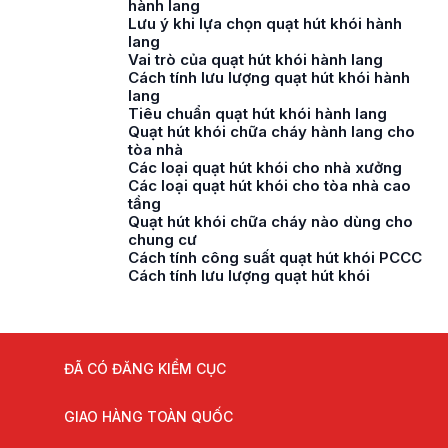
hành lang
Lưu ý khi lựa chọn quạt hút khói hành
lang
Vai trò của quạt hút khói hành lang
Cách tính lưu lượng quạt hút khói hành
lang
Tiêu chuẩn quạt hút khói hành lang
Quạt hút khói chữa cháy hành lang cho
tòa nhà
Các loại quạt hút khói cho nhà xưởng
Các loại quạt hút khói cho tòa nhà cao
tầng
Quạt hút khói chữa cháy nào dùng cho
chung cư
Cách tính công suất quạt hút khói PCCC
Cách tính lưu lượng quạt hút khói
ĐÃ CÓ ĐĂNG KIỂM CỤC
GIAO HÀNG TOÀN QUỐC