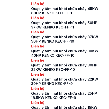
cũng như hỗ trợ hệ
Liên hệ
thống thông gió,
Quạt ly tâm hút khói chữa cháy 45KW
cung cấp khí tươi, làm
60HP KENKO KEC-FF-11
mát. Chính vì thế việc
Liên hệ
[…]
Quạt ly tâm hút khói chữa cháy 50HP
37KW KENKO KEC-FF-11
Liên hệ
Quạt ly tâm hút khói chữa cháy 37KW
50HP KENKO KEC-FF-10
Liên hệ
Quạt ly tâm hút khói chữa cháy 30KW
40HP KENKO KEC-FF-10
Liên hệ
Quạt ly tâm hút khói chữa cháy 30HP
22KW KENKO KEC-FF-10
Liên hệ
Quạt ly tâm hút khói chữa cháy 22KW
30HP KENKO KEC-FF-9
Liên hệ
Quạt ly tâm hút khói chữa cháy 25HP
18.5KW KENKO KEC-FF-9
Liên hệ
Quạt ly tâm hút khói chữa cháy 15KW