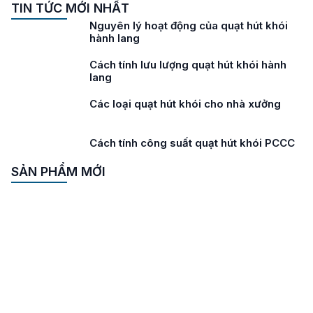
TIN TỨC MỚI NHẤT
Nguyên lý hoạt động của quạt hút khói
hành lang
Cách tính lưu lượng quạt hút khói hành
lang
Các loại quạt hút khói cho nhà xưởng
Cách tính công suất quạt hút khói PCCC
SẢN PHẨM MỚI