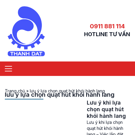
0911 881 114
HOTLINE TƯ VẤN
Trang chủ
»
lưu ý lựa chọn quạt hút khói hành lang
lưu ý lựa chọn quạt hút khói hành lang
Lưu ý khi lựa
chọn quạt hút
khói hành lang
Lưu ý khi lựa chọn
quạt hút khói hành
lang – Việc lắp đặt