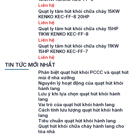
Liên hệ
Quạt ly tâm hút khói chữa cháy 15KW
KENKO KEC-FF-8 20HP
Liên hệ
Quạt ly tâm hút khói chữa cháy 15HP
11KW KENKO KEC-FF-8
Liên hệ
Quạt ly tâm hút khói chữa cháy 11KW
15HP KENKO KEC-FF-7
Liên hệ
TIN TỨC MỚI NHẤT
Phân biệt quạt hút khói PCCC và quạt hút
mùi ở nhà xưởng
Nguyên lý hoạt động của quạt hút khói
hành lang
Lưu ý khi lựa chọn quạt hút khói hành
lang
Vai trò của quạt hút khói hành lang
Cách tính lưu lượng quạt hút khói hành
lang
Tiêu chuẩn quạt hút khói hành lang
Quạt hút khói chữa cháy hành lang cho
tòa nhà