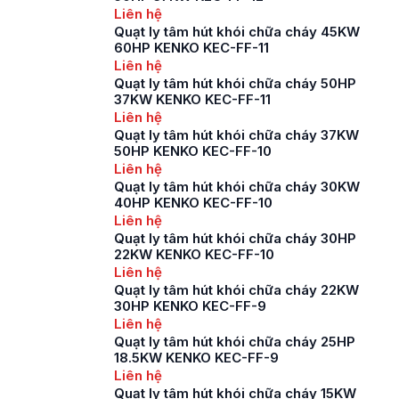
lưu thông, đảm bảo
Liên hệ
không khí trong lành
Quạt ly tâm hút khói chữa cháy 45KW
và đáp ứng mọi tiêu
60HP KENKO KEC-FF-11
chuẩn PCCC thì […]
Liên hệ
Quạt ly tâm hút khói chữa cháy 50HP
37KW KENKO KEC-FF-11
Liên hệ
Quạt ly tâm hút khói chữa cháy 37KW
50HP KENKO KEC-FF-10
Liên hệ
Quạt ly tâm hút khói chữa cháy 30KW
40HP KENKO KEC-FF-10
Liên hệ
Quạt ly tâm hút khói chữa cháy 30HP
22KW KENKO KEC-FF-10
Liên hệ
Quạt ly tâm hút khói chữa cháy 22KW
30HP KENKO KEC-FF-9
Liên hệ
Quạt ly tâm hút khói chữa cháy 25HP
18.5KW KENKO KEC-FF-9
Liên hệ
Quạt ly tâm hút khói chữa cháy 15KW