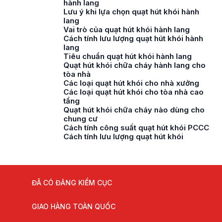
hành lang
Lưu ý khi lựa chọn quạt hút khói hành
lang
Vai trò của quạt hút khói hành lang
Cách tính lưu lượng quạt hút khói hành
lang
Tiêu chuẩn quạt hút khói hành lang
Quạt hút khói chữa cháy hành lang cho
tòa nhà
Các loại quạt hút khói cho nhà xưởng
Các loại quạt hút khói cho tòa nhà cao
tầng
Quạt hút khói chữa cháy nào dùng cho
chung cư
Cách tính công suất quạt hút khói PCCC
Cách tính lưu lượng quạt hút khói
ĐÃ CÓ ĐĂNG KIỂM CỤC
GIAO HÀNG TOÀN QUỐC