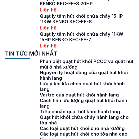
KENKO KEC-FF-8 20HP
Liên hệ
Quạt ly tâm hút khói chữa cháy 15HP
11KW KENKO KEC-FF-8
Liên hệ
Quạt ly tâm hút khói chữa cháy 11KW
15HP KENKO KEC-FF-7
Liên hệ
TIN TỨC MỚI NHẤT
Phân biệt quạt hút khói PCCC và quạt hút
mùi ở nhà xưởng
Nguyên lý hoạt động của quạt hút khói
hành lang
Lưu ý khi lựa chọn quạt hút khói hành
lang
Vai trò của quạt hút khói hành lang
Cách tính lưu lượng quạt hút khói hành
lang
Tiêu chuẩn quạt hút khói hành lang
Quạt hút khói chữa cháy hành lang cho
tòa nhà
Các loại quạt hút khói cho nhà xưởng
Các loại quạt hút khói cho tòa nhà cao