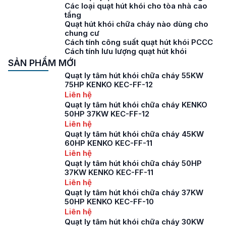
Các loại quạt hút khói cho tòa nhà cao
tầng
Quạt hút khói chữa cháy nào dùng cho
chung cư
Cách tính công suất quạt hút khói PCCC
Cách tính lưu lượng quạt hút khói
SẢN PHẨM MỚI
Quạt ly tâm hút khói chữa cháy 55KW
75HP KENKO KEC-FF-12
Liên hệ
Quạt ly tâm hút khói chữa cháy KENKO
50HP 37KW KEC-FF-12
Liên hệ
Quạt ly tâm hút khói chữa cháy 45KW
60HP KENKO KEC-FF-11
Liên hệ
Quạt ly tâm hút khói chữa cháy 50HP
37KW KENKO KEC-FF-11
Liên hệ
Quạt ly tâm hút khói chữa cháy 37KW
50HP KENKO KEC-FF-10
Liên hệ
Quạt ly tâm hút khói chữa cháy 30KW