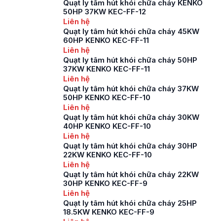
Quạt ly tâm hút khói chữa cháy KENKO
vai trò hút khói, khí
50HP 37KW KEC-FF-12
độc, hơi nóng từ các
Liên hệ
khu vực có nguy cơ
Quạt ly tâm hút khói chữa cháy 45KW
cháy, giúp làm […]
60HP KENKO KEC-FF-11
Liên hệ
Quạt ly tâm hút khói chữa cháy 50HP
37KW KENKO KEC-FF-11
Liên hệ
Quạt ly tâm hút khói chữa cháy 37KW
50HP KENKO KEC-FF-10
Liên hệ
Quạt ly tâm hút khói chữa cháy 30KW
40HP KENKO KEC-FF-10
Liên hệ
Quạt ly tâm hút khói chữa cháy 30HP
22KW KENKO KEC-FF-10
Liên hệ
Quạt ly tâm hút khói chữa cháy 22KW
30HP KENKO KEC-FF-9
Liên hệ
Quạt ly tâm hút khói chữa cháy 25HP
18.5KW KENKO KEC-FF-9