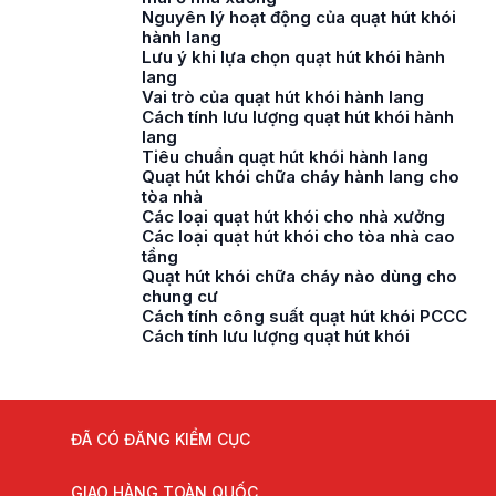
Nguyên lý hoạt động của quạt hút khói
hành lang
Lưu ý khi lựa chọn quạt hút khói hành
lang
Vai trò của quạt hút khói hành lang
Cách tính lưu lượng quạt hút khói hành
lang
Tiêu chuẩn quạt hút khói hành lang
Quạt hút khói chữa cháy hành lang cho
tòa nhà
Các loại quạt hút khói cho nhà xưởng
Các loại quạt hút khói cho tòa nhà cao
tầng
Quạt hút khói chữa cháy nào dùng cho
chung cư
Cách tính công suất quạt hút khói PCCC
Cách tính lưu lượng quạt hút khói
ĐÃ CÓ ĐĂNG KIỂM CỤC
GIAO HÀNG TOÀN QUỐC