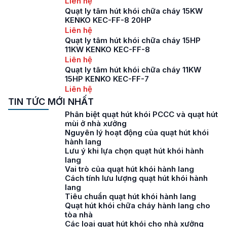
Liên hệ
Quạt ly tâm hút khói chữa cháy 15KW
KENKO KEC-FF-8 20HP
Liên hệ
Quạt ly tâm hút khói chữa cháy 15HP
11KW KENKO KEC-FF-8
Liên hệ
Quạt ly tâm hút khói chữa cháy 11KW
15HP KENKO KEC-FF-7
Liên hệ
TIN TỨC MỚI NHẤT
Phân biệt quạt hút khói PCCC và quạt hút
mùi ở nhà xưởng
Nguyên lý hoạt động của quạt hút khói
hành lang
Lưu ý khi lựa chọn quạt hút khói hành
lang
Vai trò của quạt hút khói hành lang
Cách tính lưu lượng quạt hút khói hành
lang
Tiêu chuẩn quạt hút khói hành lang
Quạt hút khói chữa cháy hành lang cho
tòa nhà
Các loại quạt hút khói cho nhà xưởng