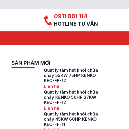
0911 881 114
HOTLINE TƯ VẤN
SẢN PHẨM MỚI
Quạt ly tâm hút khói chữa
cháy 55KW 75HP KENKO
KEC-FF-12
t
Liên hệ
p
Quạt ly tâm hút khói chữa
cháy KENKO 50HP 37KW
KEC-FF-12
Liên hệ
Quạt ly tâm hút khói chữa
cháy 45KW 60HP KENKO
KEC-FF-11