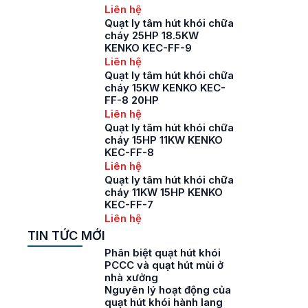
Liên hệ
Quạt ly tâm hút khói chữa
cháy 25HP 18.5KW
KENKO KEC-FF-9
Liên hệ
Quạt ly tâm hút khói chữa
cháy 15KW KENKO KEC-
FF-8 20HP
Liên hệ
Quạt ly tâm hút khói chữa
cháy 15HP 11KW KENKO
KEC-FF-8
Liên hệ
Quạt ly tâm hút khói chữa
cháy 11KW 15HP KENKO
KEC-FF-7
Liên hệ
TIN TỨC MỚI
Phân biệt quạt hút khói
PCCC và quạt hút mùi ở
nhà xưởng
Nguyên lý hoạt động của
quạt hút khói hành lang