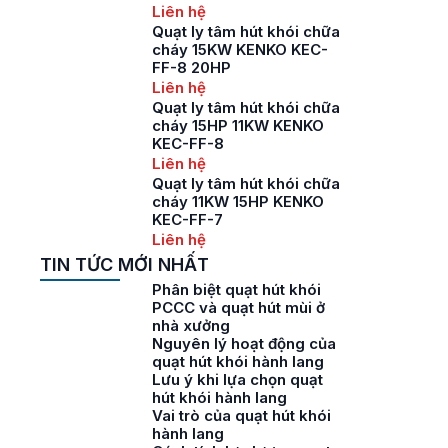
Liên hệ
Quạt ly tâm hút khói chữa
cháy 15KW KENKO KEC-
FF-8 20HP
Liên hệ
Quạt ly tâm hút khói chữa
cháy 15HP 11KW KENKO
KEC-FF-8
Liên hệ
Quạt ly tâm hút khói chữa
cháy 11KW 15HP KENKO
KEC-FF-7
Liên hệ
TIN TỨC MỚI NHẤT
Phân biệt quạt hút khói
PCCC và quạt hút mùi ở
nhà xưởng
Nguyên lý hoạt động của
quạt hút khói hành lang
Lưu ý khi lựa chọn quạt
hút khói hành lang
Vai trò của quạt hút khói
hành lang