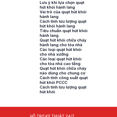
Lưu ý khi lựa chọn quạt
hút khói hành lang
Vai trò của quạt hút khói
hành lang
Cách tính lưu lượng quạt
hút khói hành lang
Tiêu chuẩn quạt hút khói
hành lang
Quạt hút khói chữa cháy
hành lang cho tòa nhà
Các loại quạt hút khói
cho nhà xưởng
Các loại quạt hút khói
cho tòa nhà cao tầng
Quạt hút khói chữa cháy
nào dùng cho chung cư
Cách tính công suất quạt
hút khói PCCC
Cách tính lưu lượng quạt
hút khói
HỖ TRỢ KỸ THUẬT 24/7