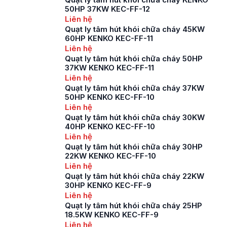
dựng không thể thiếu
50HP 37KW KEC-FF-12
được các thiết bị như
Liên hệ
quạt ly tâm công
Quạt ly tâm hút khói chữa cháy 45KW
nghiệp. Hướng dẫn
60HP KENKO KEC-FF-11
lắp […]
Liên hệ
Quạt ly tâm hút khói chữa cháy 50HP
37KW KENKO KEC-FF-11
Liên hệ
Quạt ly tâm hút khói chữa cháy 37KW
50HP KENKO KEC-FF-10
Liên hệ
Quạt ly tâm hút khói chữa cháy 30KW
40HP KENKO KEC-FF-10
Liên hệ
Quạt ly tâm hút khói chữa cháy 30HP
22KW KENKO KEC-FF-10
Liên hệ
Quạt ly tâm hút khói chữa cháy 22KW
30HP KENKO KEC-FF-9
Liên hệ
Quạt ly tâm hút khói chữa cháy 25HP
18.5KW KENKO KEC-FF-9
Liên hệ