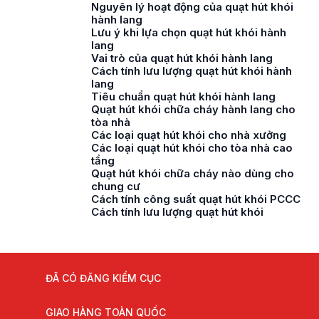
Nguyên lý hoạt động của quạt hút khói
hành lang
Lưu ý khi lựa chọn quạt hút khói hành
lang
Vai trò của quạt hút khói hành lang
Cách tính lưu lượng quạt hút khói hành
lang
Tiêu chuẩn quạt hút khói hành lang
Quạt hút khói chữa cháy hành lang cho
tòa nhà
Các loại quạt hút khói cho nhà xưởng
Các loại quạt hút khói cho tòa nhà cao
tầng
Quạt hút khói chữa cháy nào dùng cho
chung cư
Cách tính công suất quạt hút khói PCCC
Cách tính lưu lượng quạt hút khói
ĐÃ CÓ ĐĂNG KIỂM CỤC
GIAO HÀNG TOÀN QUỐC