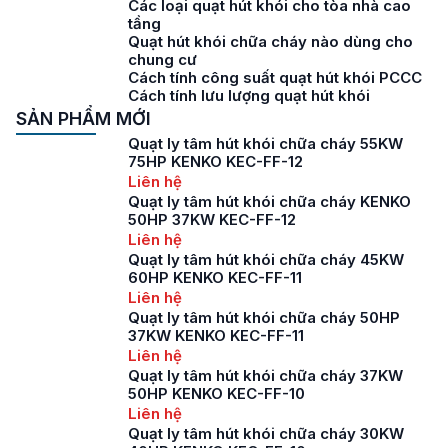
Các loại quạt hút khói cho tòa nhà cao
tầng
Quạt hút khói chữa cháy nào dùng cho
chung cư
Cách tính công suất quạt hút khói PCCC
Cách tính lưu lượng quạt hút khói
SẢN PHẨM MỚI
Quạt ly tâm hút khói chữa cháy 55KW
75HP KENKO KEC-FF-12
Liên hệ
Quạt ly tâm hút khói chữa cháy KENKO
50HP 37KW KEC-FF-12
Liên hệ
Quạt ly tâm hút khói chữa cháy 45KW
60HP KENKO KEC-FF-11
Liên hệ
Quạt ly tâm hút khói chữa cháy 50HP
37KW KENKO KEC-FF-11
Liên hệ
Quạt ly tâm hút khói chữa cháy 37KW
50HP KENKO KEC-FF-10
Liên hệ
Quạt ly tâm hút khói chữa cháy 30KW