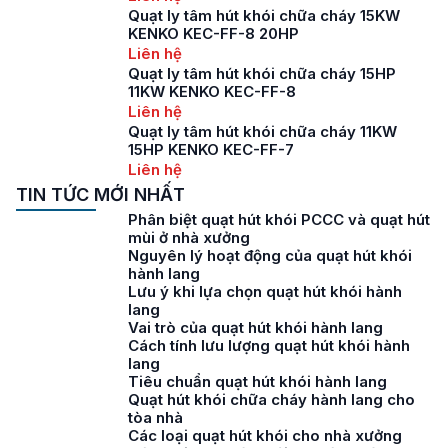
Quạt ly tâm hút khói chữa cháy 15KW
KENKO KEC-FF-8 20HP
Liên hệ
Quạt ly tâm hút khói chữa cháy 15HP
11KW KENKO KEC-FF-8
Liên hệ
Quạt ly tâm hút khói chữa cháy 11KW
15HP KENKO KEC-FF-7
Liên hệ
TIN TỨC MỚI NHẤT
Phân biệt quạt hút khói PCCC và quạt hút
mùi ở nhà xưởng
Nguyên lý hoạt động của quạt hút khói
hành lang
Lưu ý khi lựa chọn quạt hút khói hành
lang
Vai trò của quạt hút khói hành lang
Cách tính lưu lượng quạt hút khói hành
lang
Tiêu chuẩn quạt hút khói hành lang
Quạt hút khói chữa cháy hành lang cho
tòa nhà
Các loại quạt hút khói cho nhà xưởng