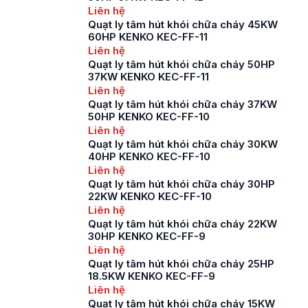
trình xây dựng. Do đó
Liên hệ
nhu cầu tìm kiếm mua
Quạt ly tâm hút khói chữa cháy 45KW
quạt ly tâm công
60HP KENKO KEC-FF-11
nghiệp là […]
Liên hệ
Quạt ly tâm hút khói chữa cháy 50HP
37KW KENKO KEC-FF-11
Liên hệ
Quạt ly tâm hút khói chữa cháy 37KW
50HP KENKO KEC-FF-10
Liên hệ
Quạt ly tâm hút khói chữa cháy 30KW
40HP KENKO KEC-FF-10
Liên hệ
Quạt ly tâm hút khói chữa cháy 30HP
22KW KENKO KEC-FF-10
Liên hệ
Quạt ly tâm hút khói chữa cháy 22KW
30HP KENKO KEC-FF-9
Liên hệ
Quạt ly tâm hút khói chữa cháy 25HP
18.5KW KENKO KEC-FF-9
Liên hệ
Quạt ly tâm hút khói chữa cháy 15KW