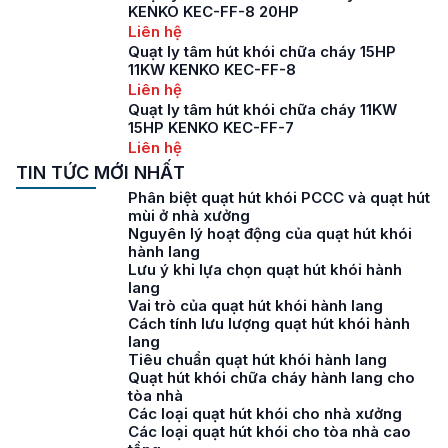
KENKO KEC-FF-8 20HP
Liên hệ
Quạt ly tâm hút khói chữa cháy 15HP
11KW KENKO KEC-FF-8
Liên hệ
Quạt ly tâm hút khói chữa cháy 11KW
15HP KENKO KEC-FF-7
Liên hệ
TIN TỨC MỚI NHẤT
Phân biệt quạt hút khói PCCC và quạt hút
mùi ở nhà xưởng
Nguyên lý hoạt động của quạt hút khói
hành lang
Lưu ý khi lựa chọn quạt hút khói hành
lang
Vai trò của quạt hút khói hành lang
Cách tính lưu lượng quạt hút khói hành
lang
Tiêu chuẩn quạt hút khói hành lang
Quạt hút khói chữa cháy hành lang cho
tòa nhà
Các loại quạt hút khói cho nhà xưởng
Các loại quạt hút khói cho tòa nhà cao