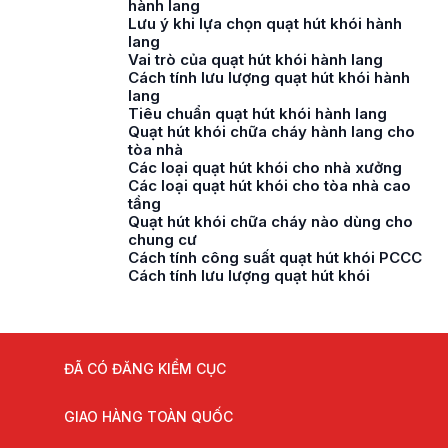
hành lang
Lưu ý khi lựa chọn quạt hút khói hành
lang
Vai trò của quạt hút khói hành lang
Cách tính lưu lượng quạt hút khói hành
lang
Tiêu chuẩn quạt hút khói hành lang
Quạt hút khói chữa cháy hành lang cho
tòa nhà
Các loại quạt hút khói cho nhà xưởng
Các loại quạt hút khói cho tòa nhà cao
tầng
Quạt hút khói chữa cháy nào dùng cho
chung cư
Cách tính công suất quạt hút khói PCCC
Cách tính lưu lượng quạt hút khói
ĐÃ CÓ ĐĂNG KIỂM CỤC
GIAO HÀNG TOÀN QUỐC