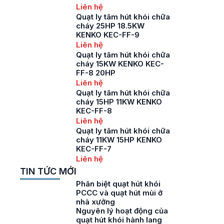
Liên hệ
Quạt ly tâm hút khói chữa
cháy 25HP 18.5KW
KENKO KEC-FF-9
Liên hệ
Quạt ly tâm hút khói chữa
cháy 15KW KENKO KEC-
FF-8 20HP
Liên hệ
Quạt ly tâm hút khói chữa
cháy 15HP 11KW KENKO
KEC-FF-8
Liên hệ
Quạt ly tâm hút khói chữa
cháy 11KW 15HP KENKO
KEC-FF-7
Liên hệ
TIN TỨC MỚI
Phân biệt quạt hút khói
PCCC và quạt hút mùi ở
nhà xưởng
Nguyên lý hoạt động của
quạt hút khói hành lang