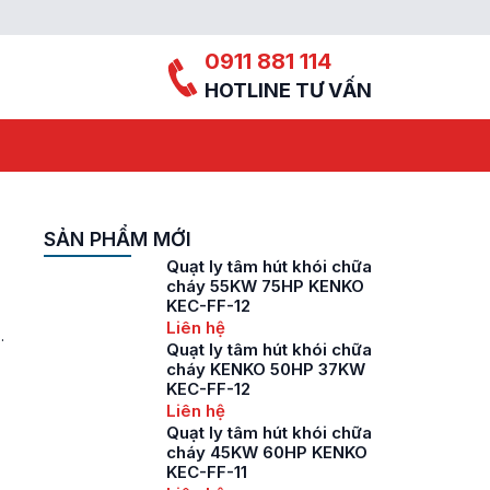
0911 881 114
HOTLINE TƯ VẤN
SẢN PHẨM MỚI
Quạt ly tâm hút khói chữa
cháy 55KW 75HP KENKO
KEC-FF-12
Liên hệ
t
Quạt ly tâm hút khói chữa
cháy KENKO 50HP 37KW
KEC-FF-12
Liên hệ
Quạt ly tâm hút khói chữa
cháy 45KW 60HP KENKO
KEC-FF-11