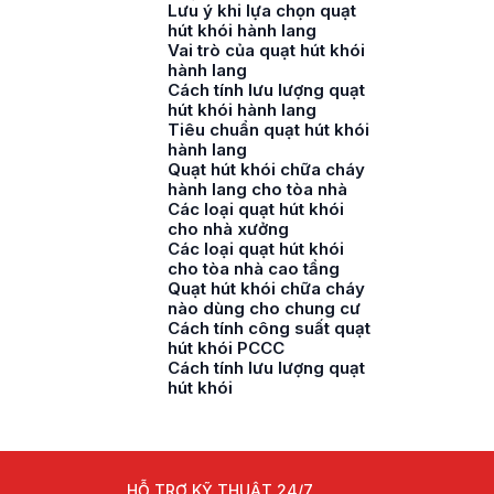
Lưu ý khi lựa chọn quạt
hút khói hành lang
Vai trò của quạt hút khói
hành lang
Cách tính lưu lượng quạt
hút khói hành lang
Tiêu chuẩn quạt hút khói
hành lang
Quạt hút khói chữa cháy
hành lang cho tòa nhà
Các loại quạt hút khói
cho nhà xưởng
Các loại quạt hút khói
cho tòa nhà cao tầng
Quạt hút khói chữa cháy
nào dùng cho chung cư
Cách tính công suất quạt
hút khói PCCC
Cách tính lưu lượng quạt
hút khói
HỖ TRỢ KỸ THUẬT 24/7