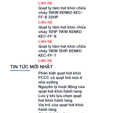
Liên hệ
Quạt ly tâm hút khói chữa
cháy 15KW KENKO KEC-
FF-8 20HP
Liên hệ
Quạt ly tâm hút khói chữa
cháy 15HP 11KW KENKO
KEC-FF-8
Liên hệ
Quạt ly tâm hút khói chữa
cháy 11KW 15HP KENKO
KEC-FF-7
Liên hệ
TIN TỨC MỚI NHẤT
Phân biệt quạt hút khói
PCCC và quạt hút mùi ở
nhà xưởng
Nguyên lý hoạt động của
quạt hút khói hành lang
Lưu ý khi lựa chọn quạt
hút khói hành lang
Vai trò của quạt hút khói
hành lang