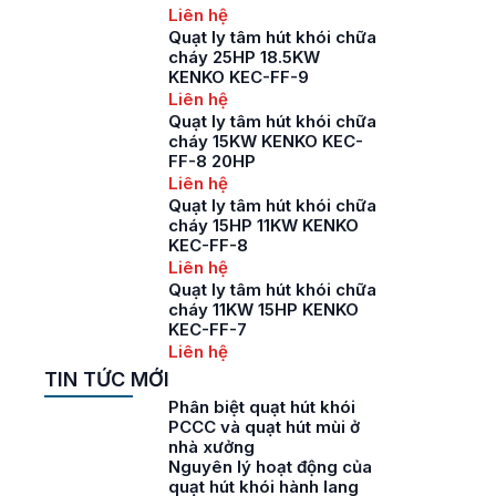
Liên hệ
Quạt ly tâm hút khói chữa
cháy 25HP 18.5KW
KENKO KEC-FF-9
Liên hệ
Quạt ly tâm hút khói chữa
cháy 15KW KENKO KEC-
FF-8 20HP
Liên hệ
Quạt ly tâm hút khói chữa
cháy 15HP 11KW KENKO
KEC-FF-8
Liên hệ
Quạt ly tâm hút khói chữa
cháy 11KW 15HP KENKO
KEC-FF-7
Liên hệ
TIN TỨC MỚI
Phân biệt quạt hút khói
PCCC và quạt hút mùi ở
nhà xưởng
Nguyên lý hoạt động của
quạt hút khói hành lang