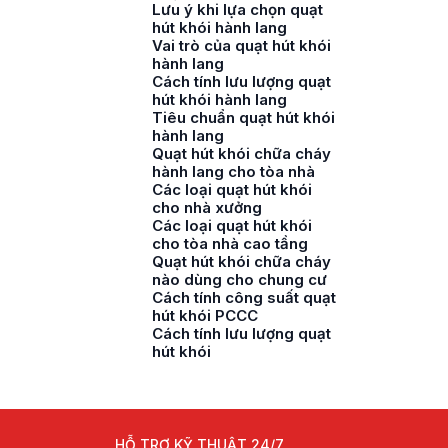
Lưu ý khi lựa chọn quạt
hút khói hành lang
Vai trò của quạt hút khói
hành lang
Cách tính lưu lượng quạt
hút khói hành lang
Tiêu chuẩn quạt hút khói
hành lang
Quạt hút khói chữa cháy
hành lang cho tòa nhà
Các loại quạt hút khói
cho nhà xưởng
Các loại quạt hút khói
cho tòa nhà cao tầng
Quạt hút khói chữa cháy
nào dùng cho chung cư
Cách tính công suất quạt
hút khói PCCC
Cách tính lưu lượng quạt
hút khói
HỖ TRỢ KỸ THUẬT 24/7