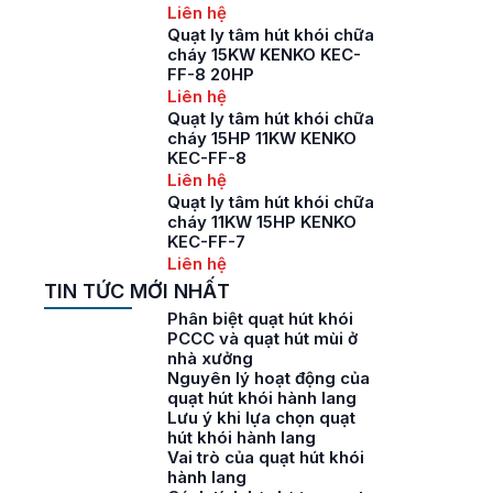
Liên hệ
Quạt ly tâm hút khói chữa
cháy 15KW KENKO KEC-
FF-8 20HP
Liên hệ
Quạt ly tâm hút khói chữa
cháy 15HP 11KW KENKO
KEC-FF-8
Liên hệ
Quạt ly tâm hút khói chữa
cháy 11KW 15HP KENKO
KEC-FF-7
Liên hệ
TIN TỨC MỚI NHẤT
Phân biệt quạt hút khói
PCCC và quạt hút mùi ở
nhà xưởng
Nguyên lý hoạt động của
quạt hút khói hành lang
Lưu ý khi lựa chọn quạt
hút khói hành lang
Vai trò của quạt hút khói
hành lang