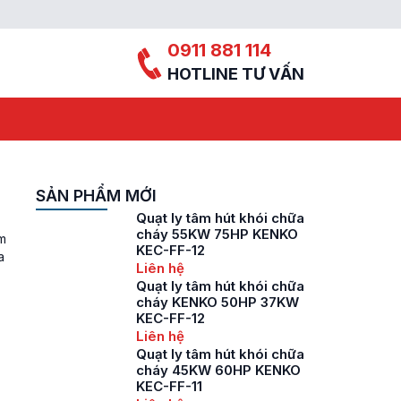
0911 881 114
HOTLINE TƯ VẤN
SẢN PHẨM MỚI
Quạt ly tâm hút khói chữa
cháy 55KW 75HP KENKO
em
KEC-FF-12
a
Liên hệ
h
Quạt ly tâm hút khói chữa
cháy KENKO 50HP 37KW
KEC-FF-12
Liên hệ
Quạt ly tâm hút khói chữa
cháy 45KW 60HP KENKO
KEC-FF-11