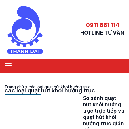
0911 881 114
HOTLINE TƯ VẤN
Trang chủ
»
các loại quạt hút khói hướng trục
các loại quạt hút khói hướng trục
So sánh quạt
hút khói hướng
trục trực tiếp và
quạt hút khói
hướng trục gián