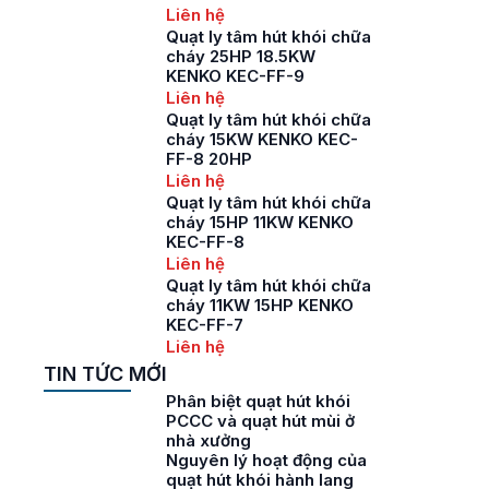
Liên hệ
Quạt ly tâm hút khói chữa
cháy 25HP 18.5KW
KENKO KEC-FF-9
Liên hệ
Quạt ly tâm hút khói chữa
cháy 15KW KENKO KEC-
FF-8 20HP
Liên hệ
Quạt ly tâm hút khói chữa
cháy 15HP 11KW KENKO
KEC-FF-8
Liên hệ
Quạt ly tâm hút khói chữa
cháy 11KW 15HP KENKO
KEC-FF-7
Liên hệ
TIN TỨC MỚI
Phân biệt quạt hút khói
PCCC và quạt hút mùi ở
nhà xưởng
Nguyên lý hoạt động của
quạt hút khói hành lang