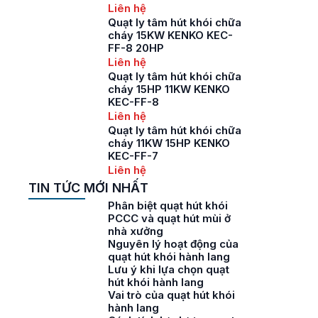
Liên hệ
Quạt ly tâm hút khói chữa
cháy 15KW KENKO KEC-
FF-8 20HP
Liên hệ
Quạt ly tâm hút khói chữa
cháy 15HP 11KW KENKO
KEC-FF-8
Liên hệ
Quạt ly tâm hút khói chữa
cháy 11KW 15HP KENKO
KEC-FF-7
Liên hệ
TIN TỨC MỚI NHẤT
Phân biệt quạt hút khói
PCCC và quạt hút mùi ở
nhà xưởng
Nguyên lý hoạt động của
quạt hút khói hành lang
Lưu ý khi lựa chọn quạt
hút khói hành lang
Vai trò của quạt hút khói
hành lang