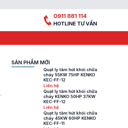
0911 881 114
HOTLINE TƯ VẤN
SẢN PHẨM MỚI
Quạt ly tâm hút khói chữa
cháy 55KW 75HP KENKO
KEC-FF-12
Liên hệ
m
Quạt ly tâm hút khói chữa
cháy KENKO 50HP 37KW
KEC-FF-12
Liên hệ
Quạt ly tâm hút khói chữa
cháy 45KW 60HP KENKO
KEC-FF-11