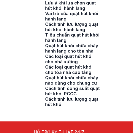
Lưu ý khi lựa chọn quạt
hút khói hành lang
Vai trò của quạt hút khói
hành lang
Cách tính lưu lượng quạt
hút khói hành lang
Tiêu chuẩn quạt hút khói
hành lang
Quạt hút khói chữa cháy
hành lang cho tòa nhà
Các loại quạt hút khói
cho nhà xưởng
Các loại quạt hút khói
cho tòa nhà cao tầng
Quạt hút khói chữa cháy
nào dùng cho chung cư
Cách tính công suất quạt
hút khói PCCC
Cách tính lưu lượng quạt
hút khói
HỖ TRỢ KỸ THUẬT 24/7