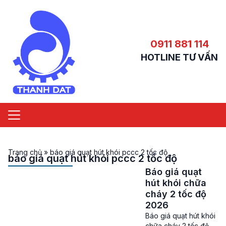
0911 881 114
HOTLINE TƯ VẤN
Trang chủ
»
báo giá quạt hút khói pccc 2 tốc độ
báo giá quạt hút khói pccc 2 tốc độ
Báo giá quạt
hút khói chữa
cháy 2 tốc độ
2026
Báo giá quạt hút khói
chữa cháy 2 tốc độ –